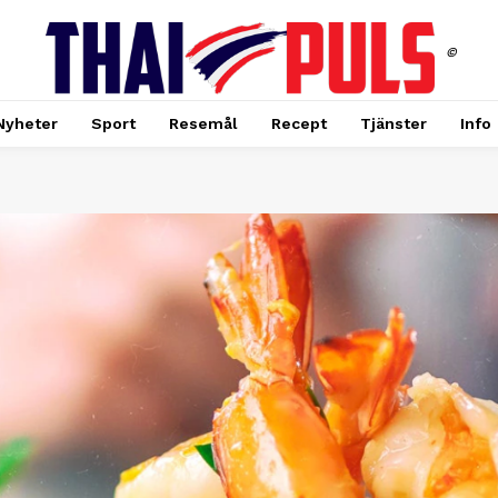
©
Nyheter
Sport
Resemål
Recept
Tjänster
Info