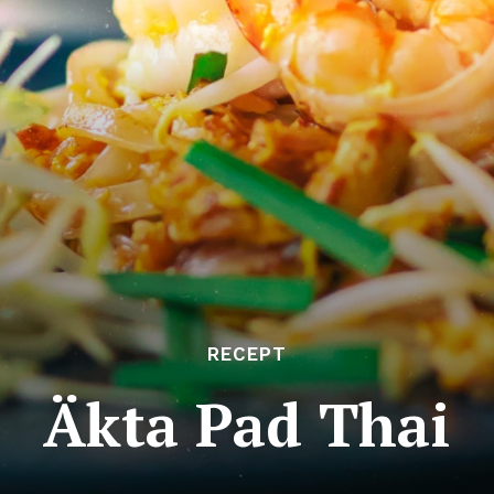
RECEPT
Äkta Pad Thai