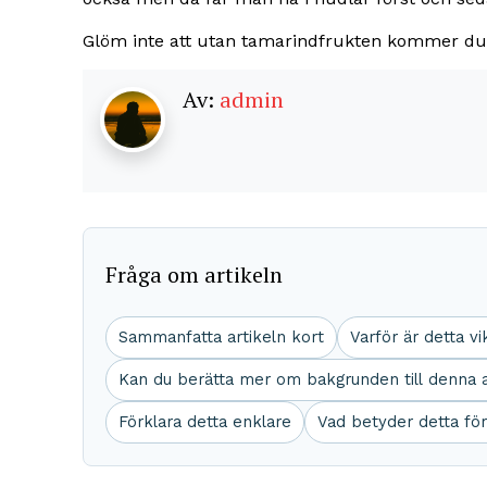
Glöm inte att utan tamarindfrukten kommer du i
Av:
admin
Fråga om artikeln
Sammanfatta artikeln kort
Varför är detta vi
Kan du berätta mer om bakgrunden till denna a
Förklara detta enklare
Vad betyder detta fö