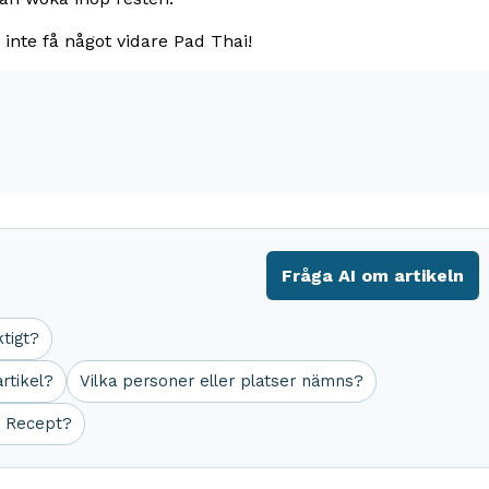
nte få något vidare Pad Thai!
Fråga AI om artikeln
ktigt?
rtikel?
Vilka personer eller platser nämns?
r Recept?