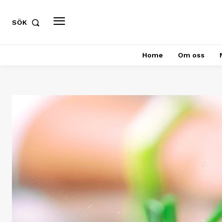
SÖK
Home
Om oss