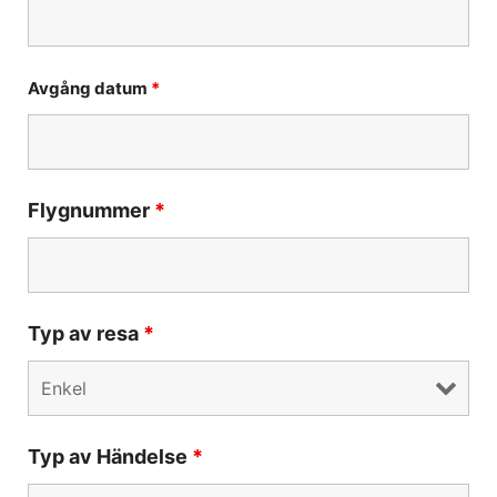
Avgång datum
*
Flygnummer
*
Typ av resa
*
Typ av Händelse
*