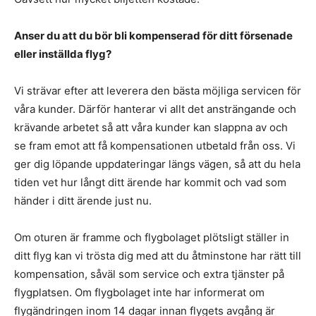
Anser du att du bör bli kompenserad för ditt försenade
eller inställda flyg?
Vi strävar efter att leverera den bästa möjliga servicen för
våra kunder. Därför hanterar vi allt det ansträngande och
krävande arbetet så att våra kunder kan slappna av och
se fram emot att få kompensationen utbetald från oss. Vi
ger dig löpande uppdateringar längs vägen, så att du hela
tiden vet hur långt ditt ärende har kommit och vad som
händer i ditt ärende just nu.
Om oturen är framme och flygbolaget plötsligt ställer in
ditt flyg kan vi trösta dig med att du åtminstone har rätt till
kompensation, såväl som service och extra tjänster på
flygplatsen. Om flygbolaget inte har informerat om
flygändringen inom 14 dagar innan flygets avgång är