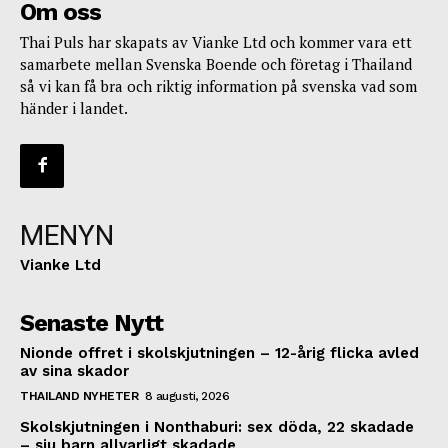
Om oss
Thai Puls har skapats av Vianke Ltd och kommer vara ett
samarbete mellan Svenska Boende och företag i Thailand
så vi kan få bra och riktig information på svenska vad som
händer i landet.
MENYN
Vianke Ltd
Senaste Nytt
Nionde offret i skolskjutningen – 12-årig flicka avled
av sina skador
THAILAND NYHETER
8 augusti, 2026
Skolskjutningen i Nonthaburi: sex döda, 22 skadade
– sju barn allvarligt skadade