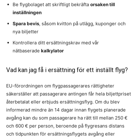
Be flygbolaget att skriftligt bekräfta
orsaken till
inställningen
Spara bevis
, såsom kvitton på utlägg, kuponger och
nya biljetter
Kontrollera ditt ersättningskrav med vår
nätbaserade
kalkylator
Vad kan jag få i ersättning för ett inställt flyg?
EU-förordningen om flygpassagerares rättigheter
säkerställer att passagerare antingen får hela biljettpriset
återbetalat eller erbjuds ersättningsflyg. Om du blev
informerad mindre än 14 dagar innan flygets planerade
avgång kan du som passagerare ha rätt till mellan 250 €
och 600 € per person, beroende på flygresans distans
och tidpunkten för ersättningsflygets avgång eller