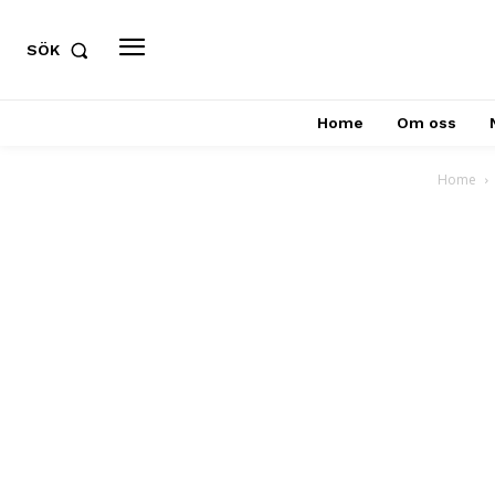
SÖK
Home
Om oss
Home