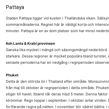
Pattaya
Staden Pattaya ligger vid kusten i Thailändska viken. Sällsy
sommarmånaderna. Regnet här är väldigt korta och intensiv
minuter. Pattaya är en av dom platser som har minst nederbö
Koh Lanta & Krabi provinsen
Ganska lika mycket i mängd och säsongsmängd nederbörd. En
starkare. Dessa regioner är mycket populära bland turister
senaste perioderna har en nedgång i regnperioden observe
Phuket
Detta är den största ön i Thailand efter område. Monsunvinda
från maj till oktober är regnperioden i detta område. Phuke
stiger till havet. Ibland når deras höjd 5 meter. Denna faktor
strömmar. Regn toppar i september. I oktober avtar vinden.
fortfarande regna på natten. I november blir vädret bättre. 