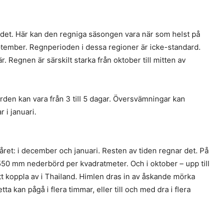
andet. Här kan den regniga säsongen vara när som helst på
eptember. Regnperioden i dessa regioner är icke-standard.
r. Regnen är särskilt starka från oktober till mitten av
den kan vara från 3 till 5 dagar. Översvämningar kan
i januari.
ret: i december och januari. Resten av tiden regnar det. På
0 mm nederbörd per kvadratmeter. Och i oktober – upp till
 koppla av i Thailand. Himlen dras in av åskande mörka
ta kan pågå i flera timmar, eller till och med dra i flera