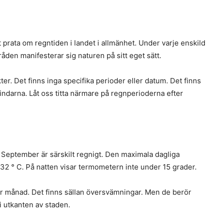
t prata om regntiden i landet i allmänhet. Under varje enskild
åden manifesterar sig naturen på sitt eget sätt.
ter. Det finns inga specifika perioder eller datum. Det finns
indarna. Låt oss titta närmare på regnperioderna efter
r. September är särskilt regnigt. Den maximala dagliga
32 ° C. På natten visar termometern inte under 15 grader.
er månad. Det finns sällan översvämningar. Men de berör
i utkanten av staden.