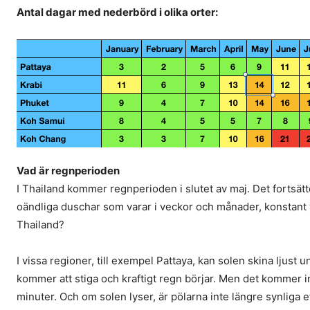
Antal dagar med nederbörd i olika orter:
Vad är regnperioden
I Thailand kommer regnperioden i slutet av maj. Det fortsätt
oändliga duschar som varar i veckor och månader, konstant vå
Thailand?
I vissa regioner, till exempel Pattaya, kan solen skina ljust 
kommer att stiga och kraftigt regn börjar. Men det kommer in
minuter. Och om solen lyser, är pölarna inte längre synliga 