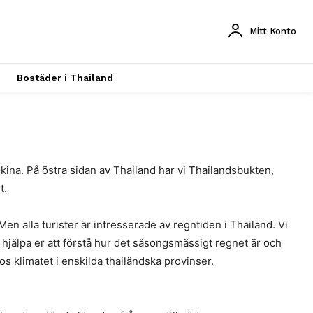
Mitt Konto
Bostäder i Thailand
kina. På östra sidan av Thailand har vi Thailandsbukten,
t.
Men alla turister är intresserade av regntiden i Thailand. Vi
t hjälpa er att förstå hur det säsongsmässigt regnet är och
s klimatet i enskilda thailändska provinser.