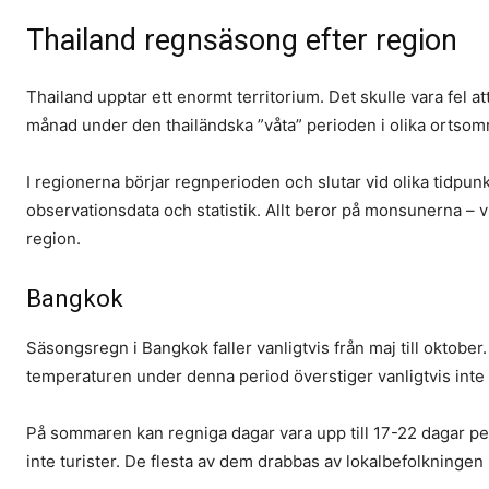
Thailand regnsäsong efter region
Thailand upptar ett enormt territorium. Det skulle vara fel at
månad under den thailändska ”våta” perioden i olika ortsomr
I regionerna börjar regnperioden och slutar vid olika tidpunk
observationsdata och statistik. Allt beror på monsunerna – v
region.
Bangkok
Säsongsregn i Bangkok faller vanligtvis från maj till oktobe
temperaturen under denna period överstiger vanligtvis inte 
På sommaren kan regniga dagar vara upp till 17-22 dagar p
inte turister. De flesta av dem drabbas av lokalbefolkningen 