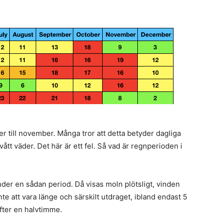
er till november. Många tror att detta betyder dagliga
tt väder. Det här är ett fel. Så vad är regnperioden i
under en sådan period. Då visas moln plötsligt, vinden
te att vara länge och särskilt utdraget, ibland endast 5
efter en halvtimme.