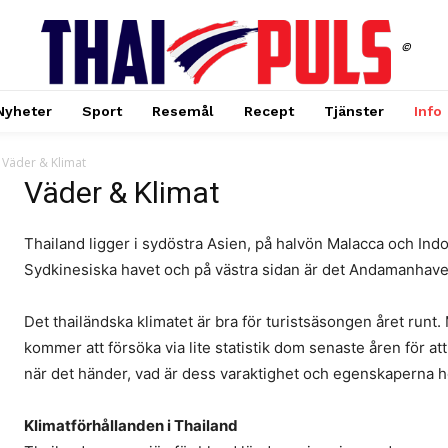
©
Nyheter
Sport
Resemål
Recept
Tjänster
Info
Väder & Klimat
Väder & Klimat
Thailand ligger i sydöstra Asien, på halvön Malacca och Indo
Sydkinesiska havet och på västra sidan är det Andamanhave
Det thailändska klimatet är bra för turistsäsongen året runt. 
kommer att försöka via lite statistik dom senaste åren för at
när det händer, vad är dess varaktighet och egenskaperna ho
Klimatförhållanden i Thailand