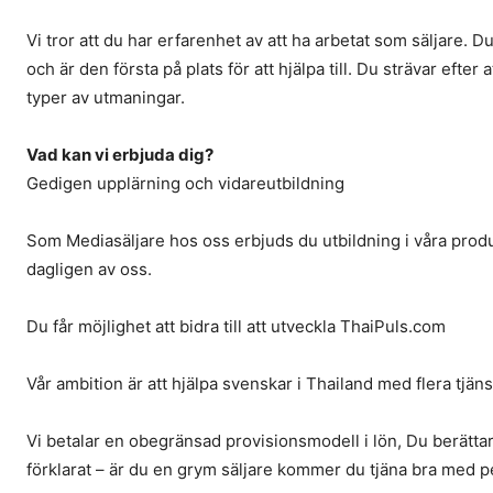
Vi tror att du har erfarenhet av att ha arbetat som säljare
och är den första på plats för att hjälpa till. Du strävar efter
typer av utmaningar.
Vad kan vi erbjuda dig?
Gedigen upplärning och vidareutbildning
Som Mediasäljare hos oss erbjuds du utbildning i våra pro
dagligen av oss.
Du får möjlighet att bidra till att utveckla ThaiPuls.com
Vår ambition är att hjälpa svenskar i Thailand med flera tjän
Vi betalar en obegränsad provisionsmodell i lön, Du berättar 
förklarat – är du en grym säljare kommer du tjäna bra med p