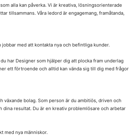
om alla kan påverka. Vi är kreativa, lösningsorienterade
attar tillsammans. Våra ledord är engagemang, framåtanda,
jobbar med att kontakta nya och befintliga kunder.
du har Designer som hjälper dig att plocka fram underlag
er ett förtroende och alltid kan vända sig till dig med frågor
 och växande bolag. Som person är du ambitiös, driven och
ch dina resultat. Du är en kreativ problemlösare och arbetar
ntakt med nya människor.