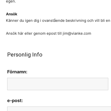
egen.
Ansök
Känner du igen dig i ovanstående beskrivning och vill bli en 
Ansök här eller genom epost till
jim@vianke.com
Personlig Info
Förnamn:
e-post: