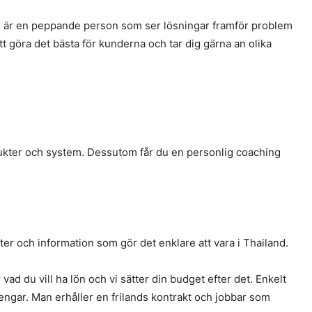
. Du är en peppande person som ser lösningar framför problem
 att göra det bästa för kunderna och tar dig gärna an olika
dukter och system. Dessutom får du en personlig coaching
ster och information som gör det enklare att vara i Thailand.
vad du vill ha lön och vi sätter din budget efter det. Enkelt
engar. Man erhåller en frilands kontrakt och jobbar som