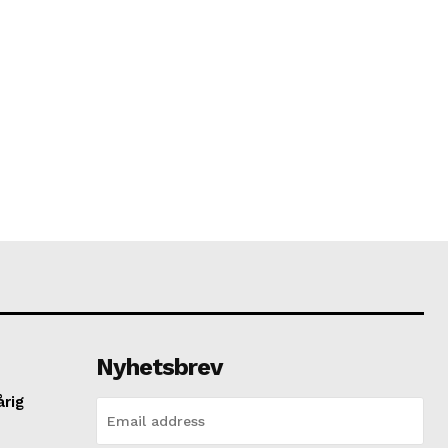
Nyhetsbrev
årig