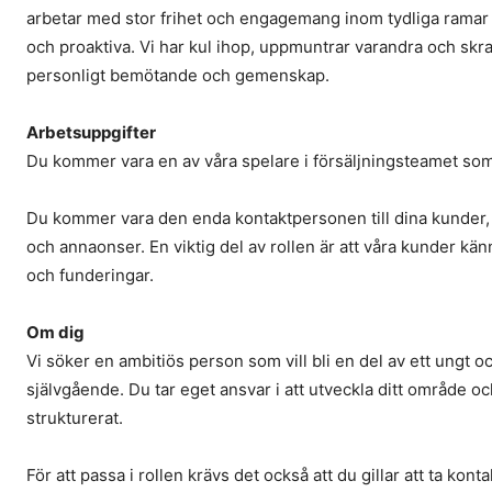
arbetar med stor frihet och engagemang inom tydliga ramar s
och proaktiva. Vi har kul ihop, uppmuntrar varandra och skr
personligt bemötande och gemenskap.
Arbetsuppgifter
Du kommer vara en av våra spelare i försäljningsteamet som 
Du kommer vara den enda kontaktpersonen till dina kunder, 
och annaonser. En viktig del av rollen är att våra kunder känn
och funderingar.
Om dig
Vi söker en ambitiös person som vill bli en del av ett ungt
självgående. Du tar eget ansvar i att utveckla ditt område o
strukturerat.
För att passa i rollen krävs det också att du gillar att ta ko