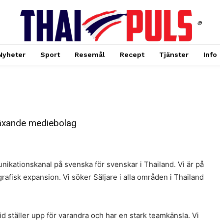
©
Nyheter
Sport
Resemål
Recept
Tjänster
Info
 växande mediebolag
nikationskanal på svenska för svenskar i Thailand. Vi är på
rafisk expansion. Vi söker Säljare i alla områden i Thailand
tid ställer upp för varandra och har en stark teamkänsla. Vi