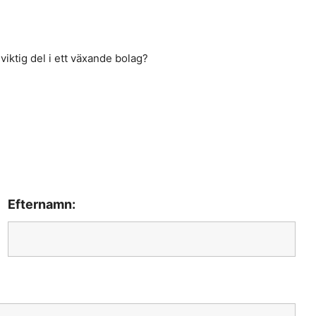
viktig del i ett växande bolag?
Efternamn: