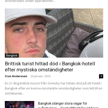
arresterades under operationen...
Bangkok
Brittisk turist hittad död i Bangkok-hotell
efter mystiska omständigheter
Cissi Andersson
-
26 januari, 2026
0
En 21-årig brittisk tourist från Grimsby har hittats död på ett hotell i
Bangkok efter en kvinna misstänkte omständigheter som lett till en
omfattande...
Bangkok stänger stora vägar för