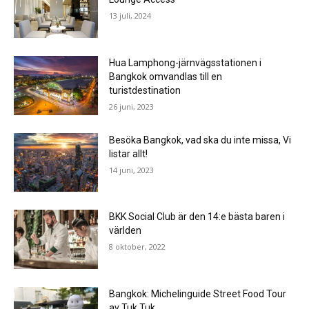
13 juli, 2024
Hua Lamphong-järnvägsstationen i
Bangkok omvandlas till en
turistdestination
26 juni, 2023
Besöka Bangkok, vad ska du inte missa, Vi
listar allt!
14 juni, 2023
BKK Social Club är den 14:e bästa baren i
världen
8 oktober, 2022
Bangkok: Michelinguide Street Food Tour
av Tuk Tuk