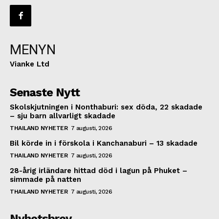
MENYN
Vianke Ltd
Senaste Nytt
Skolskjutningen i Nonthaburi: sex döda, 22 skadade
– sju barn allvarligt skadade
THAILAND NYHETER
7 augusti, 2026
Bil körde in i förskola i Kanchanaburi – 13 skadade
THAILAND NYHETER
7 augusti, 2026
28-årig irländare hittad död i lagun på Phuket –
simmade på natten
THAILAND NYHETER
7 augusti, 2026
Nyhetsbrev