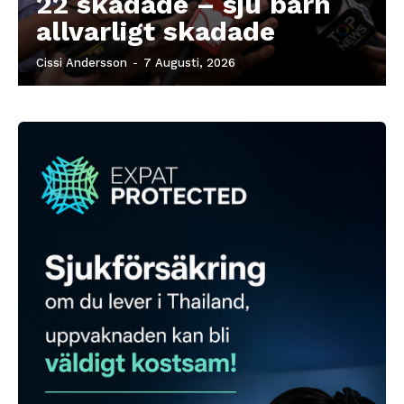
22 skadade – sju barn
allvarligt skadade
Cissi Andersson
-
7 Augusti, 2026