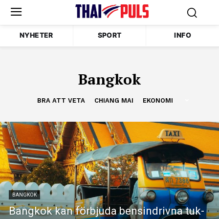
NYHETER
SPORT
INFO
Bangkok
BRA ATT VETA
CHIANG MAI
EKONOMI
BANGKOK
Bangkok kan förbjuda bensindrivna tuk-