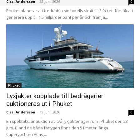
Cissi Andersson
-
22 juni, 2026
0
Phuket planerar att tredubbla sin hotells skatt till 3 % i ett försök att
generera upp till 1,5 miljarder baht per år och främja...
Phuket
Lyxjakter kopplade till bedrägerier
auktioneras ut i Phuket
Cissi Andersson
-
19 juni, 2026
0
En spektakulär auktion av två lyxjakter äger rum i Phuket den 23
juni. Bland de båda fartygen finns den 51 meter långa
superyachten Atlas,...