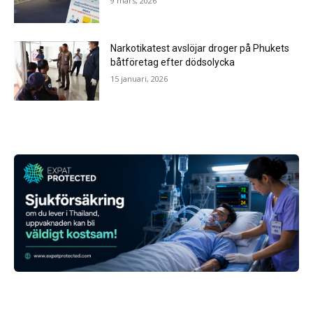
9 mars, 2026
Narkotikatest avslöjar droger på Phukets
båtföretag efter dödsolycka
15 januari, 2026