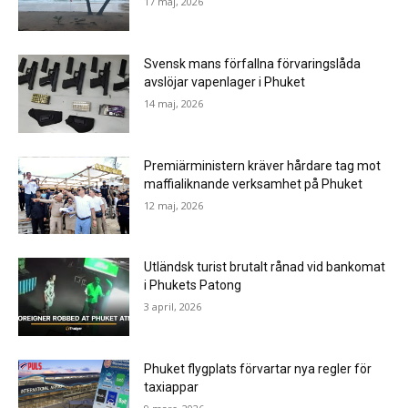
17 maj, 2026
Svensk mans förfallna förvaringslåda
avslöjar vapenlager i Phuket
14 maj, 2026
Premiärministern kräver hårdare tag mot
maffialiknande verksamhet på Phuket
12 maj, 2026
Utländsk turist brutalt rånad vid bankomat
i Phukets Patong
3 april, 2026
Phuket flygplats förvartar nya regler för
taxiappar