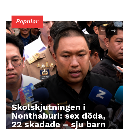
Popular
Skolskjutningen i
Nonthaburi: sex döda,
22 skadade – sju barn