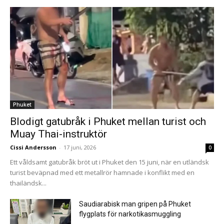
Phuket
Blodigt gatubråk i Phuket mellan turist och
Muay Thai-instruktör
Cissi Andersson
-
17 juni, 2026
0
Ett våldsamt gatubråk bröt ut i Phuket den 15 juni, när en utländsk
turist beväpnad med ett metallrör hamnade i konflikt med en
thailändsk...
Saudiarabisk man gripen på Phuket
flygplats för narkotikasmuggling