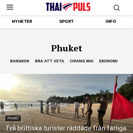
NYHETER
SPORT
INFO
Phuket
BANGKOK
BRA ATT VETA
CHIANG MAI
EKONOMI
PHUKET
Två brittiska turister räddade från farliga