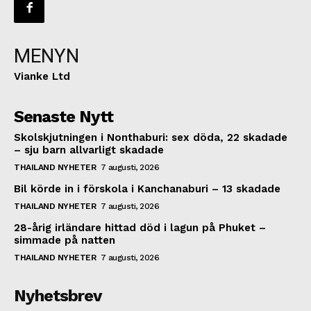
MENYN
Vianke Ltd
Senaste Nytt
Skolskjutningen i Nonthaburi: sex döda, 22 skadade
– sju barn allvarligt skadade
THAILAND NYHETER
7 augusti, 2026
Bil körde in i förskola i Kanchanaburi – 13 skadade
THAILAND NYHETER
7 augusti, 2026
28-årig irländare hittad död i lagun på Phuket –
simmade på natten
THAILAND NYHETER
7 augusti, 2026
Nyhetsbrev