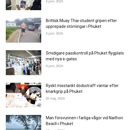
6 juni, 2026
Brittisk Muay Thai-student gripen efter
upprepade störningar i Phuket
5 juni, 2026
Smidigare passkontroll på Phuket flygplats
med nya e-gates
4 juni, 2026
Ryskt misstankt dödsstraff väntar efter
knarkgrip på Phuket
20 maj, 2026
Man försvunnen i farliga vågor vid Naithon
Beach i Phuket