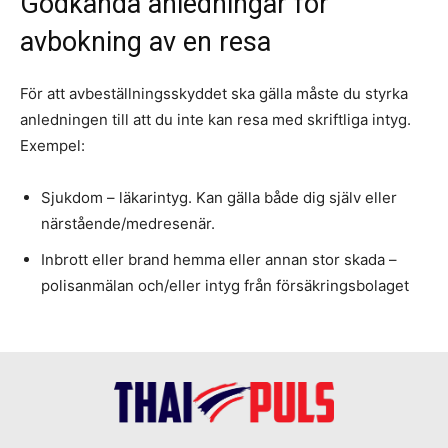
Godkända anledningar för
avbokning av en resa
För att avbeställningsskyddet ska gälla måste du styrka
anledningen till att du inte kan resa med skriftliga intyg.
Exempel:
Sjukdom – läkarintyg. Kan gälla både dig själv eller
närstående/medresenär.
Inbrott eller brand hemma eller annan stor skada –
polisanmälan och/eller intyg från försäkringsbolaget