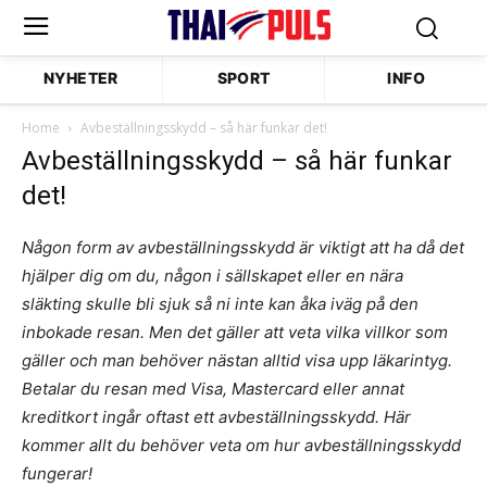
NYHETER
SPORT
INFO
Home
Avbeställningsskydd – så här funkar det!
Avbeställningsskydd – så här funkar
det!
Någon form av avbeställningsskydd är viktigt att ha då det
hjälper dig om du, någon i sällskapet eller en nära
släkting skulle bli sjuk så ni inte kan åka iväg på den
inbokade resan. Men det gäller att veta vilka villkor som
gäller och man behöver nästan alltid visa upp läkarintyg.
Betalar du resan med Visa, Mastercard eller annat
kreditkort ingår oftast ett avbeställningsskydd. Här
kommer allt du behöver veta om hur avbeställningsskydd
fungerar!