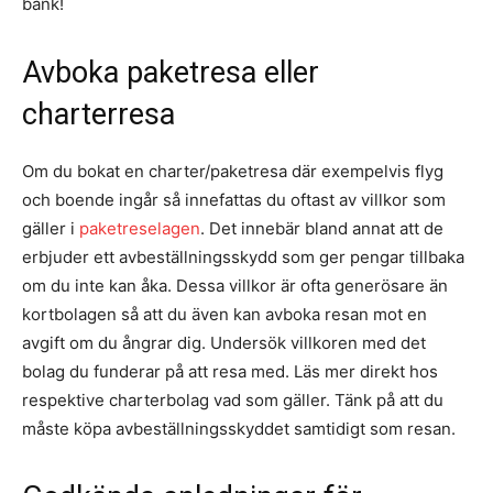
bank!
Avboka paketresa eller
charterresa
Om du bokat en charter/paketresa där exempelvis flyg
och boende ingår så innefattas du oftast av villkor som
gäller i
paketreselagen
. Det innebär bland annat att de
erbjuder ett avbeställningsskydd som ger pengar tillbaka
om du inte kan åka. Dessa villkor är ofta generösare än
kortbolagen så att du även kan avboka resan mot en
avgift om du ångrar dig. Undersök villkoren med det
bolag du funderar på att resa med. Läs mer direkt hos
respektive charterbolag vad som gäller. Tänk på att du
måste köpa avbeställningsskyddet samtidigt som resan.