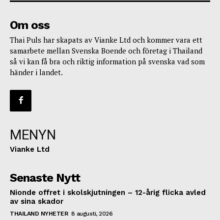
Om oss
Thai Puls har skapats av Vianke Ltd och kommer vara ett
samarbete mellan Svenska Boende och företag i Thailand
så vi kan få bra och riktig information på svenska vad som
händer i landet.
MENYN
Vianke Ltd
Senaste Nytt
Nionde offret i skolskjutningen – 12-årig flicka avled
av sina skador
THAILAND NYHETER
8 augusti, 2026