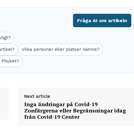
Fråga AI om artikeln
ktigt?
rtikel?
Vilka personer eller platser nämns?
r Phuket?
Next article
Inga ändringar på Covid-19
Zonfärgerna eller Begränsningar idag
från Covid-19 Center