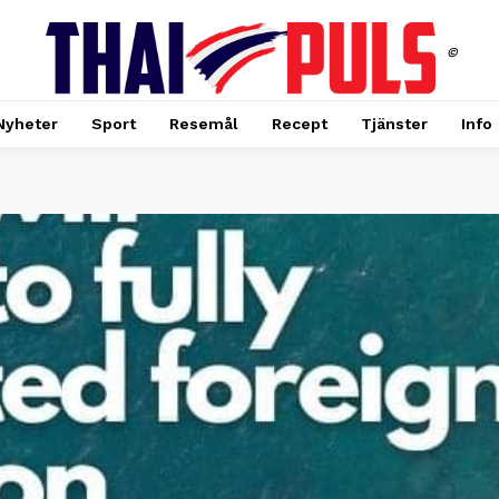
©
Nyheter
Sport
Resemål
Recept
Tjänster
Info