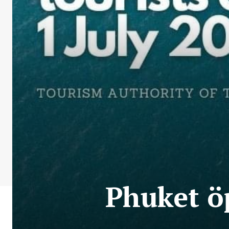
Phuket ö