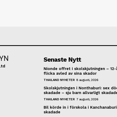
YN
Senaste Nytt
Ltd
Nionde offret i skolskjutningen – 12-
flicka avled av sina skador
THAILAND NYHETER
8 augusti, 2026
Skolskjutningen i Nonthaburi: sex dö
skadade – sju barn allvarligt skadad
THAILAND NYHETER
7 augusti, 2026
Bil körde in i förskola i Kanchanaburi
skadade