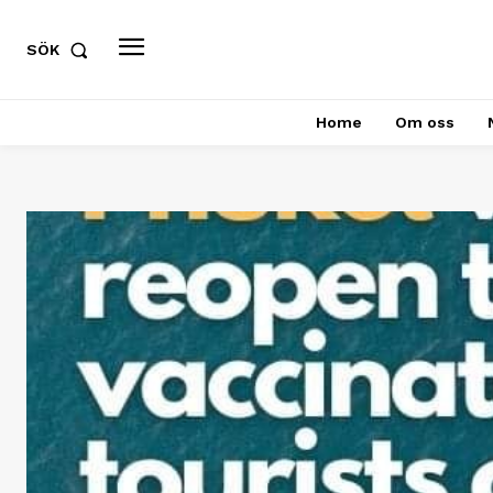
SÖK
Home
Om oss