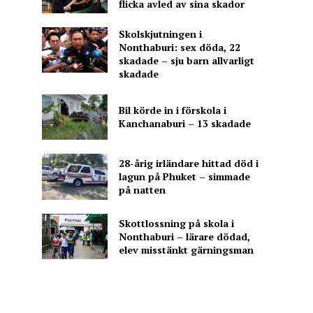
flicka avled av sina skador
Skolskjutningen i
Nonthaburi: sex döda, 22
skadade – sju barn allvarligt
skadade
Bil körde in i förskola i
Kanchanaburi – 13 skadade
28-årig irländare hittad död i
lagun på Phuket – simmade
på natten
Skottlossning på skola i
Nonthaburi – lärare dödad,
elev misstänkt gärningsman