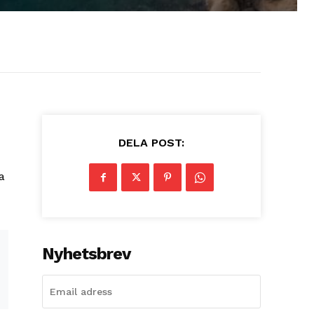
DELA POST:
a
Nyhetsbrev