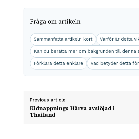
Fråga om artikeln
Sammanfatta artikeln kort
Varför är detta vi
Kan du berätta mer om bakgrunden till denna a
Förklara detta enklare
Vad betyder detta fö
Previous article
Kidnappnings Härva avslöjad i
Thailand