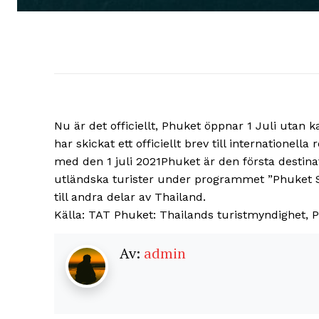
Nu är det officiellt, Phuket öppnar 1 Juli utan
har skickat ett officiellt brev till internation
med den 1 juli 2021Phuket är den första destina
utländska turister under programmet ”Phuket S
till andra delar av Thailand.
Källa: TAT Phuket: Thailands turistmyndighet, 
Av:
admin