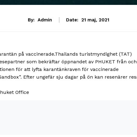
By:
Admin
Date:
21 maj, 2021
 karantän på vaccinerade.Thailands turistmyndighet (TAT)
ella resepartner som bekräftar öppnandet av PHUKET från och
tionen för att lyfta karantänkraven för vaccinerade
andbox”. Efter ungefär sju dagar på ön kan resenärer res
Phuket Office