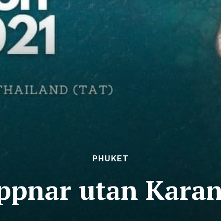
PHUKET
ppnar utan Karant