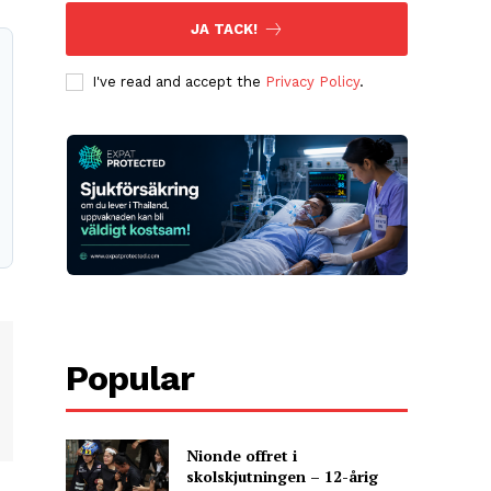
JA TACK!
I've read and accept the
Privacy Policy
.
Popular
Nionde offret i
skolskjutningen – 12-årig