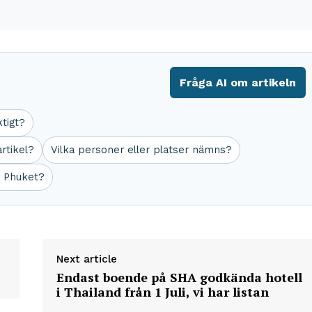
Fråga AI om artikeln
ktigt?
rtikel?
Vilka personer eller platser nämns?
r Phuket?
Next article
Endast boende på SHA godkända hotell
i Thailand från 1 Juli, vi har listan