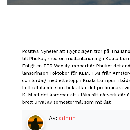
Positiva Nyheter att flygbolagen tror på Thail
till Phuket, med en mellanlandning i Kuala Lu
Enligt en TTR Weekly-rapport är Phuket det enda
lanseringen i oktober för KLM. Flyg från Amster
och lördag med ett stopp i Kuala Lumpur i båda
I ett uttalande som bekräftar det preliminära vi
KLM att det kommer att utöka sitt nätverk där å
brett urval av semestermål som möjligt.
Av:
admin