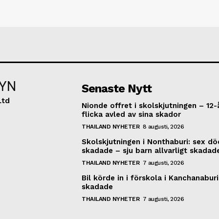
YN
Senaste Nytt
Ltd
Nionde offret i skolskjutningen – 12-
flicka avled av sina skador
THAILAND NYHETER
8 augusti, 2026
Skolskjutningen i Nonthaburi: sex dö
skadade – sju barn allvarligt skadad
THAILAND NYHETER
7 augusti, 2026
Bil körde in i förskola i Kanchanaburi
skadade
THAILAND NYHETER
7 augusti, 2026