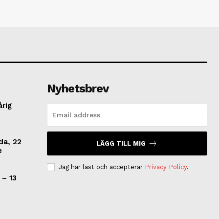
Nyhetsbrev
årig
da, 22
LÄGG TILL MIG
e
Jag har läst och accepterar
Privacy Policy
.
 – 13