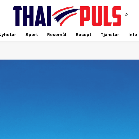
©
Nyheter
Sport
Resemål
Recept
Tjänster
Info