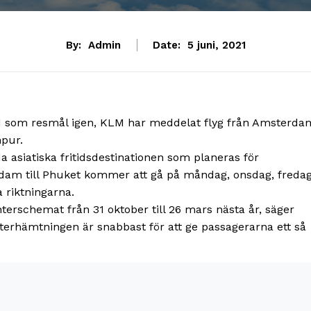
By:
Admin
Date:
5 juni, 2021
and som resmål igen, KLM har meddelat flyg från Amsterda
mpur.
 asiatiska fritidsdestinationen som planeras för
dam till Phuket kommer att gå på måndag, onsdag, fredag ​
 riktningarna.
nterschemat från 31 oktober till 26 mars nästa år, säger
terhämtningen är snabbast för att ge passagerarna ett så