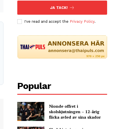
JA TACK!
I've read and accept the
Privacy Policy
.
Popular
Nionde offret i
skolskjutningen – 12-årig
flicka avled av sina skador