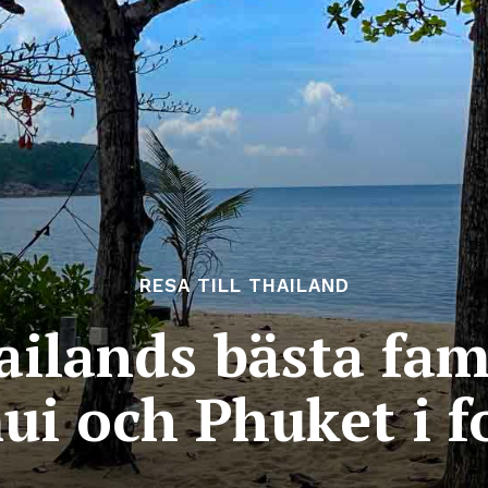
RESA TILL THAILAND
ilands bästa fam
ui och Phuket i f