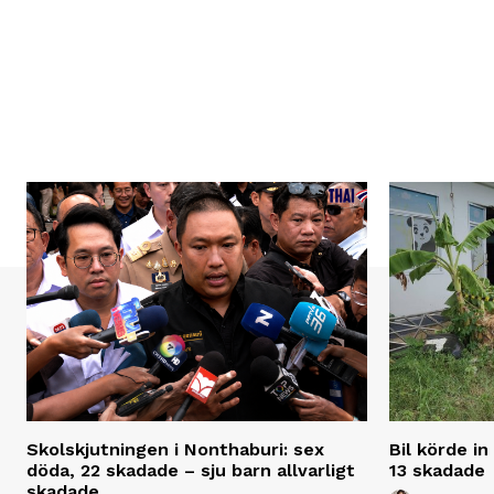
Skolskjutningen i Nonthaburi: sex
Bil körde in
döda, 22 skadade – sju barn allvarligt
13 skadade
skadade