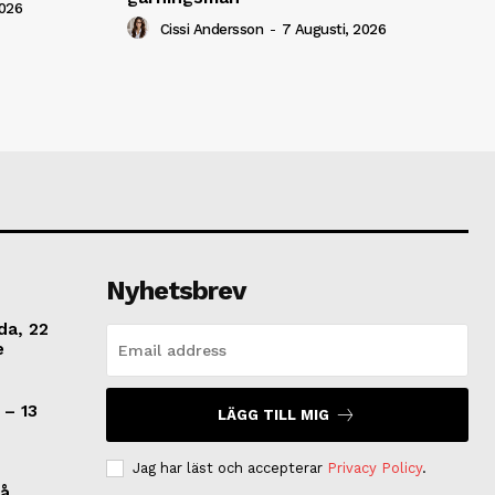
2026
Cissi Andersson
-
7 Augusti, 2026
Nyhetsbrev
da, 22
e
 – 13
LÄGG TILL MIG
Jag har läst och accepterar
Privacy Policy
.
på