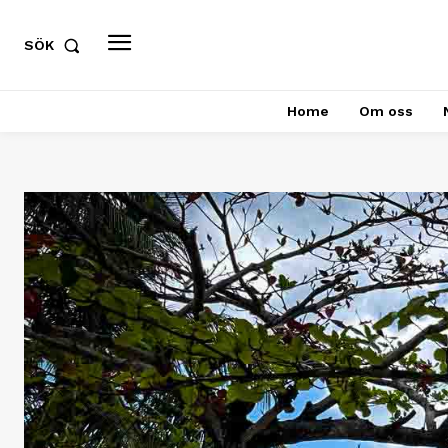
SÖK
Home
Om oss