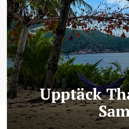
Upptäck Tha
Sam