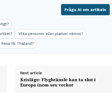
Fråga AI om artikeln
ktigt?
rtikel?
Vilka personer eller platser nämns?
 Resa till Thailand?
Next article
Krisläge: Flygbränsle kan ta slut i
Europa inom sex veckor