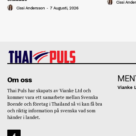
Cissi Ande
Cissi Andersson
-
7 Augusti, 2026
MEN
Om oss
Vianke 
Thai Puls har skapats av Vianke Ltd och
kommer vara ett samarbete mellan Svenska
Boende och företag i Thailand så vi kan få bra
och riktig information på svenska vad som
händer i landet.