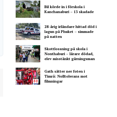
Bil körde in i förskola i
Kanchanaburi – 13 skadade
28-årig irländare hittad död i
lagun på Phuket – simmade
på natten
Skottlossning på skola i
Nonthaburi – lärare dödad,
elev misstänkt gärningsman
Gath sätter ner foten i
Timrå: Nolltolerans mot
filmningar