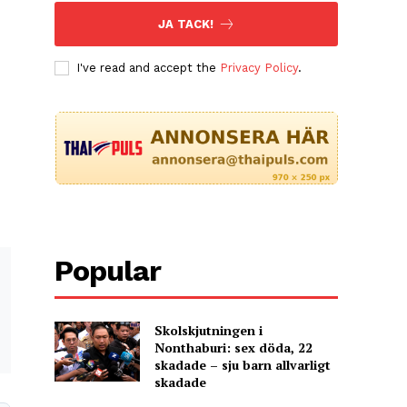
JA TACK!
I've read and accept the
Privacy Policy
.
Popular
Skolskjutningen i
Nonthaburi: sex döda, 22
skadade – sju barn allvarligt
skadade