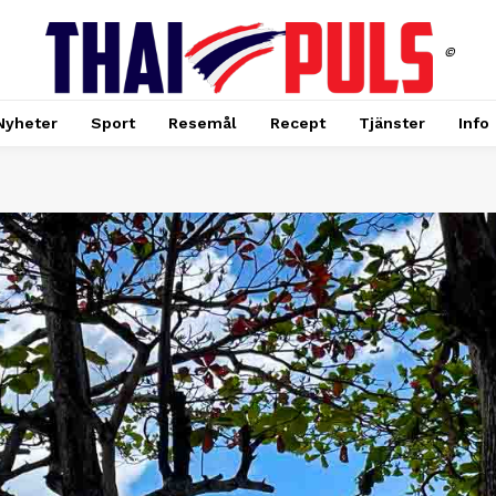
©
Nyheter
Sport
Resemål
Recept
Tjänster
Info