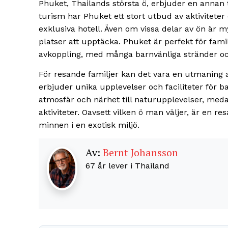
Phuket, Thailands största ö, erbjuder en annan
turism har Phuket ett stort utbud av aktiviteter
exklusiva hotell. Även om vissa delar av ön är m
platser att upptäcka. Phuket är perfekt för fami
avkoppling, med många barnvänliga stränder och 
För resande familjer kan det vara en utmaning 
erbjuder unika upplevelser och faciliteter för 
atmosfär och närhet till naturupplevelser, med
aktiviteter. Oavsett vilken ö man väljer, är en r
minnen i en exotisk miljö.
Av:
Bernt Johansson
67 år lever i Thailand