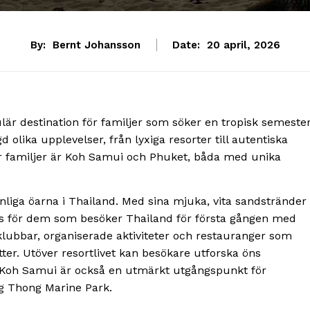
By:
Bernt Johansson
Date:
20 april, 2026
ulär destination för familjer som söker en tropisk semester
lika upplevelser, från lyxiga resorter till autentiska
ör familjer är Koh Samui och Phuket, båda med unika
liga öarna i Thailand. Med sina mjuka, vita sandstränder
lats för dem som besöker Thailand för första gången med
klubbar, organiserade aktiviteter och restauranger som
ter. Utöver resortlivet kan besökare utforska öns
. Koh Samui är också en utmärkt utgångspunkt för
ng Thong Marine Park.