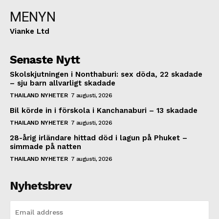
MENYN
Vianke Ltd
Senaste Nytt
Skolskjutningen i Nonthaburi: sex döda, 22 skadade
– sju barn allvarligt skadade
THAILAND NYHETER
7 augusti, 2026
Bil körde in i förskola i Kanchanaburi – 13 skadade
THAILAND NYHETER
7 augusti, 2026
28-årig irländare hittad död i lagun på Phuket –
simmade på natten
THAILAND NYHETER
7 augusti, 2026
Nyhetsbrev