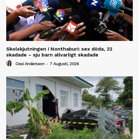
Skolskjutningen i Nonthaburi: sex döda, 22
skadade – sju barn allvarligt skadade
Cissi Andersson
-
7 Augusti, 2026