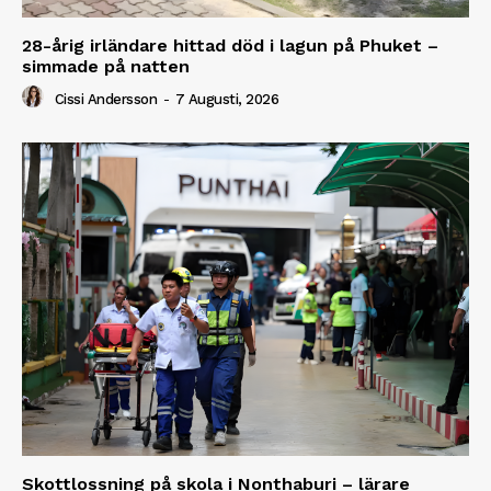
28-årig irländare hittad död i lagun på Phuket –
simmade på natten
Cissi Andersson
-
7 Augusti, 2026
Skottlossning på skola i Nonthaburi – lärare