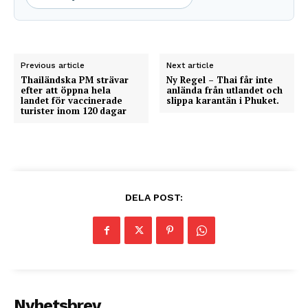
Previous article
Next article
Thailändska PM strävar
Ny Regel – Thai får inte
efter att öppna hela
anlända från utlandet och
landet för vaccinerade
slippa karantän i Phuket.
turister inom 120 dagar
DELA POST:
Nyhetsbrev