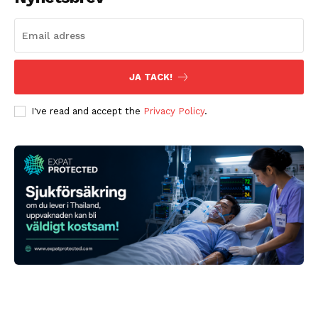
JA TACK!
I've read and accept the
Privacy Policy
.