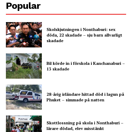
Popular
Skolskjutningen i Nonthaburi: sex
döda, 22 skadade – sju barn allvarligt
skadade
Bil körde in i förskola i Kanchanaburi –
13 skadade
28-årig irländare hittad död i lagun på
Phuket – simmade på natten
Skottlossning på skola i Nonthaburi –
lärare dödad, elev misstänkt