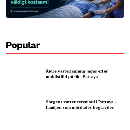
Popular
Äldre västerlänning jagas efter
mobilstöld på fik i Pattaya
Sorgens vattenceremoni i Pattaya –
familjen som mördades begravdes