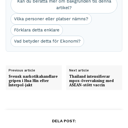
Kan du berätta mer om bakgrunden till denna
artikel?
Vilka personer eller platser nämns?
Förklara detta enklare
Vad betyder detta för Ekonomi?
Previous article
Next article
Svensk narkotikahandlare
Thailand intensifierar
gripen i Hua Hin efter
mpox-övervakning med
Interpol-jakt
ASEAN-stött vaccin
DELA POST: