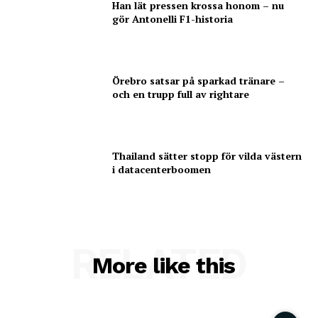
Han lät pressen krossa honom – nu
gör Antonelli F1-historia
Örebro satsar på sparkad tränare –
och en trupp full av rightare
Thailand sätter stopp för vilda västern
i datacenterboomen
RELATED
More like this