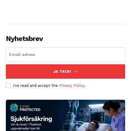
Nyhetsbrev
JA TACK!
I've read and accept the
Privacy Policy
.