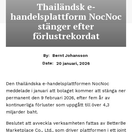
Thailändsk e-
handelsplattform NocNoc
stänger efter
förlustrekordat
By:
Bernt Johansson
20 januari, 2026
Date:
Den thailändska e-handelsplattformen NocNoc
meddelade i januari att bolaget kommer att stänga ner
permanent den 9 februari 2026, efter fem år av
kontinuerliga förluster som uppgått till över 4,3
miljarder baht.
Beslutet att avveckla verksamheten fattas av BetterBe
Marketplace Co., Ltd., som driver plattformen i ett joint