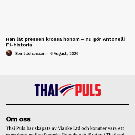
Han lät pressen krossa honom – nu gör Antonelli
F1-historia
Bernt Johansson
-
6 Augusti, 2026
Om oss
Thai Puls har skapats av Vianke Ltd och kommer vara ett
samarbete mellan Svenska Boende och företag i Thailand