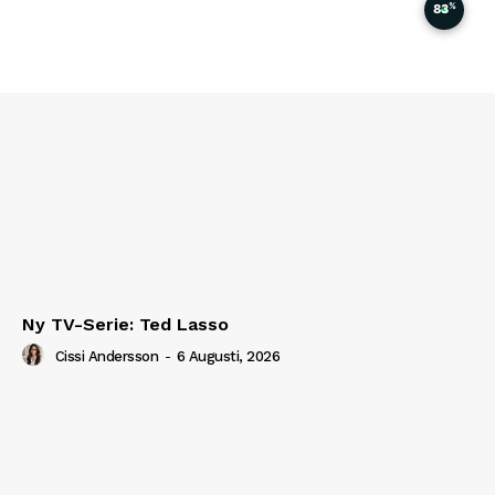
%
83
Ny TV-Serie: Ted Lasso
Cissi Andersson
-
6 Augusti, 2026