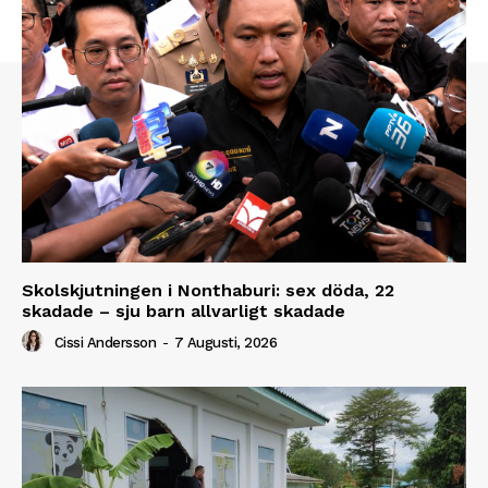
Skolskjutningen i Nonthaburi: sex döda, 22
skadade – sju barn allvarligt skadade
Cissi Andersson
-
7 Augusti, 2026