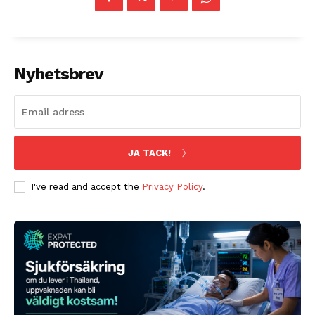
Nyhetsbrev
JA TACK!
I've read and accept the
Privacy Policy
.