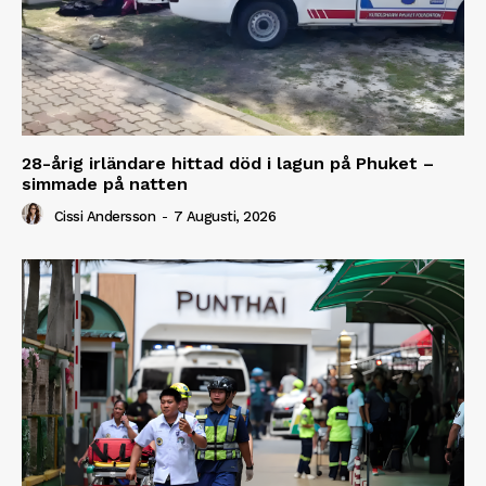
28-årig irländare hittad död i lagun på Phuket –
simmade på natten
Cissi Andersson
-
7 Augusti, 2026