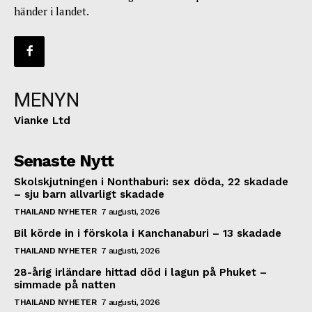
händer i landet.
MENYN
Vianke Ltd
Senaste Nytt
Skolskjutningen i Nonthaburi: sex döda, 22 skadade
– sju barn allvarligt skadade
THAILAND NYHETER
7 augusti, 2026
Bil körde in i förskola i Kanchanaburi – 13 skadade
THAILAND NYHETER
7 augusti, 2026
28-årig irländare hittad död i lagun på Phuket –
simmade på natten
THAILAND NYHETER
7 augusti, 2026