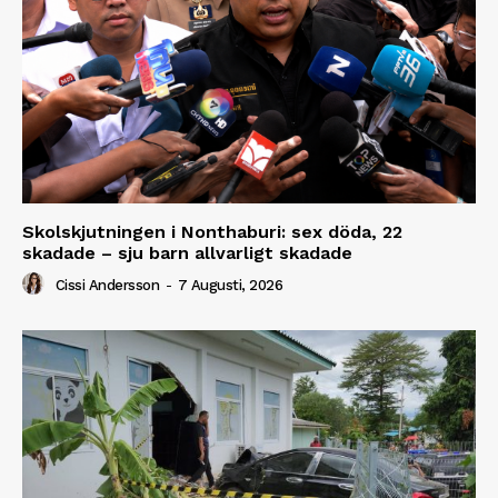
Skolskjutningen i Nonthaburi: sex döda, 22
skadade – sju barn allvarligt skadade
Cissi Andersson
-
7 Augusti, 2026