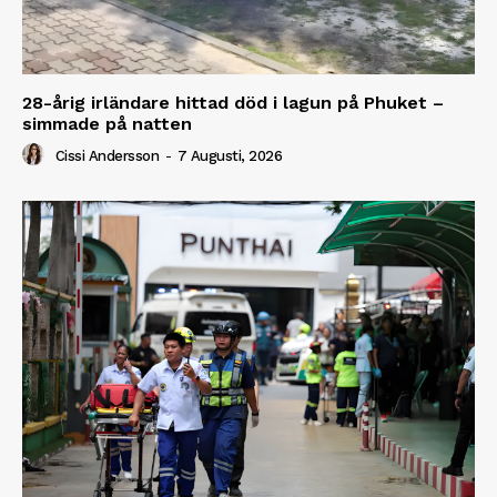
28-årig irländare hittad död i lagun på Phuket –
simmade på natten
Cissi Andersson
-
7 Augusti, 2026