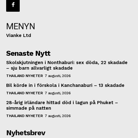
MENYN
Vianke Ltd
Senaste Nytt
Skolskjutningen i Nonthaburi: sex döda, 22 skadade
– sju barn allvarligt skadade
THAILAND NYHETER
7 augusti, 2026
Bil körde in i förskola i Kanchanaburi – 13 skadade
THAILAND NYHETER
7 augusti, 2026
28-årig irländare hittad död i lagun på Phuket –
simmade på natten
THAILAND NYHETER
7 augusti, 2026
Nyhetsbrev