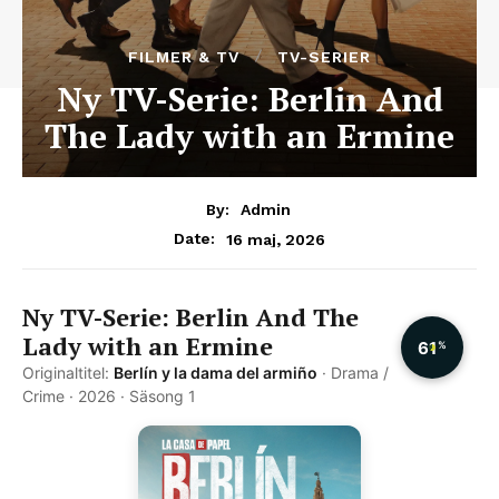
FILMER & TV
TV-SERIER
Ny TV-Serie: Berlin And
The Lady with an Ermine
By:
Admin
16 maj, 2026
Date:
Ny TV-Serie: Berlin And The
Lady with an Ermine
61
%
Originaltitel:
Berlín y la dama del armiño
· Drama /
Crime · 2026 · Säsong 1