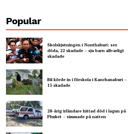
Popular
Skolskjutningen i Nonthaburi: sex
döda, 22 skadade – sju barn allvarligt
skadade
Bil körde in i förskola i Kanchanaburi –
13 skadade
28-årig irländare hittad död i lagun på
Phuket – simmade på natten