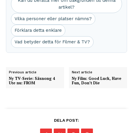
Kan du berätta mer om bakgrunden till denna
artikel?
Vilka personer eller platser nämns?
Förklara detta enklare
Vad betyder detta för Filmer & TV?
Previous article
Next article
Ny TV-Serie: Säsnong 4
Ny Film: Good Luck, Have
Ute nu: FROM
Fun, Don’t Die
DELA POST: