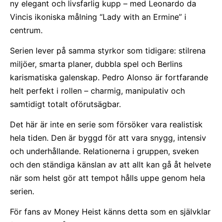
ny elegant och livsfarlig kupp – med Leonardo da
Vincis ikoniska målning “Lady with an Ermine” i
centrum.
Serien lever på samma styrkor som tidigare: stilrena
miljöer, smarta planer, dubbla spel och Berlins
karismatiska galenskap. Pedro Alonso är fortfarande
helt perfekt i rollen – charmig, manipulativ och
samtidigt totalt oförutsägbar.
Det här är inte en serie som försöker vara realistisk
hela tiden. Den är byggd för att vara snygg, intensiv
och underhållande. Relationerna i gruppen, sveken
och den ständiga känslan av att allt kan gå åt helvete
när som helst gör att tempot hålls uppe genom hela
serien.
För fans av Money Heist känns detta som en självklar