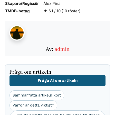
Skapare/Regissör
Álex Pina
TMDB-betyg
★ 6,1 / 10 (10 röster)
Av:
admin
Fråga om artikeln
Fråga AI om artikeln
Sammanfatta artikeln kort
Varför är detta viktigt?