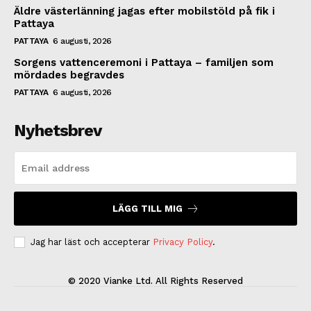
Äldre västerlänning jagas efter mobilstöld på fik i
Pattaya
PATTAYA
6 augusti, 2026
Sorgens vattenceremoni i Pattaya – familjen som
mördades begravdes
PATTAYA
6 augusti, 2026
Nyhetsbrev
LÄGG TILL MIG
Jag har läst och accepterar
Privacy Policy
.
© 2020 Vianke Ltd. All Rights Reserved