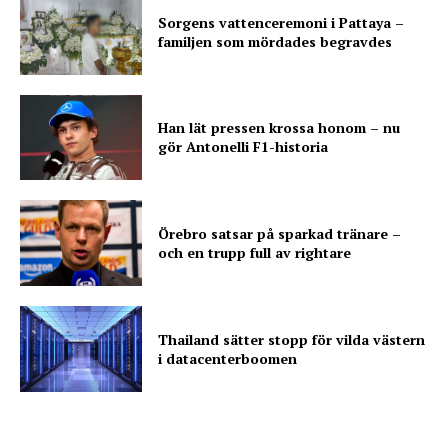
Sorgens vattenceremoni i Pattaya –
familjen som mördades begravdes
Han lät pressen krossa honom – nu
gör Antonelli F1-historia
Örebro satsar på sparkad tränare –
och en trupp full av rightare
Thailand sätter stopp för vilda västern
i datacenterboomen