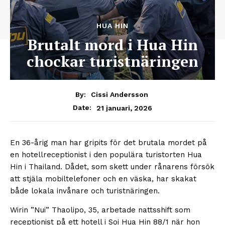
HUA HIN
Brutalt mord i Hua Hin
chockar turistnäringen
By:
Cissi Andersson
21 januari, 2026
Date:
En 36-årig man har gripits för det brutala mordet på
en hotellreceptionist i den populära turistorten Hua
Hin i Thailand. Dådet, som skett under rånarens försök
att stjäla mobiltelefoner och en väska, har skakat
både lokala invånare och turistnäringen.
Wirin ”Nui” Thaolipo, 35, arbetade nattsshift som
receptionist på ett hotell i Soi Hua Hin 88/1 när hon