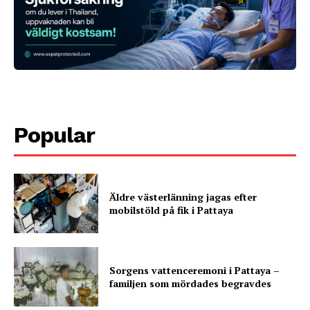
Popular
Äldre västerlänning jagas efter
mobilstöld på fik i Pattaya
Sorgens vattenceremoni i Pattaya –
familjen som mördades begravdes