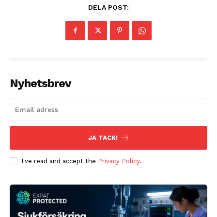
DELA POST:
Nyhetsbrev
JA TACK!
I've read and accept the
Privacy Policy
.