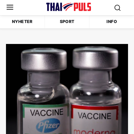
NYHETER
SPORT
INFO