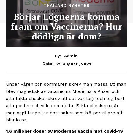
THAILAND NYHETER
Börjar Lögnerna komma
fram om Vaccinerna? Hur
dödliga är dom?
By:
Admin
29 augusti, 2021
Date:
Under våren och sommaren skrev man massa att man
blev magnetisk av vaccinerna Moderna & Pfizer och
alla fakta checker skrev att det var lögn och tog bort
alla poster och video om detta. Fakta checkerna är
man sagt länge tar bort saker som hjälper rikare att
bli rikare.
1,6 miljoner doser av Modernas vaccin mot covid-19