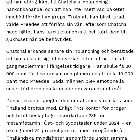
att han aldrig känt till Chatchais inblandning i
narkotikahandel och att han inte insett vad paketet
innehöll förrän han greps. Trots att han blivit lurad
valde Preedee att förlåta sin vän, eftersom Chatchai
hade hjälpt hans familj ekonomiskt och kört dem till
sjukhuset när de behövt det.
Chatchai erkände senare sin inblandning och berättade
att han anslutit sig till nätverket efter att ha träffat
gängmedlemmar i fängelset tidigare. Han skulle få 20
000 baht för leveransen och planerade att dela 10 000
baht med Preedee. Båda männen blev emotionella
under förhören och kramade om varandra efteråt.
Denna incident speglar den omfattande yaba-kris som
Thailand brottas med. Enligt FN:s kontor för droger
och brott beslagtogs rekordartade 236 ton
metamfetamin i Öst- och Sydostasien under 2024 – en
ökning med 24 procent jämfört med föregående år.
Thailändska myndigheter genomförde under samma