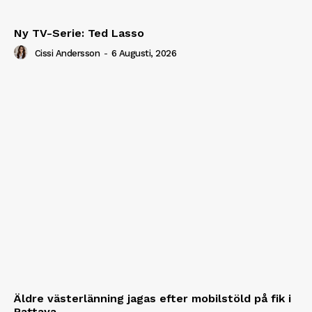
Ny TV-Serie: Ted Lasso
Cissi Andersson
-
6 Augusti, 2026
Äldre västerlänning jagas efter mobilstöld på fik i
Pattaya