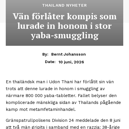
THAILAND NYHETER
Vän förlåter kompis som
lurade in honom i stor
yaba-smuggling
By:
Bernt Johansson
10 juni, 2026
Date:
En thailändsk man i Udon Thani har förlåtit sin vän
trots att denne lurade in honom i smuggling av
närmare 800 000 yaba-tabletter. Fallet belyser den
komplicerade mänskliga sidan av Thailands pågående
kamp mot metamfetaminhandel.
Gränspatrullpolisens Division 24 meddelade den 8 juni
att två män gripits i samband med en razzia: 38-årige