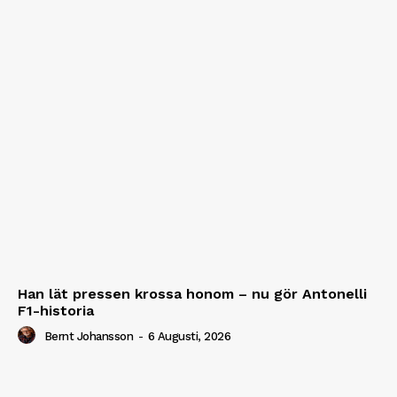
Han lät pressen krossa honom – nu gör Antonelli
F1-historia
Bernt Johansson
-
6 Augusti, 2026