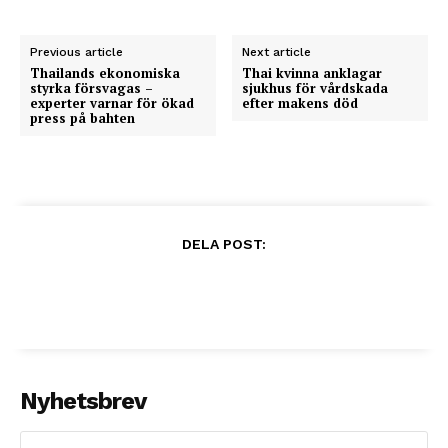
Previous article
Next article
Thailands ekonomiska
Thai kvinna anklagar
styrka försvagas –
sjukhus för vårdskada
experter varnar för ökad
efter makens död
press på bahten
DELA POST:
Nyhetsbrev