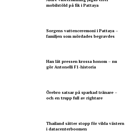
mobilstöld på fik i Pattaya
Sorgens vattenceremoni i Pattaya –
familjen som mördades begravdes
Han lät pressen krossa honom – nu
gör Antonelli F1-historia
Örebro satsar på sparkad tränare –
och en trupp full av rightare
Thailand sätter stopp för vilda västern
i datacenterboomen