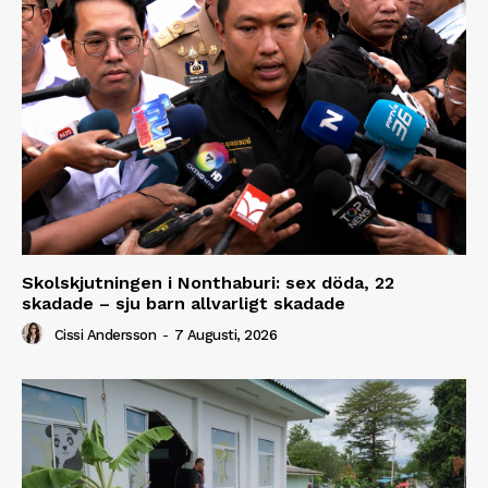
Skolskjutningen i Nonthaburi: sex döda, 22
skadade – sju barn allvarligt skadade
Cissi Andersson
-
7 Augusti, 2026