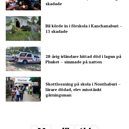
skadade
Bil körde in i förskola i Kanchanaburi –
13 skadade
28-årig irländare hittad död i lagun på
Phuket – simmade på natten
Skottlossning på skola i Nonthaburi –
lärare dödad, elev misstänkt
gärningsman