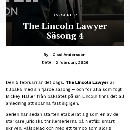
TV-SERIER
The Lincoln Lawyer
Säsong 4
By:
Cissi Andersson
2 februari, 2026
Date:
Den 5 februari är det dags.
The Lincoln Lawyer
är
tillbaka med sin fjärde säsong – och för alla som följt
Mickey Haller från baksätet på sin Lincoln finns det all
anledning att spänna fast sig igen.
Serien har sedan starten etablerat sig som en av de
starkare juridiska thrillerserierna på Netflix: smart
skriven, välspelad och med ett tempo som aldrig