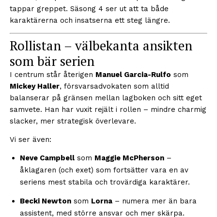
tappar greppet. Säsong 4 ser ut att ta både
karaktärerna och insatserna ett steg längre.
Rollistan – välbekanta ansikten
som bär serien
I centrum står återigen
Manuel Garcia-Rulfo
som
Mickey Haller
, försvarsadvokaten som alltid
balanserar på gränsen mellan lagboken och sitt eget
samvete. Han har vuxit rejält i rollen – mindre charmig
slacker, mer strategisk överlevare.
Vi ser även:
Neve Campbell
som
Maggie McPherson
–
åklagaren (och exet) som fortsätter vara en av
seriens mest stabila och trovärdiga karaktärer.
Becki Newton
som
Lorna
– numera mer än bara
assistent, med större ansvar och mer skärpa.