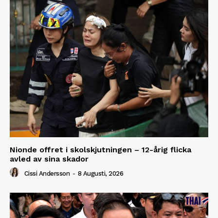
Nionde offret i skolskjutningen – 12-årig flicka
avled av sina skador
Cissi Andersson
-
8 Augusti, 2026