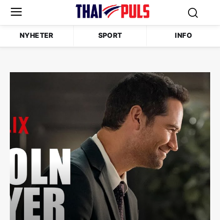
NYHETER
SPORT
INFO