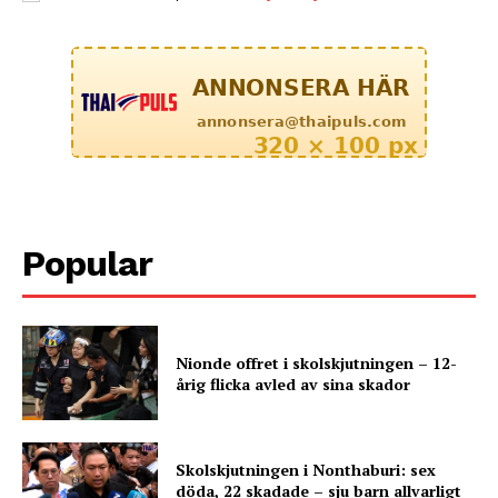
Popular
Nionde offret i skolskjutningen – 12-
årig flicka avled av sina skador
Skolskjutningen i Nonthaburi: sex
döda, 22 skadade – sju barn allvarligt