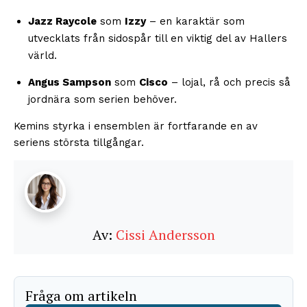
Jazz Raycole
som
Izzy
– en karaktär som
utvecklats från sidospår till en viktig del av Hallers
värld.
Angus Sampson
som
Cisco
– lojal, rå och precis så
jordnära som serien behöver.
Kemins styrka i ensemblen är fortfarande en av
seriens största tillgångar.
Av:
Cissi Andersson
Fråga om artikeln