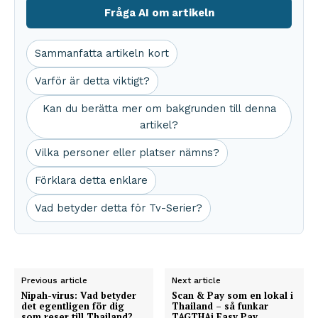
Fråga AI om artikeln
Sammanfatta artikeln kort
Varför är detta viktigt?
Kan du berätta mer om bakgrunden till denna
artikel?
Vilka personer eller platser nämns?
Förklara detta enklare
Vad betyder detta för Tv-Serier?
Previous article
Next article
Nipah-virus: Vad betyder
Scan & Pay som en lokal i
det egentligen för dig
Thailand – så funkar
som reser till Thailand?
TAGTHAi Easy Pay