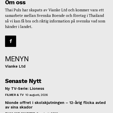
Om oss
Thai Puls har skapats av Vianke Ltd och kommer vara ett
samarbete mellan Svenska Boende och företag i Thailand
så vi kan få bra och riktig information på svenska vad som
händer i landet.
MENYN
Vianke Ltd
Senaste Nytt
Ny TV-Serie: Lioness
FILMER & TV
10 augusti, 2026
Nionde offret i skolskjutningen – 12-årig flicka avled
av sina skador