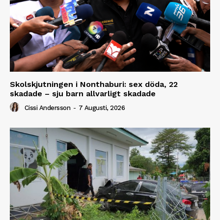
Skolskjutningen i Nonthaburi: sex döda, 22
skadade – sju barn allvarligt skadade
Cissi Andersson
-
7 Augusti, 2026