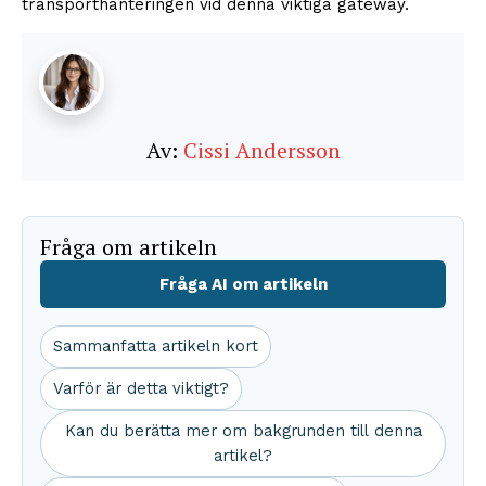
transporthanteringen vid denna viktiga gateway.
Av:
Cissi Andersson
Fråga om artikeln
Fråga AI om artikeln
Sammanfatta artikeln kort
Varför är detta viktigt?
Kan du berätta mer om bakgrunden till denna
artikel?