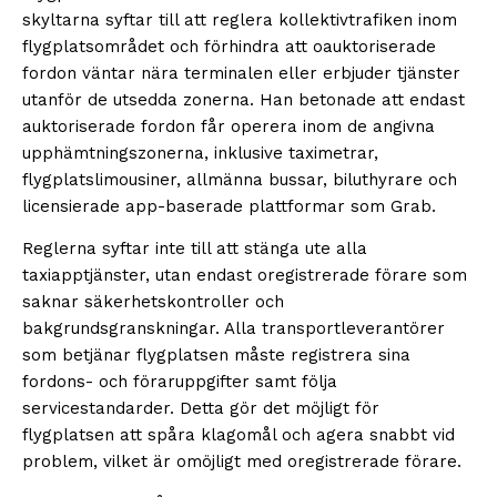
skyltarna syftar till att reglera kollektivtrafiken inom
flygplatsområdet och förhindra att oauktoriserade
fordon väntar nära terminalen eller erbjuder tjänster
utanför de utsedda zonerna. Han betonade att endast
auktoriserade fordon får operera inom de angivna
upphämtningszonerna, inklusive taximetrar,
flygplatslimousiner, allmänna bussar, biluthyrare och
licensierade app-baserade plattformar som Grab.
Reglerna syftar inte till att stänga ute alla
taxiapptjänster, utan endast oregistrerade förare som
saknar säkerhetskontroller och
bakgrundsgranskningar. Alla transportleverantörer
som betjänar flygplatsen måste registrera sina
fordons- och föraruppgifter samt följa
servicestandarder. Detta gör det möjligt för
flygplatsen att spåra klagomål och agera snabbt vid
problem, vilket är omöjligt med oregistrerade förare.