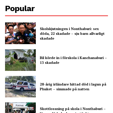
Popular
Skolskjutningen i Nonthaburi: sex
döda, 22 skadade – sju barn allvarligt
skadade
Bil körde in i förskola i Kanchanaburi –
13 skadade
28-årig irländare hittad död i lagun på
Phuket – simmade på natten
Skottlossning på skola i Nonthaburi –