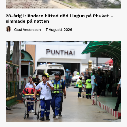
28-årig irländare hittad död i lagun på Phuket –
simmade på natten
Cissi Andersson
-
7 Augusti, 2026