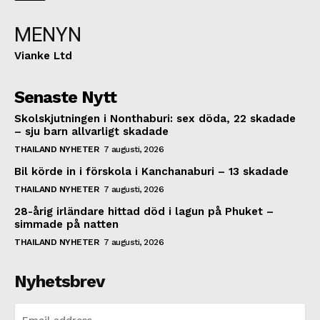
MENYN
Vianke Ltd
Senaste Nytt
Skolskjutningen i Nonthaburi: sex döda, 22 skadade
– sju barn allvarligt skadade
THAILAND NYHETER
7 augusti, 2026
Bil körde in i förskola i Kanchanaburi – 13 skadade
THAILAND NYHETER
7 augusti, 2026
28-årig irländare hittad död i lagun på Phuket –
simmade på natten
THAILAND NYHETER
7 augusti, 2026
Nyhetsbrev