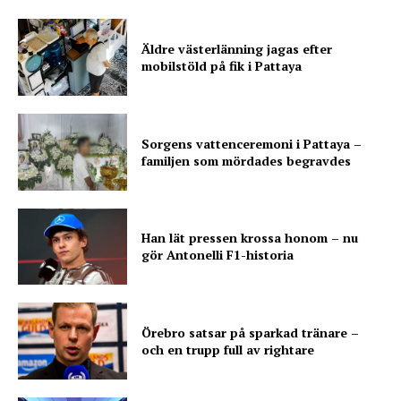
Äldre västerlänning jagas efter
mobilstöld på fik i Pattaya
Sorgens vattenceremoni i Pattaya –
familjen som mördades begravdes
Han lät pressen krossa honom – nu
gör Antonelli F1-historia
Örebro satsar på sparkad tränare –
och en trupp full av rightare