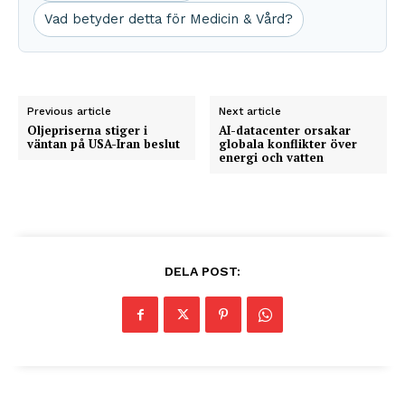
Vad betyder detta för Medicin & Vård?
Previous article
Next article
Oljepriserna stiger i
AI-datacenter orsakar
väntan på USA-Iran beslut
globala konflikter över
energi och vatten
DELA POST: