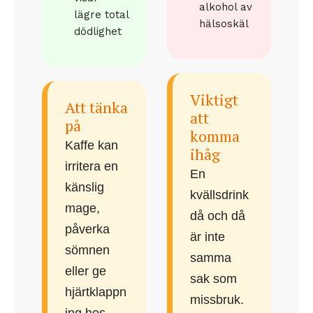
alkohol av
lägre total
hälsoskäl
dödlighet
Viktigt
Att tänka
att
på
komma
Kaffe kan
ihåg
irritera en
En
känslig
kvällsdrink
mage,
då och då
påverka
är inte
sömnen
samma
eller ge
sak som
hjärtklappn
missbruk.