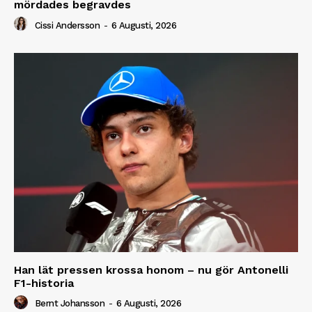
mördades begravdes
Cissi Andersson
-
6 Augusti, 2026
Han lät pressen krossa honom – nu gör Antonelli
F1-historia
Bernt Johansson
-
6 Augusti, 2026