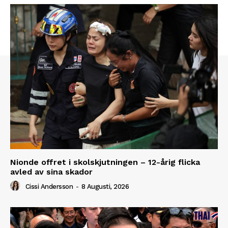
Nionde offret i skolskjutningen – 12-årig flicka
avled av sina skador
Cissi Andersson
-
8 Augusti, 2026