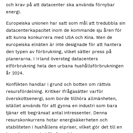
och krav på att datacenter ska använda förnybar
energi.
Europeiska unionen har satt som mål att tredubbla sin
datacenterkapacitet inom de kommande sju åren för
att kunna konkurrera med USA och Kina. Men de
europeiska elnäten är inte designade för att hantera
den typen av förbrukning, vilket sätter press på
planerarna. I Irland översteg datacenters
elförbrukning hela den urbana hushållsförbrukningen
år 2024.
Konflikten handlar i grund och botten om rättvis
resursfördelning. Kritiker ifrågasätter varför
överskottsenergi, som borde tillhöra allmänheten,
istället används för att gynna en industri som bara
tjänar ett begränsat antal intressenter. Denna
resurskonkurrens hotar energisäkerheten och
stabiliteten i hushållens elpriser, vilket gör det till en