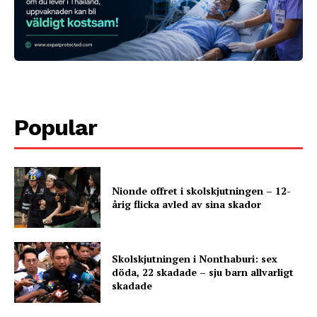
Popular
Nionde offret i skolskjutningen – 12-
årig flicka avled av sina skador
Skolskjutningen i Nonthaburi: sex
döda, 22 skadade – sju barn allvarligt
skadade