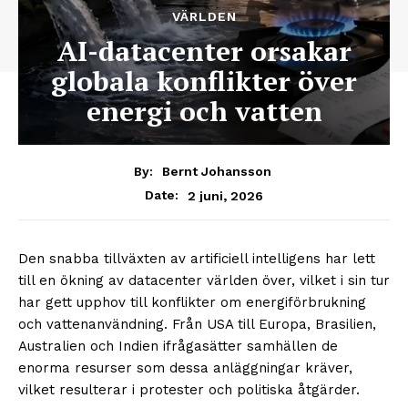
VÄRLDEN
AI-datacenter orsakar
globala konflikter över
energi och vatten
By:
Bernt Johansson
2 juni, 2026
Date:
Den snabba tillväxten av artificiell intelligens har lett
till en ökning av datacenter världen över, vilket i sin tur
har gett upphov till konflikter om energiförbrukning
och vattenanvändning. Från USA till Europa, Brasilien,
Australien och Indien ifrågasätter samhällen de
enorma resurser som dessa anläggningar kräver,
vilket resulterar i protester och politiska åtgärder.