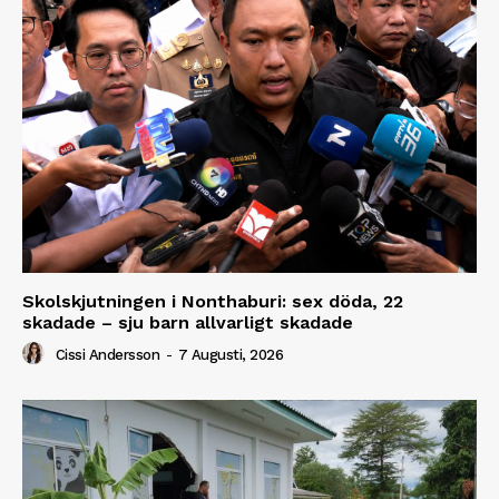
Skolskjutningen i Nonthaburi: sex döda, 22
skadade – sju barn allvarligt skadade
Cissi Andersson
-
7 Augusti, 2026