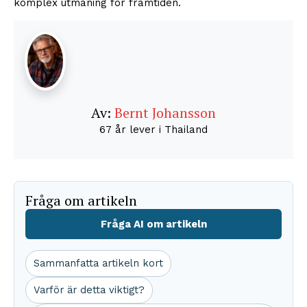
komplex utmaning för framtiden.
Av:
Bernt Johansson
67 år lever i Thailand
Fråga om artikeln
Fråga AI om artikeln
Sammanfatta artikeln kort
Varför är detta viktigt?