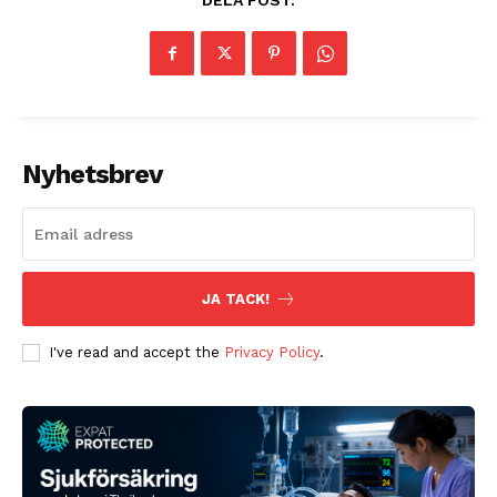
DELA POST:
Nyhetsbrev
JA TACK!
I've read and accept the
Privacy Policy
.