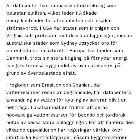
AI-datacenter har en massiv elförbrukning som
belastar elnäten, vilket leder till ökade
energikostnader för allmänheten och orsakar
strömavbrott. I USA har stater som Michigan och
Virginia sett protester mot dessa anläggningar, medan
australiska städer som Sydney uttrycker oro för
potentiella strömavbrott. I Europa har länder som
Danmark, trots sin stora tillgång på förnybar energi,
tvingats bromsa byggandet av nya datacenter på
grund av överbelastade elnät.
I regioner som Brasilien och Spanien, där
vattenresurser redan är begränsade, har datacenters
användning av vatten för kylning av servrar blivit en
het fråga. Lokalsamhällen fruktar att deras
nödvändiga vattenresurser för boende och jordbruk
hotas av dessa stora anläggningar. För att hantera den
växande oppositionen har regeringar världen över
infört olika kontrollåtgärder, såsom byggmoratorier