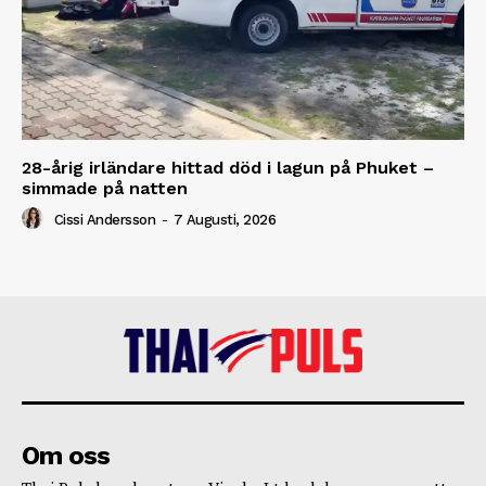
28-årig irländare hittad död i lagun på Phuket –
simmade på natten
Cissi Andersson
-
7 Augusti, 2026
Om oss