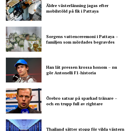
Äldre västerlänning jagas efter
mobilstöld på fik i Pattaya
Sorgens vattenceremoni i Pattaya –
familjen som mördades begravdes
Han lät pressen krossa honom – nu
gör Antonelli F1-historia
Örebro satsar på sparkad tränare –
och en trupp full av rightare
Thailand sätter stopp för vilda västern