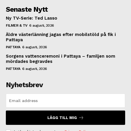
Senaste Nytt
Ny TV-Serie: Ted Lasso
FILMER & TV
6 augusti, 2026
Äldre västerlänning jagas efter mobilstöld på fik i
Pattaya
PATTAYA
6 augusti, 2026
Sorgens vattenceremoni i Pattaya – familjen som
mördades begravdes
PATTAYA
6 augusti, 2026
Nyhetsbrev
LÄGG TILL MIG