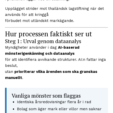
Upplägget strider mot thailändsk lagstiftning när det
används för att kringgå
förbudet mot utländskt markägande.
Hur processen faktiskt ser ut
Steg 1: Urval genom dataanalys
Myndigheter använder i dag
AI-baserad
mönsterigenkänning och dataanalys
för att identifiera avvikande strukturer. AI:n fattar inga
beslut,
utan
prioriterar vilka ärenden som ska granskas
manuellt
.
Vanliga mönster som flaggas
Identiska årsredovisningar flera år i rad
Bolag som äger mark eller villor men saknar