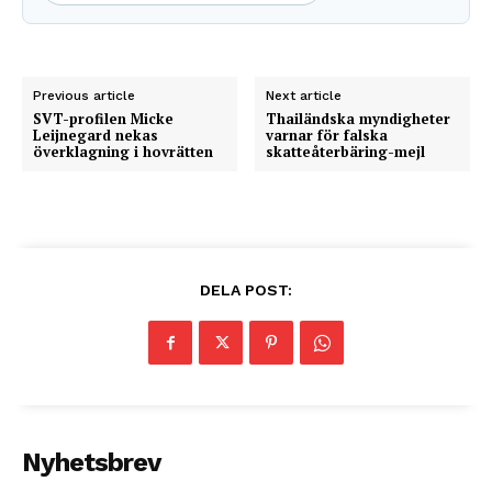
Previous article
Next article
SVT-profilen Micke
Thailändska myndigheter
Leijnegard nekas
varnar för falska
överklagning i hovrätten
skatteåterbäring-mejl
DELA POST:
Nyhetsbrev