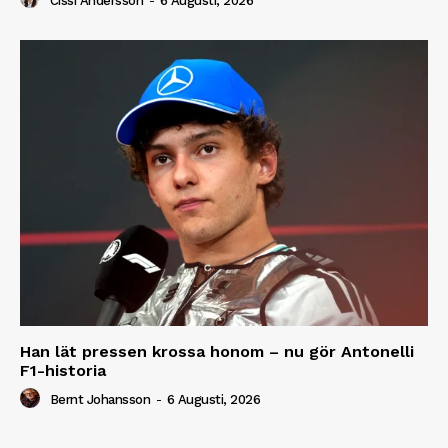
Cissi Andersson
-
6 Augusti, 2026
Han lät pressen krossa honom – nu gör Antonelli
F1-historia
Bernt Johansson
-
6 Augusti, 2026