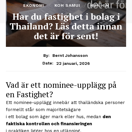
EKONOMI
KOH SAMUI
HUA HIN
Har du fastighet i bolag i
Thailand? Läs detta innan
det är för sent!
By:
Bernt Johansson
22 januari, 2026
Date:
Vad är ett nominee-upplägg på
en Fastighet?
Ett nominee-upplägg innebär att thailändska personer
formellt står som majoritetsägare
i ett bolag som äger mark eller hus, medan
den
faktiska kontrollen och finansieringen
i praktiken ligger hos en utlänning.