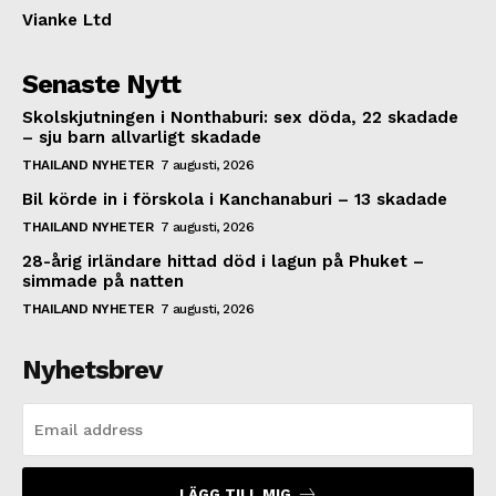
Vianke Ltd
Senaste Nytt
Skolskjutningen i Nonthaburi: sex döda, 22 skadade
– sju barn allvarligt skadade
THAILAND NYHETER
7 augusti, 2026
Bil körde in i förskola i Kanchanaburi – 13 skadade
THAILAND NYHETER
7 augusti, 2026
28-årig irländare hittad död i lagun på Phuket –
simmade på natten
THAILAND NYHETER
7 augusti, 2026
Nyhetsbrev
LÄGG TILL MIG