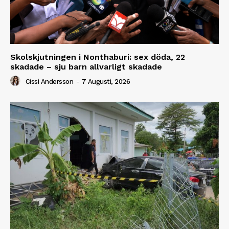
Skolskjutningen i Nonthaburi: sex döda, 22
skadade – sju barn allvarligt skadade
Cissi Andersson
-
7 Augusti, 2026