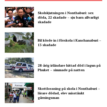
Skolskjutningen i Nonthaburi: sex
döda, 22 skadade – sju barn allvarligt
skadade
Bil körde in i förskola i Kanchanaburi –
13 skadade
28-årig irländare hittad död i lagun på
Phuket – simmade på natten
Skottlossning på skola i Nonthaburi –
lärare dödad, elev misstänkt
gärningsman