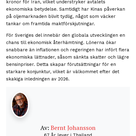
kronor för Iran, vilket understryker avtalets
ekonomiska betydelse. Samtidigt har Kinas påverkan
på oljemarknaden blivit tydlig, något som väcker
tankar om framtida maktförskjutningar.
För Sveriges del innebär den globala utvecklingen en
chans till ekonomisk återhämtning. Lönerna ökar
snabbare än inflationen och regeringen har infört flera
ekonomiska lättnader, såsom sänkta skatter och lägre
bensinpriser. Detta skapar förutsättningar för en
starkare konjunktur, vilket är välkommet efter det
skakiga inledningen av 2026.
Av:
Bernt Johansson
67 år lever i Thailand