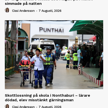
simmade på natten
Cissi Andersson
-
7 Augusti, 2026
Skottlossning på skola i Nonthaburi – lärare
dödad, elev misstänkt gärningsman
Cissi Andersson
-
7 Augusti, 2026