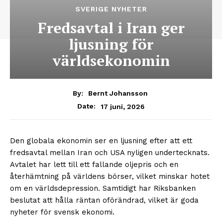
SVERIGE NYHETER
Fredsavtal i Iran ger
ljusning för
världsekonomin
By:
Bernt Johansson
17 juni, 2026
Date:
Den globala ekonomin ser en ljusning efter att ett
fredsavtal mellan Iran och USA nyligen undertecknats.
Avtalet har lett till ett fallande oljepris och en
återhämtning på världens börser, vilket minskar hotet
om en världsdepression. Samtidigt har Riksbanken
beslutat att hålla räntan oförändrad, vilket är goda
nyheter för svensk ekonomi.