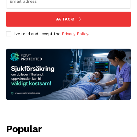
JA TACK!
I've read and accept the
Privacy Policy
.
Popular