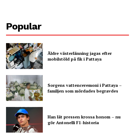
Popular
Äldre västerlänning jagas efter
mobilstöld på fik i Pattaya
Sorgens vattenceremoni i Pattaya –
familjen som mördades begravdes
Han lät pressen krossa honom – nu
gör Antonelli F1-historia