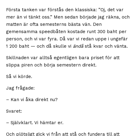
Första tanken var förstås den klassiska: ”Oj, det var
mer än vi tänkt oss.” Men sedan började jag räkna, och
matten är ofta semesterns bästa vän. Den
gemensamma speedbåten kostade runt 300 baht per
person, och vi var fyra. Då var vi redan uppe i ungefär
1 200 baht — och då skulle vi
ändå
stå kvar och vänta.
Skillnaden var alltså egentligen bara priset för att
slippa piren och börja semestern direkt.
Så vi körde.
Jag frågade:
– Kan vi åka direkt nu?
Svaret:
– Självklart. Vi hämtar er.
Och plötsligt gick vi från att stå och fundera till att