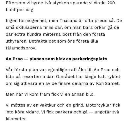
Eftersom vi hyrde två stycken sparade vi direkt 200
baht per dag.
Ingen förmögenhet, men Thailand är ofta precis så. De
små skillnaderna finns där, om man bara orkar gå de
där extra hundra meterna bort från den första
uthyraren. Betrakta det som öns första lilla
tålamodsprov.
Ao Prao — planen som blev en parkeringsplats
Vår första plan var egentligen att åka till Ao Prao och
titta på resorterna där. Området har länge haft ryktet
om sig att vara en av de finare delarna av Koh Samet.
Men när vi kom fram fick vi en annan bild.
Vi möttes av en vaktkur och en grind. Motorcyklar fick
inte köra vidare. Vi fick parkera och gå — ungefär två
kilometer.