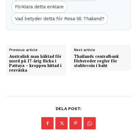
Förklara detta enklare
Vad betyder detta för Resa till Thailand?
Previous article
Next article
Australisk man häktad för
Thailands centralbank
mord på 17-årig flicka i
förbereder regler för
Pattaya – kroppen hittad i
stablecoin i baht
resväska
DELA POST: