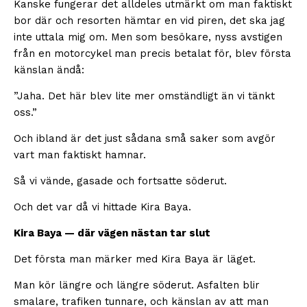
Kanske fungerar det alldeles utmärkt om man faktiskt
bor där och resorten hämtar en vid piren, det ska jag
inte uttala mig om. Men som besökare, nyss avstigen
från en motorcykel man precis betalat för, blev första
känslan ändå:
”Jaha. Det här blev lite mer omständligt än vi tänkt
oss.”
Och ibland är det just sådana små saker som avgör
vart man faktiskt hamnar.
Så vi vände, gasade och fortsatte söderut.
Och det var då vi hittade Kira Baya.
Kira Baya — där vägen nästan tar slut
Det första man märker med Kira Baya är läget.
Man kör längre och längre söderut. Asfalten blir
smalare, trafiken tunnare, och känslan av att man