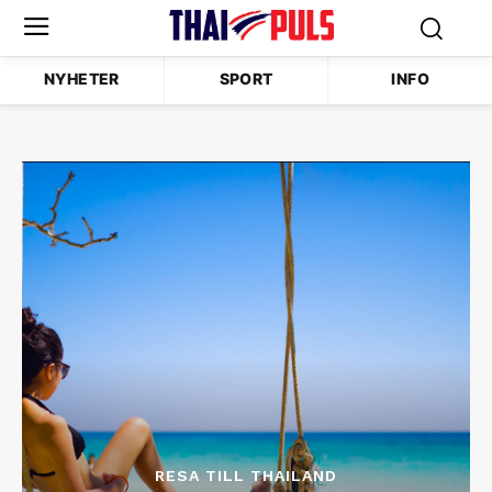
NYHETER
SPORT
INFO
RESA TILL THAILAND