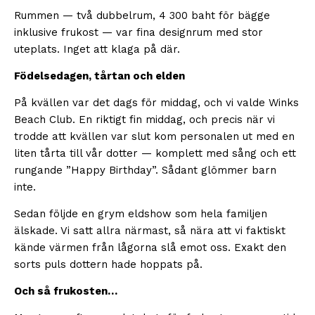
Rummen — två dubbelrum, 4 300 baht för bägge
inklusive frukost — var fina designrum med stor
uteplats. Inget att klaga på där.
Födelsedagen, tårtan och elden
På kvällen var det dags för middag, och vi valde Winks
Beach Club. En riktigt fin middag, och precis när vi
trodde att kvällen var slut kom personalen ut med en
liten tårta till vår dotter — komplett med sång och ett
rungande ”Happy Birthday”. Sådant glömmer barn
inte.
Sedan följde en grym eldshow som hela familjen
älskade. Vi satt allra närmast, så nära att vi faktiskt
kände värmen från lågorna slå emot oss. Exakt den
sorts puls dottern hade hoppats på.
Och så frukosten…