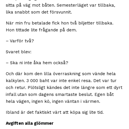
sitta på väg mot båten. Semesterläget var tillbaka,
lika snabbt som det försvunnit.
När min fru betalade fick hon två biljetter tillbaka.
Hon tittade lite frågande på dem.
– Varför två?
Svaret blev:
– Ska ni inte åka hem också?
Och där kom den lilla överraskning som vände hela
kalkylen. 3 000 baht var inte enkel resa. Det var tur
och retur. Plötsligt kändes det inte längre som ett dyrt
infall utan som dagens smartaste beslut. Egen båt
hela vägen, ingen kö, ingen väntan i värmen.
Ibland är det faktiskt värt att köpa sig lite tid.
Avgiften alla glömmer