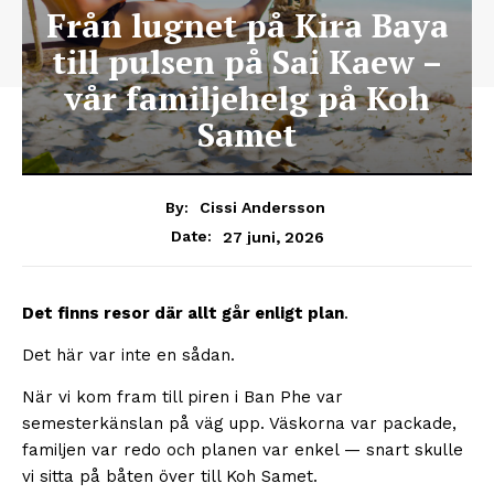
Från lugnet på Kira Baya
till pulsen på Sai Kaew –
vår familjehelg på Koh
Samet
By:
Cissi Andersson
27 juni, 2026
Date:
Det finns resor där allt går enligt plan
.
Det här var inte en sådan.
När vi kom fram till piren i Ban Phe var
semesterkänslan på väg upp. Väskorna var packade,
familjen var redo och planen var enkel — snart skulle
vi sitta på båten över till Koh Samet.