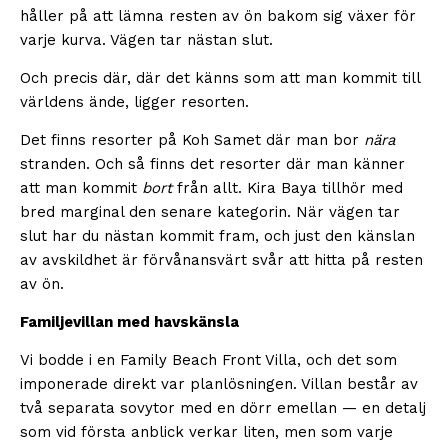
håller på att lämna resten av ön bakom sig växer för
varje kurva. Vägen tar nästan slut.
Och precis där, där det känns som att man kommit till
världens ände, ligger resorten.
Det finns resorter på Koh Samet där man bor
nära
stranden. Och så finns det resorter där man känner
att man kommit
bort
från allt. Kira Baya tillhör med
bred marginal den senare kategorin. När vägen tar
slut har du nästan kommit fram, och just den känslan
av avskildhet är förvånansvärt svår att hitta på resten
av ön.
Familjevillan med havskänsla
Vi bodde i en Family Beach Front Villa, och det som
imponerade direkt var planlösningen. Villan består av
två separata sovytor med en dörr emellan — en detalj
som vid första anblick verkar liten, men som varje