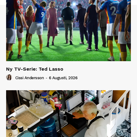
Ny TV-Serie: Ted Lasso
Cissi Andersson
-
6 Augusti, 2026