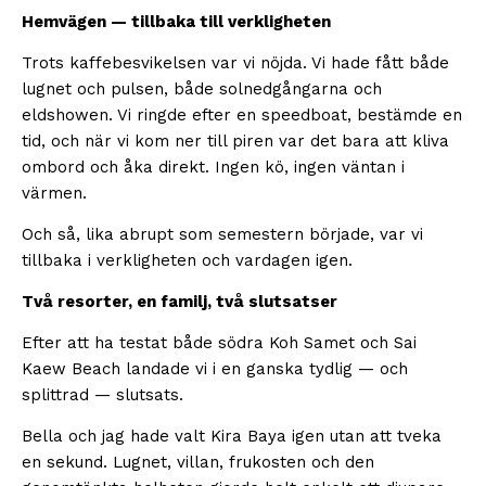
Hemvägen — tillbaka till verkligheten
Trots kaffebesvikelsen var vi nöjda. Vi hade fått både
lugnet och pulsen, både solnedgångarna och
eldshowen. Vi ringde efter en speedboat, bestämde en
tid, och när vi kom ner till piren var det bara att kliva
ombord och åka direkt. Ingen kö, ingen väntan i
värmen.
Och så, lika abrupt som semestern började, var vi
tillbaka i verkligheten och vardagen igen.
Två resorter, en familj, två slutsatser
Efter att ha testat både södra Koh Samet och Sai
Kaew Beach landade vi i en ganska tydlig — och
splittrad — slutsats.
Bella och jag hade valt Kira Baya igen utan att tveka
en sekund. Lugnet, villan, frukosten och den