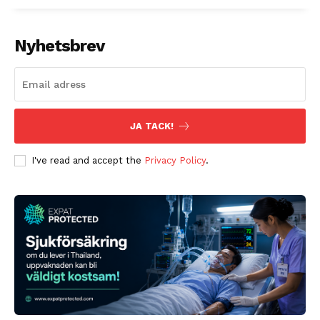
Nyhetsbrev
JA TACK!
I've read and accept the
Privacy Policy
.