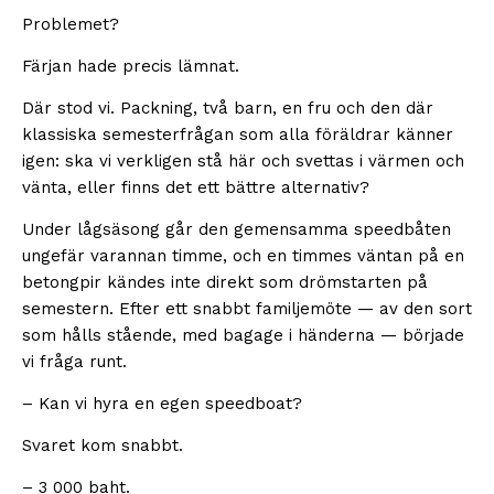
Problemet?
Färjan hade precis lämnat.
Där stod vi. Packning, två barn, en fru och den där
klassiska semesterfrågan som alla föräldrar känner
igen: ska vi verkligen stå här och svettas i värmen och
vänta, eller finns det ett bättre alternativ?
Under lågsäsong går den gemensamma speedbåten
ungefär varannan timme, och en timmes väntan på en
betongpir kändes inte direkt som drömstarten på
semestern. Efter ett snabbt familjemöte — av den sort
som hålls stående, med bagage i händerna — började
vi fråga runt.
– Kan vi hyra en egen speedboat?
Svaret kom snabbt.
– 3 000 baht.