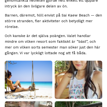
genomtänkta helheten gjorde helt enkelt ett djupare
intryck än den livligare delen av ön.
Barnen, däremot, höll envist på Sai Kaew Beach — den
större stranden, fler aktiviteter och betydligt mer
rörelse.
Och kanske är det själva poängen. Valet handlar
mindre om vilken resort som faktiskt är ”bäst”, och
mer om vilken sorts semester man söker just den här
gången. Vi var lyckligt lottade nog att få båda.