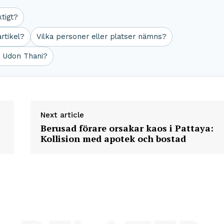
ktigt?
rtikel?
Vilka personer eller platser nämns?
r Udon Thani?
Next article
Berusad förare orsakar kaos i Pattaya:
Kollision med apotek och bostad