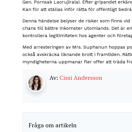
Gen. Pornsak Laorujiralai. Efter gripandet erkän
Kan för att ställas inför rätta för offentligt bedrä
Denna händelse belyser de risker som finns vid 
chans till bättre inkomster utomlands. Det är en
kontrollera legitimiteten hos agenter och företag
Med arresteringen av Mrs. Suphanun hoppas poli
också avskräcka liknande brott i framtiden. Rä
myndigheterna uppmanar fler offer att träda fr
Av:
Cissi Andersson
Fråga om artikeln