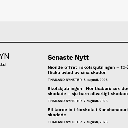
YN
Senaste Nytt
Ltd
Nionde offret i skolskjutningen – 12-
flicka avled av sina skador
THAILAND NYHETER
8 augusti, 2026
Skolskjutningen i Nonthaburi: sex dö
skadade – sju barn allvarligt skadad
THAILAND NYHETER
7 augusti, 2026
Bil körde in i förskola i Kanchanaburi
skadade
THAILAND NYHETER
7 augusti, 2026