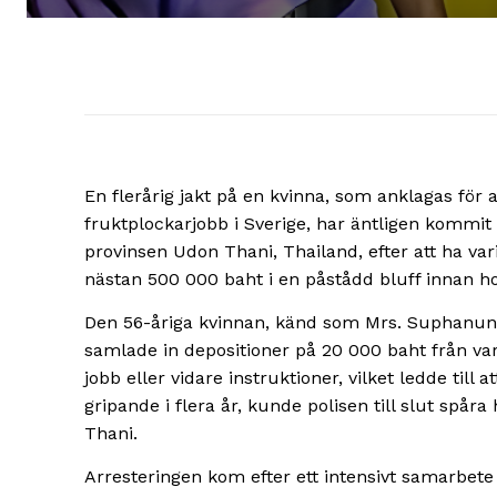
En flerårig jakt på en kvinna, som anklagas för
fruktplockarjobb i Sverige, har äntligen kommit t
provinsen Udon Thani, Thailand, efter att ha vari
nästan 500 000 baht i en påstådd bluff innan h
Den 56-åriga kvinnan, känd som Mrs. Suphanun, u
samlade in depositioner på 20 000 baht från var 
jobb eller vidare instruktioner, vilket ledde till 
gripande i flera år, kunde polisen till slut spå
Thani.
Arresteringen kom efter ett intensivt samarbete 