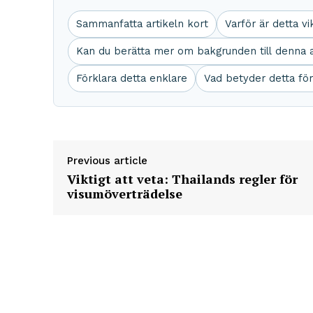
Sammanfatta artikeln kort
Varför är detta vi
Kan du berätta mer om bakgrunden till denna a
Förklara detta enklare
Vad betyder detta fö
Previous article
Viktigt att veta: Thailands regler för
visumöverträdelse