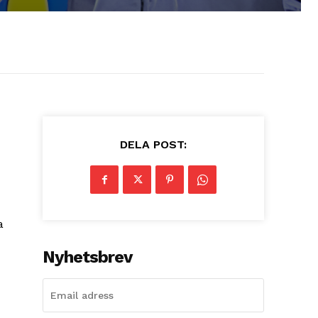
DELA POST:
a
Nyhetsbrev