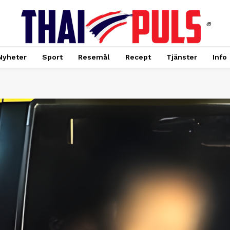
©
Nyheter
Sport
Resemål
Recept
Tjänster
Info