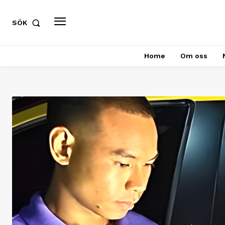
SÖK
Home
Om oss