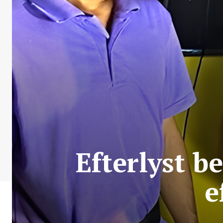
Efterlyst b
e