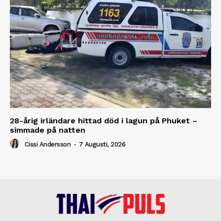
28-årig irländare hittad död i lagun på Phuket –
simmade på natten
Cissi Andersson
-
7 Augusti, 2026