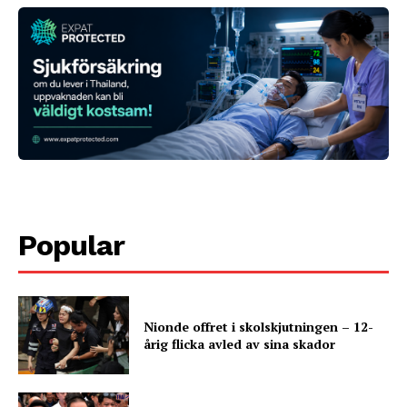
Popular
Nionde offret i skolskjutningen – 12-
årig flicka avled av sina skador