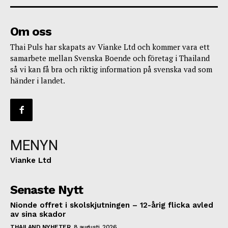
Om oss
Thai Puls har skapats av Vianke Ltd och kommer vara ett
samarbete mellan Svenska Boende och företag i Thailand
så vi kan få bra och riktig information på svenska vad som
händer i landet.
MENYN
Vianke Ltd
Senaste Nytt
Nionde offret i skolskjutningen – 12-årig flicka avled
av sina skador
THAILAND NYHETER
8 augusti, 2026