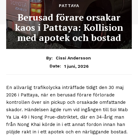
PATTAYA
Berusad förare orsakar
kaos i Pattaya: Kollision
med apotek och bostad
By:
Cissi Andersson
1 juni, 2026
Date:
En allvarlig trafikolycka inträffade tidigt den 30 maj
2026 i Pattaya, när en berusad förare förlorade
kontrollen över sin pickup och orsakade omfattande
skador. Händelsen ägde rum vid ingången till Soi Mab
Ya Lia 49 i Nong Prue-distriktet, där en 34-årig man
från Nong Khai körde in i ett annat fordon innan han
plöjde rakt in i ett apotek och en närliggande bostad.