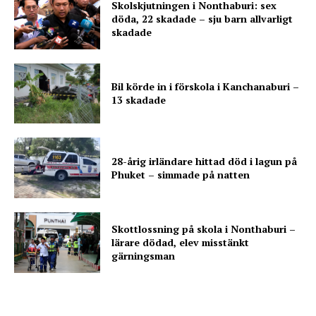
Skolskjutningen i Nonthaburi: sex
döda, 22 skadade – sju barn allvarligt
skadade
Bil körde in i förskola i Kanchanaburi –
13 skadade
28-årig irländare hittad död i lagun på
Phuket – simmade på natten
Skottlossning på skola i Nonthaburi –
lärare dödad, elev misstänkt
gärningsman