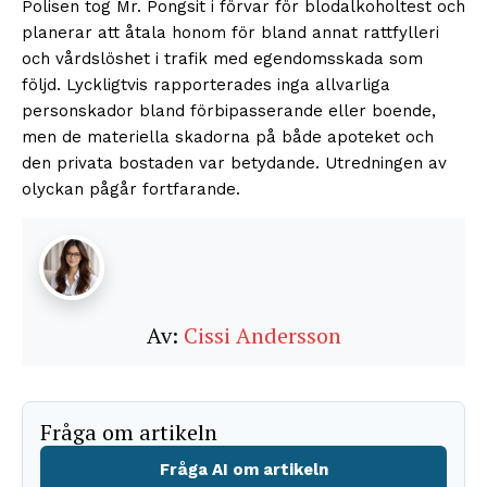
Polisen tog Mr. Pongsit i förvar för blodalkoholtest och
planerar att åtala honom för bland annat rattfylleri
och vårdslöshet i trafik med egendomsskada som
följd. Lyckligtvis rapporterades inga allvarliga
personskador bland förbipasserande eller boende,
men de materiella skadorna på både apoteket och
den privata bostaden var betydande. Utredningen av
olyckan pågår fortfarande.
Av:
Cissi Andersson
Fråga om artikeln
Fråga AI om artikeln