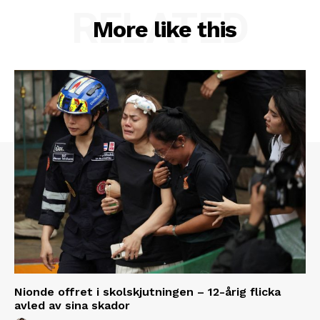
RELATED
More like this
Nionde offret i skolskjutningen – 12-årig flicka
avled av sina skador