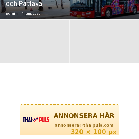
och Pattaya
admin
-
1 juni, 2025