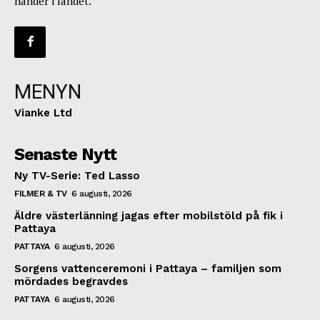
händer i landet.
MENYN
Vianke Ltd
Senaste Nytt
Ny TV-Serie: Ted Lasso
FILMER & TV
6 augusti, 2026
Äldre västerlänning jagas efter mobilstöld på fik i
Pattaya
PATTAYA
6 augusti, 2026
Sorgens vattenceremoni i Pattaya – familjen som
mördades begravdes
PATTAYA
6 augusti, 2026