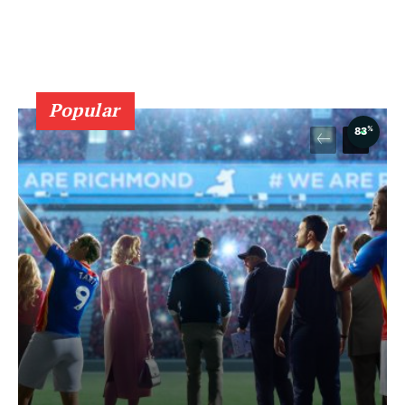
Popular
%
83