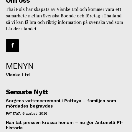
Om oss
Thai Puls har skapats av Vianke Ltd och kommer vara ett
samarbete mellan Svenska Boende och företag i Thailand
så vi kan få bra och riktig information på svenska vad som
händer i landet.
MENYN
Vianke Ltd
Senaste Nytt
Sorgens vattenceremoni i Pattaya – familjen som
mördades begravdes
PATTAYA
6 augusti, 2026
Han lät pressen krossa honom – nu gör Antonelli F1-
historia