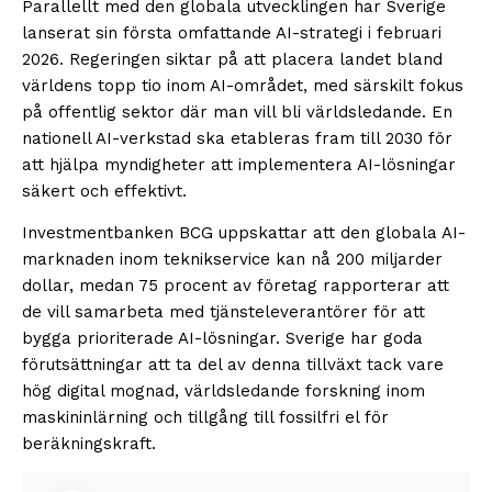
Parallellt med den globala utvecklingen har Sverige
lanserat sin första omfattande AI-strategi i februari
2026. Regeringen siktar på att placera landet bland
världens topp tio inom AI-området, med särskilt fokus
på offentlig sektor där man vill bli världsledande. En
nationell AI-verkstad ska etableras fram till 2030 för
att hjälpa myndigheter att implementera AI-lösningar
säkert och effektivt.
Investmentbanken BCG uppskattar att den globala AI-
marknaden inom teknikservice kan nå 200 miljarder
dollar, medan 75 procent av företag rapporterar att
de vill samarbeta med tjänsteleverantörer för att
bygga prioriterade AI-lösningar. Sverige har goda
förutsättningar att ta del av denna tillväxt tack vare
hög digital mognad, världsledande forskning inom
maskininlärning och tillgång till fossilfri el för
beräkningskraft.