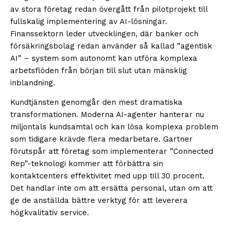
av stora företag redan övergått från pilotprojekt till
fullskalig implementering av AI-lösningar.
Finanssektorn leder utvecklingen, där banker och
försäkringsbolag redan använder så kallad ”agentisk
AI” – system som autonomt kan utföra komplexa
arbetsflöden från början till slut utan mänsklig
inblandning.
Kundtjänsten genomgår den mest dramatiska
transformationen. Moderna AI-agenter hanterar nu
miljontals kundsamtal och kan lösa komplexa problem
som tidigare krävde flera medarbetare. Gartner
förutspår att företag som implementerar ”Connected
Rep”-teknologi kommer att förbättra sin
kontaktcenters effektivitet med upp till 30 procent.
Det handlar inte om att ersätta personal, utan om att
ge de anställda bättre verktyg för att leverera
högkvalitativ service.