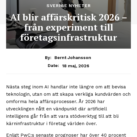
SVERIGE NYHETER
AI blir affärskritisk 2026 –
från experiment till
företagsinfrastruktur
By:
Bernt Johansson
18 maj, 2026
Date:
Nästa steg inom AI handlar inte längre om att bevisa
teknologin, utan om att skapa verkliga kundvärden och
omforma hela affärsprocesser. År 2026 har
utvecklingen nått en vändpunkt där artificiell
intelligens går från att vara stödverktyg till att bli
kärninfrastruktur i företag världen över.
Enligt PwC:s senaste prognoser har över 40 procent