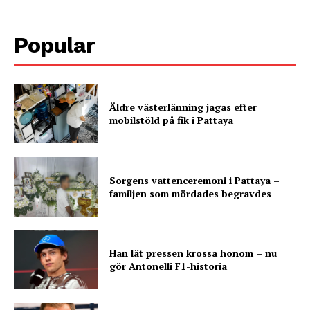
Popular
Äldre västerlänning jagas efter
mobilstöld på fik i Pattaya
Sorgens vattenceremoni i Pattaya –
familjen som mördades begravdes
Han lät pressen krossa honom – nu
gör Antonelli F1-historia