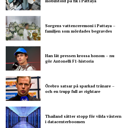
mobilstöld på fik i Pattaya
Sorgens vattenceremoni i Pattaya –
familjen som mördades begravdes
Han lät pressen krossa honom – nu
gör Antonelli F1-historia
Örebro satsar på sparkad tränare –
och en trupp full av rightare
Thailand sätter stopp för vilda västern
i datacenterboomen