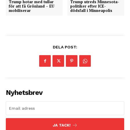
Trump hotar med tullar
Trump utreds Minnesota-
för att få Grönland – EU
politiker efter ICE-
mobiliserar
dödsfall i Minneapolis
DELA POST:
Nyhetsbrev
JA TACK!