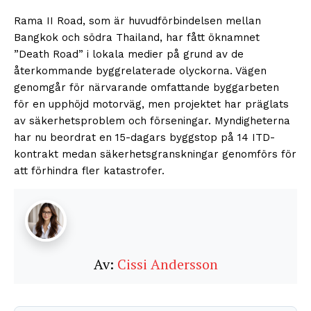
Rama II Road, som är huvudförbindelsen mellan
Bangkok och södra Thailand, har fått öknamnet
”Death Road” i lokala medier på grund av de
återkommande byggrelaterade olyckorna. Vägen
genomgår för närvarande omfattande byggarbeten
för en upphöjd motorväg, men projektet har präglats
av säkerhetsproblem och förseningar. Myndigheterna
har nu beordrat en 15-dagars byggstop på 14 ITD-
kontrakt medan säkerhetsgranskningar genomförs för
att förhindra fler katastrofer.
Av:
Cissi Andersson