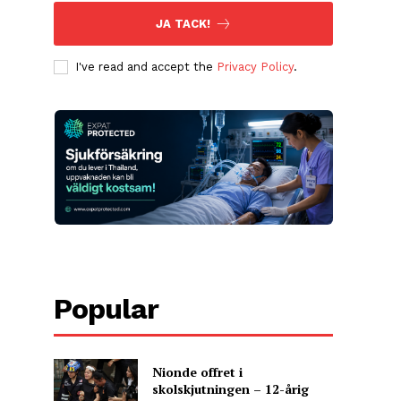
JA TACK!
I've read and accept the
Privacy Policy
.
Popular
Nionde offret i
skolskjutningen – 12-årig