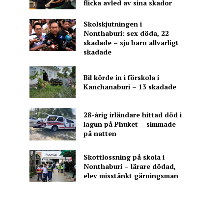
flicka avled av sina skador
Skolskjutningen i
Nonthaburi: sex döda, 22
skadade – sju barn allvarligt
skadade
Bil körde in i förskola i
Kanchanaburi – 13 skadade
28-årig irländare hittad död i
lagun på Phuket – simmade
på natten
Skottlossning på skola i
Nonthaburi – lärare dödad,
elev misstänkt gärningsman