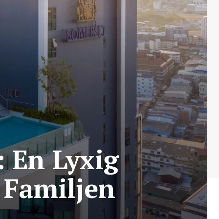
 En Lyxig
r Familjen