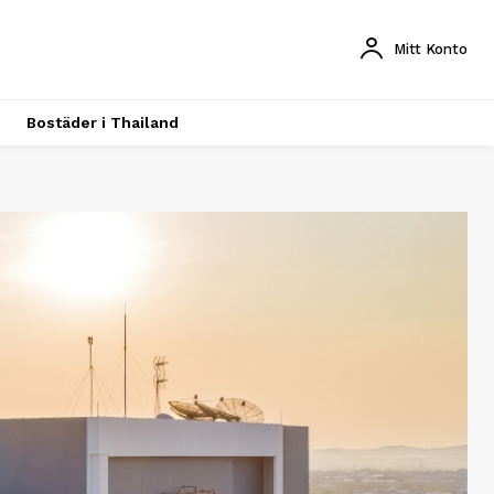
Mitt Konto
Bostäder i Thailand