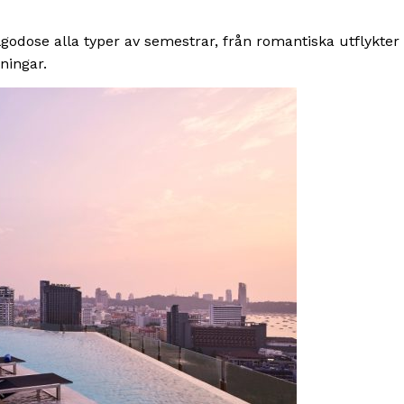
llgodose alla typer av semestrar, från romantiska utflykter
ningar.