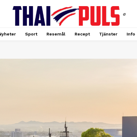
©
Nyheter
Sport
Resemål
Recept
Tjänster
Info