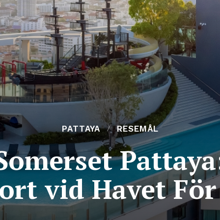
PATTAYA
RESEMÅL
Somerset Pattaya:
sort vid Havet Fö