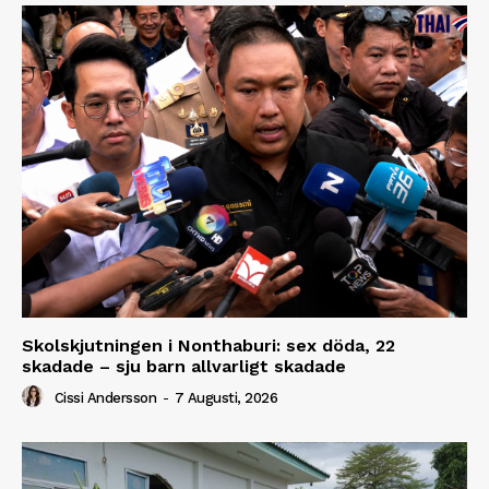
Skolskjutningen i Nonthaburi: sex döda, 22
skadade – sju barn allvarligt skadade
Cissi Andersson
-
7 Augusti, 2026