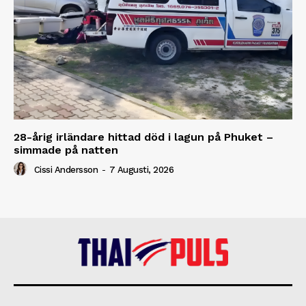
28-årig irländare hittad död i lagun på Phuket –
simmade på natten
Cissi Andersson
-
7 Augusti, 2026