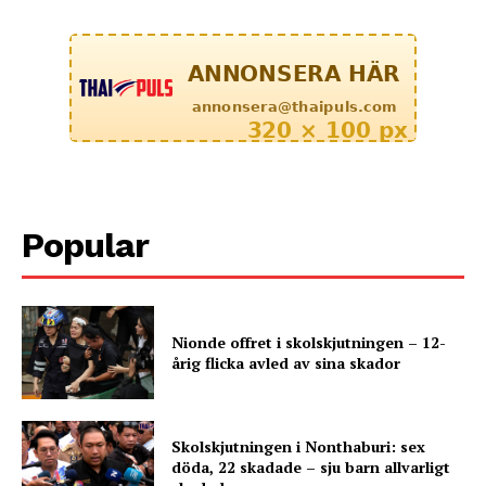
Popular
Nionde offret i skolskjutningen – 12-
årig flicka avled av sina skador
Skolskjutningen i Nonthaburi: sex
döda, 22 skadade – sju barn allvarligt