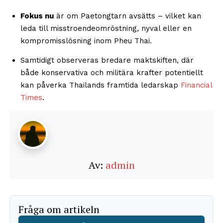
Fokus nu
är om Paetongtarn avsätts – vilket kan
leda till misstroendeomröstning, nyval eller en
kompromisslösning inom Pheu Thai.
Samtidigt observeras bredare maktskiften, där
både konservativa och militära krafter potentiellt
kan påverka Thailands framtida ledarskap
Financial
Times
.
Av:
admin
Fråga om artikeln