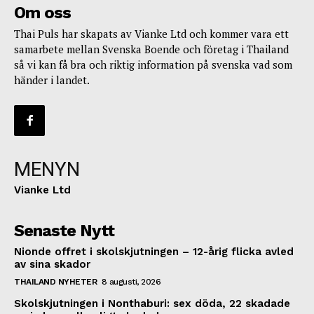
Om oss
Thai Puls har skapats av Vianke Ltd och kommer vara ett
samarbete mellan Svenska Boende och företag i Thailand
så vi kan få bra och riktig information på svenska vad som
händer i landet.
MENYN
Vianke Ltd
Senaste Nytt
Nionde offret i skolskjutningen – 12-årig flicka avled
av sina skador
THAILAND NYHETER
8 augusti, 2026
Skolskjutningen i Nonthaburi: sex döda, 22 skadade