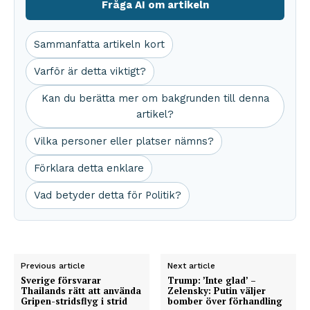
Fråga AI om artikeln
Sammanfatta artikeln kort
Varför är detta viktigt?
Kan du berätta mer om bakgrunden till denna
artikel?
Vilka personer eller platser nämns?
Förklara detta enklare
Vad betyder detta för Politik?
Previous article
Next article
Sverige försvarar
Trump: ’Inte glad’ –
Thailands rätt att använda
Zelensky: Putin väljer
Gripen-stridsflyg i strid
bomber över förhandling