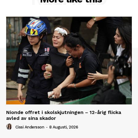
Nionde offret i skolskjutningen – 12-årig flicka
avled av sina skador
Cissi Andersson
-
8 Augusti, 2026