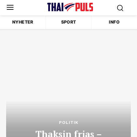
NYHETER
SPORT
INFO
POLITIK
Thaksin frias –