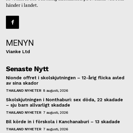
händer i landet.
MENYN
Vianke Ltd
Senaste Nytt
Nionde offret i skolskjutningen – 12-årig flicka avled
av sina skador
THAILAND NYHETER
8 augusti, 2026
Skolskjutningen i Nonthaburi: sex döda, 22 skadade
– sju barn allvarligt skadade
THAILAND NYHETER
7 augusti, 2026
Bil körde in i förskola i Kanchanaburi – 13 skadade
THAILAND NYHETER
7 augusti, 2026