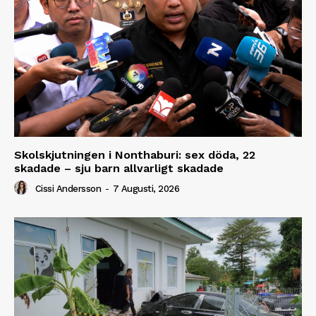
Skolskjutningen i Nonthaburi: sex döda, 22
skadade – sju barn allvarligt skadade
Cissi Andersson
-
7 Augusti, 2026