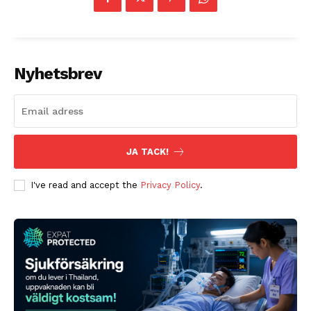
Nyhetsbrev
JA TACK!
I've read and accept the
Privacy Policy
.