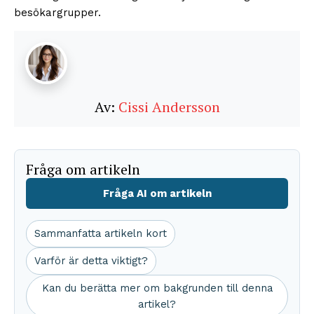
besökargrupper.
Av:
Cissi Andersson
Fråga om artikeln
Fråga AI om artikeln
Sammanfatta artikeln kort
Varför är detta viktigt?
Kan du berätta mer om bakgrunden till denna
artikel?