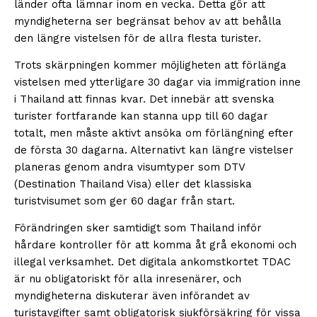
länder ofta lämnar inom en vecka. Detta gör att
myndigheterna ser begränsat behov av att behålla
den längre vistelsen för de allra flesta turister.
Trots skärpningen kommer möjligheten att förlänga
vistelsen med ytterligare 30 dagar via immigration inne
i Thailand att finnas kvar. Det innebär att svenska
turister fortfarande kan stanna upp till 60 dagar
totalt, men måste aktivt ansöka om förlängning efter
de första 30 dagarna. Alternativt kan längre vistelser
planeras genom andra visumtyper som DTV
(Destination Thailand Visa) eller det klassiska
turistvisumet som ger 60 dagar från start.
Förändringen sker samtidigt som Thailand inför
hårdare kontroller för att komma åt grå ekonomi och
illegal verksamhet. Det digitala ankomstkortet TDAC
är nu obligatoriskt för alla inresenärer, och
myndigheterna diskuterar även införandet av
turistavgifter samt obligatorisk sjukförsäkring för vissa