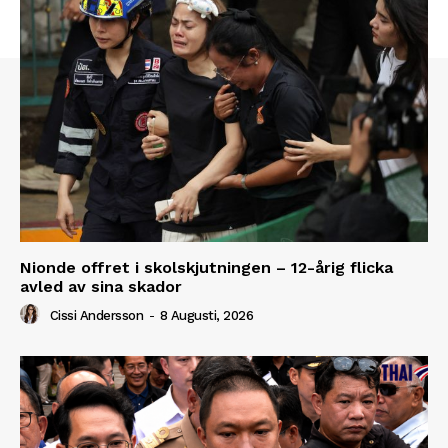
Nionde offret i skolskjutningen – 12-årig flicka
avled av sina skador
Cissi Andersson
-
8 Augusti, 2026