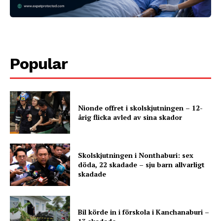
Popular
Nionde offret i skolskjutningen – 12-
årig flicka avled av sina skador
Skolskjutningen i Nonthaburi: sex
döda, 22 skadade – sju barn allvarligt
skadade
Bil körde in i förskola i Kanchanaburi –