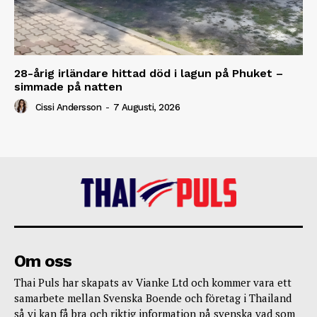
28-årig irländare hittad död i lagun på Phuket –
simmade på natten
Cissi Andersson
-
7 Augusti, 2026
Om oss
Thai Puls har skapats av Vianke Ltd och kommer vara ett
samarbete mellan Svenska Boende och företag i Thailand
så vi kan få bra och riktig information på svenska vad som