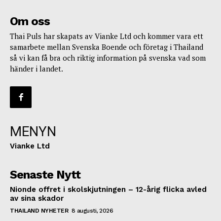
Om oss
Thai Puls har skapats av Vianke Ltd och kommer vara ett
samarbete mellan Svenska Boende och företag i Thailand
så vi kan få bra och riktig information på svenska vad som
händer i landet.
MENYN
Vianke Ltd
Senaste Nytt
Nionde offret i skolskjutningen – 12-årig flicka avled
av sina skador
THAILAND NYHETER
8 augusti, 2026