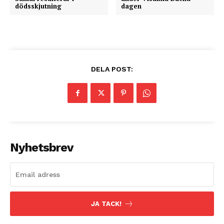
dödsskjutning
dagen
DELA POST:
Nyhetsbrev
JA TACK!