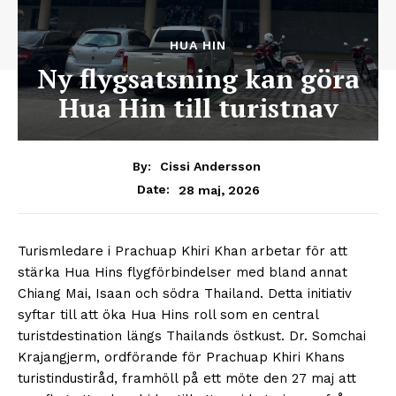
HUA HIN
Ny flygsatsning kan göra
Hua Hin till turistnav
By:
Cissi Andersson
28 maj, 2026
Date:
Turismledare i Prachuap Khiri Khan arbetar för att
stärka Hua Hins flygförbindelser med bland annat
Chiang Mai, Isaan och södra Thailand. Detta initiativ
syftar till att öka Hua Hins roll som en central
turistdestination längs Thailands östkust. Dr. Somchai
Krajangjerm, ordförande för Prachuap Khiri Khans
turistindustiråd, framhöll på ett möte den 27 maj att