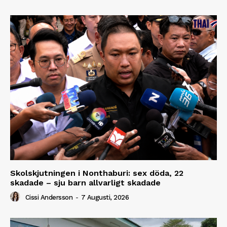
Skolskjutningen i Nonthaburi: sex döda, 22
skadade – sju barn allvarligt skadade
Cissi Andersson
-
7 Augusti, 2026