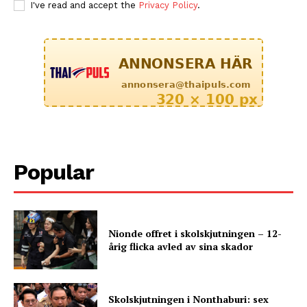
I've read and accept the
Privacy Policy
.
Popular
Nionde offret i skolskjutningen – 12-
årig flicka avled av sina skador
Skolskjutningen i Nonthaburi: sex