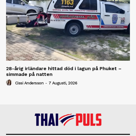
28-årig irländare hittad död i lagun på Phuket –
simmade på natten
Cissi Andersson
-
7 Augusti, 2026