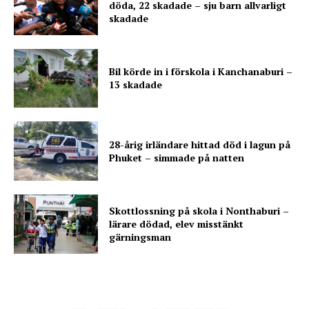
döda, 22 skadade – sju barn allvarligt
skadade
Bil körde in i förskola i Kanchanaburi –
13 skadade
28-årig irländare hittad död i lagun på
Phuket – simmade på natten
Skottlossning på skola i Nonthaburi –
lärare dödad, elev misstänkt
gärningsman