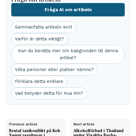
Fråga AI om artikeln
Sammanfatta artikeln kort
Varför är detta viktigt?
Kan du berätta mer om bakgrunden till denna
artikel?
Vilka personer eller platser nämns?
Förklara detta enklare
Vad betyder detta för Hua Hin?
Previous article
Next article
Brutal taxikonflikt på Koh
Alkoholförbud i Thailand
Samui resulterar i
under Visakha Bucha-