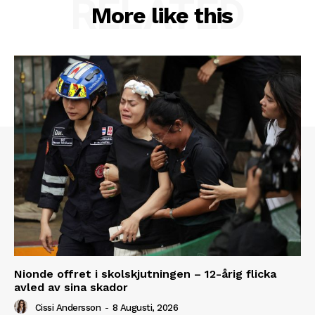
RELATED
More like this
Nionde offret i skolskjutningen – 12-årig flicka
avled av sina skador
Cissi Andersson
-
8 Augusti, 2026