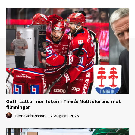
Gath sätter ner foten i Timrå: Nolltolerans mot
filmningar
Bernt Johansson
-
7 Augusti, 2026