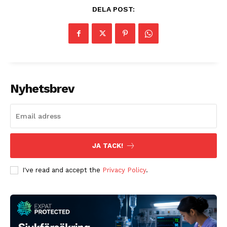
DELA POST:
Nyhetsbrev
JA TACK!
I've read and accept the
Privacy Policy
.