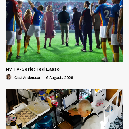
Ny TV-Serie: Ted Lasso
Cissi Andersson
-
6 Augusti, 2026