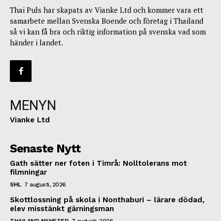
Thai Puls har skapats av Vianke Ltd och kommer vara ett
samarbete mellan Svenska Boende och företag i Thailand
så vi kan få bra och riktig information på svenska vad som
händer i landet.
MENYN
Vianke Ltd
Senaste Nytt
Gath sätter ner foten i Timrå: Nolltolerans mot
filmningar
SHL
7 augusti, 2026
Skottlossning på skola i Nonthaburi – lärare dödad,
elev misstänkt gärningsman