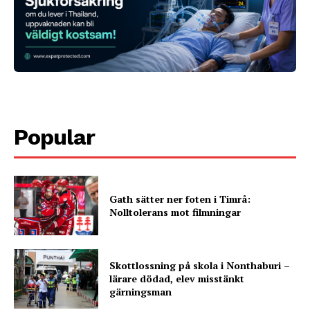
Popular
Gath sätter ner foten i Timrå:
Nolltolerans mot filmningar
Skottlossning på skola i Nonthaburi –
lärare dödad, elev misstänkt
gärningsman