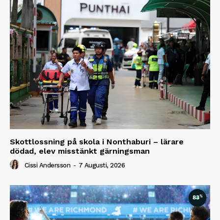
Skottlossning på skola i Nonthaburi – lärare
dödad, elev misstänkt gärningsman
Cissi Andersson
-
7 Augusti, 2026
%
83