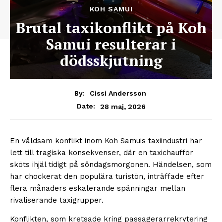
KOH SAMUI
Brutal taxikonflikt på Koh
Samui resulterar i
dödsskjutning
By:
Cissi Andersson
28 maj, 2026
Date:
En våldsam konflikt inom Koh Samuis taxiindustri har
lett till tragiska konsekvenser, där en taxichaufför
sköts ihjäl tidigt på söndagsmorgonen. Händelsen, som
har chockerat den populära turistön, inträffade efter
flera månaders eskalerande spänningar mellan
rivaliserande taxigrupper.
Konflikten, som kretsade kring passagerarrekrytering