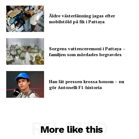
Äldre västerlänning jagas efter
mobilstöld på fik i Pattaya
Sorgens vattenceremoni i Pattaya –
familjen som mördades begravdes
Han lät pressen krossa honom – nu
gör Antonelli F1-historia
RELATED
More like this