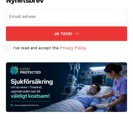
Nyhetsbrev
JA TACK!
I've read and accept the
Privacy Policy
.