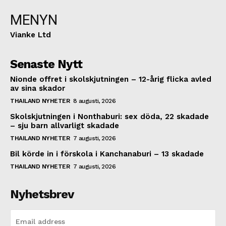
MENYN
Vianke Ltd
Senaste Nytt
Nionde offret i skolskjutningen – 12-årig flicka avled
av sina skador
THAILAND NYHETER
8 augusti, 2026
Skolskjutningen i Nonthaburi: sex döda, 22 skadade
– sju barn allvarligt skadade
THAILAND NYHETER
7 augusti, 2026
Bil körde in i förskola i Kanchanaburi – 13 skadade
THAILAND NYHETER
7 augusti, 2026
Nyhetsbrev