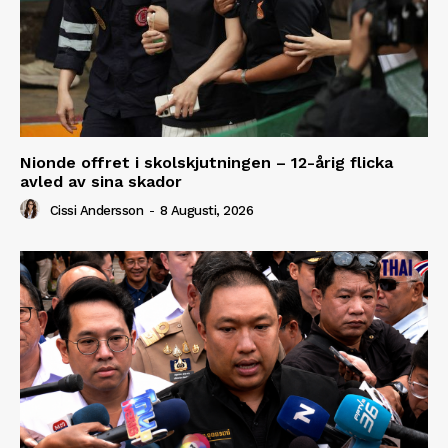
Nionde offret i skolskjutningen – 12-årig flicka
avled av sina skador
Cissi Andersson
-
8 Augusti, 2026