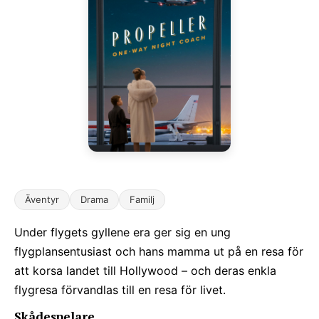
Äventyr
Drama
Familj
Under flygets gyllene era ger sig en ung
flygplansentusiast och hans mamma ut på en resa för
att korsa landet till Hollywood – och deras enkla
flygresa förvandlas till en resa för livet.
Skådespelare