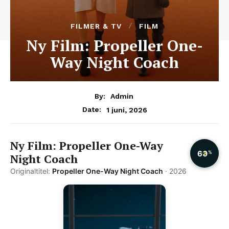
FILMER & TV
FILM
Ny Film: Propeller One-
Way Night Coach
By:
Admin
1 juni, 2026
Date:
Ny Film: Propeller One-Way
60
%
Night Coach
Originaltitel:
Propeller One-Way Night Coach
· 2026