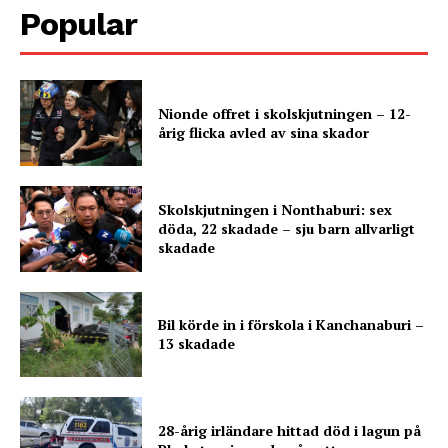
Popular
Nionde offret i skolskjutningen – 12-
årig flicka avled av sina skador
Skolskjutningen i Nonthaburi: sex
döda, 22 skadade – sju barn allvarligt
skadade
Bil körde in i förskola i Kanchanaburi –
13 skadade
28-årig irländare hittad död i lagun på