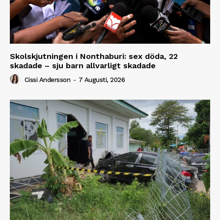
Skolskjutningen i Nonthaburi: sex döda, 22
skadade – sju barn allvarligt skadade
Cissi Andersson
-
7 Augusti, 2026