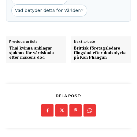
Vad betyder detta för Världen?
Previous article
Next article
Thai kvinna anklagar
Brittisk företagsledare
sjukhus för vårdskada
fängslad efter dödsolycka
efter makens död
på Koh Phangan
DELA POST: