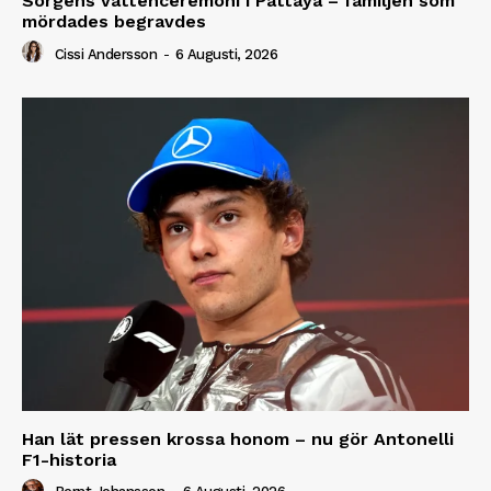
Sorgens vattenceremoni i Pattaya – familjen som
mördades begravdes
Cissi Andersson
-
6 Augusti, 2026
Han lät pressen krossa honom – nu gör Antonelli
F1-historia