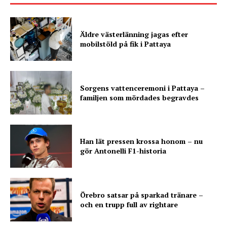
Äldre västerlänning jagas efter
mobilstöld på fik i Pattaya
Sorgens vattenceremoni i Pattaya –
familjen som mördades begravdes
Han lät pressen krossa honom – nu
gör Antonelli F1-historia
Örebro satsar på sparkad tränare –
och en trupp full av rightare