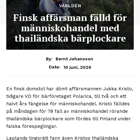
VÄRLDEN
Finsk affärsman fälld för
människohandel med
thailändska bärplockare
By:
Bernt Johansson
10 juni, 2026
Date:
En finsk domstol har dömt affärsmannen Jukka Kristo,
tidigare VD för bärföretaget Polarica, till två och ett
halvt års fängelse för människohandel. Kristo fälldes
på måndagen för 78 fall av människohandel rörande
thailändska bärplockare som fördes till Finland under
falska förespeglingar.
Laplands tingsrätt fann även Kristos thailändska