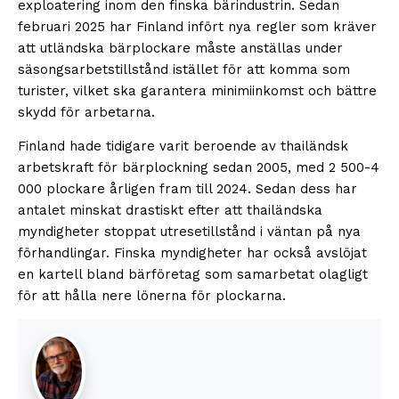
exploatering inom den finska bärindustrin. Sedan
februari 2025 har Finland infört nya regler som kräver
att utländska bärplockare måste anställas under
säsongsarbetstillstånd istället för att komma som
turister, vilket ska garantera minimiinkomst och bättre
skydd för arbetarna.
Finland hade tidigare varit beroende av thailändsk
arbetskraft för bärplockning sedan 2005, med 2 500-4
000 plockare årligen fram till 2024. Sedan dess har
antalet minskat drastiskt efter att thailändska
myndigheter stoppat utresetillstånd i väntan på nya
förhandlingar. Finska myndigheter har också avslöjat
en kartell bland bärföretag som samarbetat olagligt
för att hålla nere lönerna för plockarna.