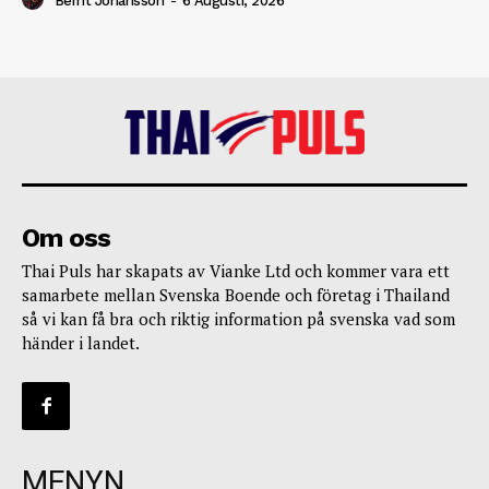
Bernt Johansson
-
6 Augusti, 2026
Om oss
Thai Puls har skapats av Vianke Ltd och kommer vara ett
samarbete mellan Svenska Boende och företag i Thailand
så vi kan få bra och riktig information på svenska vad som
händer i landet.
MENYN