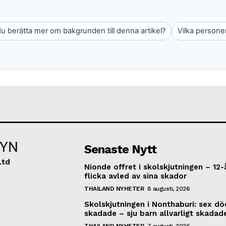
u berätta mer om bakgrunden till denna artikel?
Vilka persone
YN
Senaste Nytt
Ltd
Nionde offret i skolskjutningen – 12-
flicka avled av sina skador
THAILAND NYHETER
8 augusti, 2026
Skolskjutningen i Nonthaburi: sex dö
skadade – sju barn allvarligt skadad