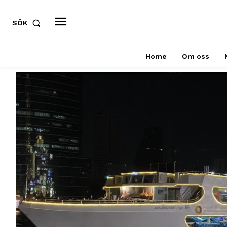
SÖK
Home
Om oss