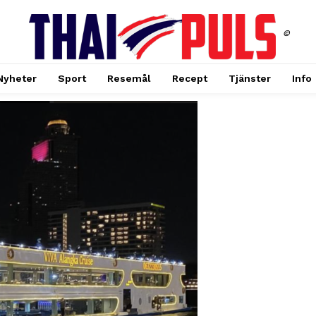
©
Nyheter
Sport
Resemål
Recept
Tjänster
Info