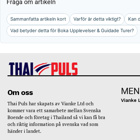
Fråga om artikeln
Sammanfatta artikeln kort
Varför är detta viktigt?
Kan d
Vad betyder detta för Boka Upplevelser & Guidade Turer?
MEN
Om oss
Vianke 
Thai Puls har skapats av Vianke Ltd och
kommer vara ett samarbete mellan Svenska
Boende och företag i Thailand så vi kan få bra
och riktig information på svenska vad som
händer i landet.