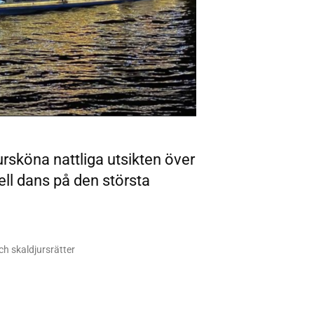
sköna nattliga utsikten över
ll dans på den största
ch skaldjursrätter