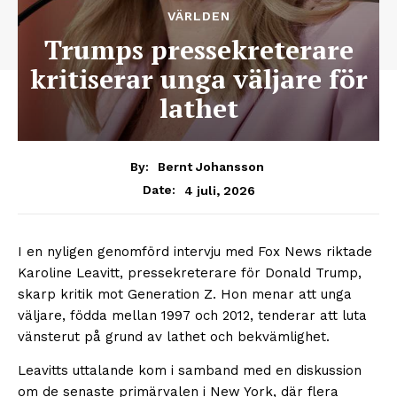
VÄRLDEN
Trumps pressekreterare
kritiserar unga väljare för
lathet
By:
Bernt Johansson
4 juli, 2026
Date:
I en nyligen genomförd intervju med Fox News riktade
Karoline Leavitt, pressekreterare för Donald Trump,
skarp kritik mot Generation Z. Hon menar att unga
väljare, födda mellan 1997 och 2012, tenderar att luta
vänsterut på grund av lathet och bekvämlighet.
Leavitts uttalande kom i samband med en diskussion
om de senaste primärvalen i New York, där flera