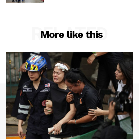
RELATED
More like this