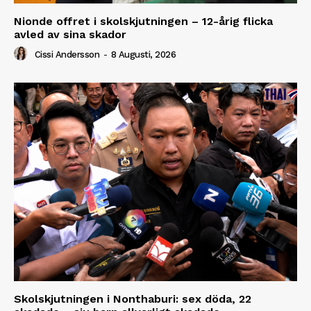
Nionde offret i skolskjutningen – 12-årig flicka
avled av sina skador
Cissi Andersson
-
8 Augusti, 2026
Skolskjutningen i Nonthaburi: sex döda, 22