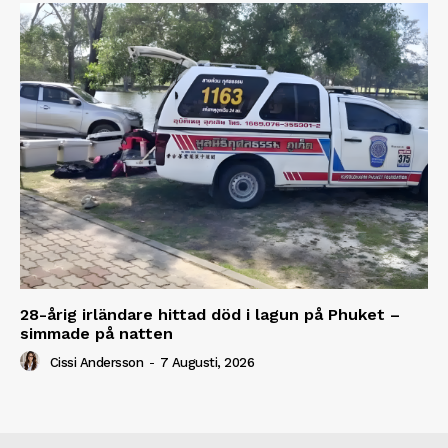
28-årig irländare hittad död i lagun på Phuket –
simmade på natten
Cissi Andersson
-
7 Augusti, 2026