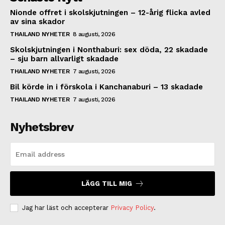
Nionde offret i skolskjutningen – 12-årig flicka avled
av sina skador
THAILAND NYHETER
8 augusti, 2026
Skolskjutningen i Nonthaburi: sex döda, 22 skadade
– sju barn allvarligt skadade
THAILAND NYHETER
7 augusti, 2026
Bil körde in i förskola i Kanchanaburi – 13 skadade
THAILAND NYHETER
7 augusti, 2026
Nyhetsbrev
LÄGG TILL MIG
Jag har läst och accepterar
Privacy Policy
.