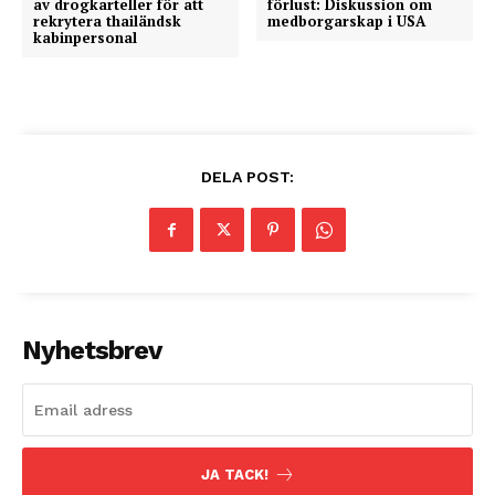
av drogkarteller för att
förlust: Diskussion om
rekrytera thailändsk
medborgarskap i USA
kabinpersonal
DELA POST:
Nyhetsbrev
JA TACK!