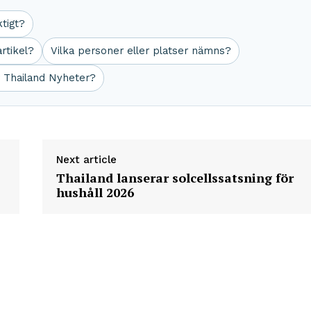
ktigt?
rtikel?
Vilka personer eller platser nämns?
r Thailand Nyheter?
Next article
Thailand lanserar solcellssatsning för
hushåll 2026