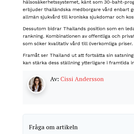
hälsosäkerhetssystemet, känt som 30-baht-prog
erbjuder thailändska medborgare vård enbart gen
allmän sjukvård till kroniska sjukdomar och ko
Dessutom bidrar Thailands position som en ledan
rankning. Kombinationen av offentliga och priva
som söker kvalitativ vård till överkomliga priser.
Framåt ser Thailand ut att fortsätta sin satsning
kan stärka dess ställning ytterligare i framtida i
Av:
Cissi Andersson
Fråga om artikeln