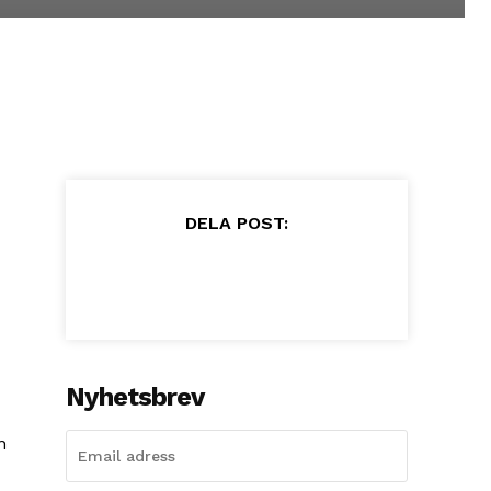
DELA POST:
Nyhetsbrev
n