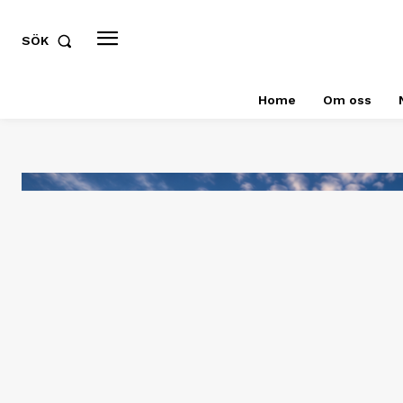
SÖK
Home
Om oss