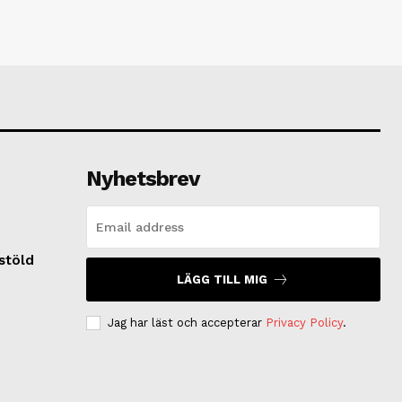
Nyhetsbrev
lstöld
LÄGG TILL MIG
Jag har läst och accepterar
Privacy Policy
.