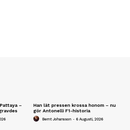
Pattaya –
Han lät pressen krossa honom – nu
gravdes
gör Antonelli F1-historia
2026
Bernt Johansson
-
6 Augusti, 2026