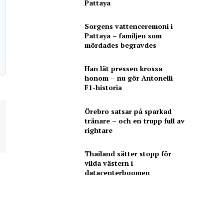
Pattaya
Sorgens vattenceremoni i
Pattaya – familjen som
mördades begravdes
Han lät pressen krossa
honom – nu gör Antonelli
F1-historia
Örebro satsar på sparkad
tränare – och en trupp full av
rightare
Thailand sätter stopp för
vilda västern i
datacenterboomen