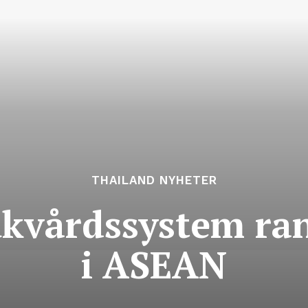
THAILAND NYHETER
ukvårdssystem ra
i ASEAN