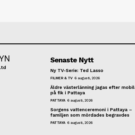
YN
Senaste Nytt
Ltd
Ny TV-Serie: Ted Lasso
FILMER & TV
6 augusti, 2026
Äldre västerlänning jagas efter mobi
på fik i Pattaya
PATTAYA
6 augusti, 2026
Sorgens vattenceremoni i Pattaya –
familjen som mördades begravdes
PATTAYA
6 augusti, 2026