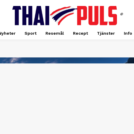
©
Nyheter
Sport
Resemål
Recept
Tjänster
Info