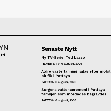
YN
Senaste Nytt
Ltd
Ny TV-Serie: Ted Lasso
FILMER & TV
6 augusti, 2026
Äldre västerlänning jagas efter mobi
på fik i Pattaya
PATTAYA
6 augusti, 2026
Sorgens vattenceremoni i Pattaya –
familjen som mördades begravdes
PATTAYA
6 augusti, 2026