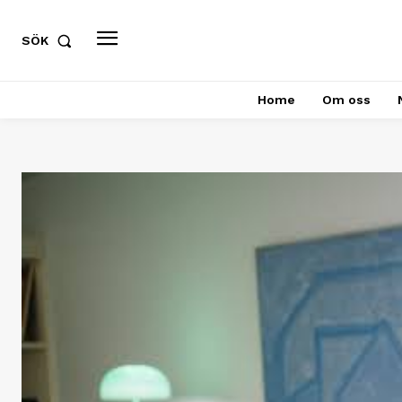
SÖK
Home
Om oss