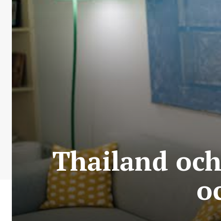
Thailand och
o