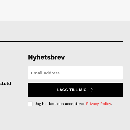
Nyhetsbrev
lstöld
LÄGG TILL MIG
Jag har läst och accepterar
Privacy Policy
.