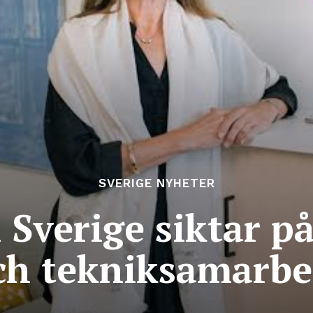
SVERIGE NYHETER
 Sverige siktar p
ch teknik­samarbe