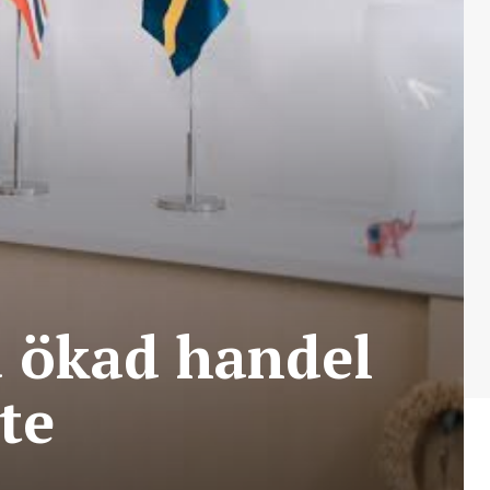
å ökad handel
te