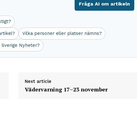
Fråga AI om artikeln
ktigt?
rtikel?
Vilka personer eller platser nämns?
r Sverige Nyheter?
Next article
Vädervarning 17–23 november