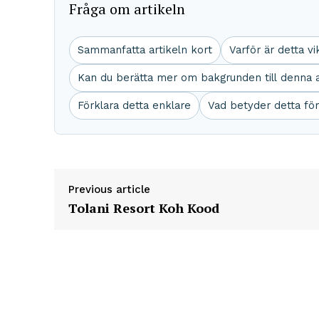
Fråga om artikeln
Sammanfatta artikeln kort
Varför är detta vi
Kan du berätta mer om bakgrunden till denna a
Förklara detta enklare
Vad betyder detta fö
Previous article
Tolani Resort Koh Kood