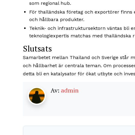
som regional hub.
För thailändska företag och exportörer finn
och hållbara produkter.
Teknik- och infrastruktursektorn väntas bli 
teknologiexpertis matchas med thailändska r
Slutsats
Samarbetet mellan Thailand och Sverige står me
och hållbarhet är centrala teman. Om processe
detta bli en katalysator för ökat utbyte och inves
Av:
admin