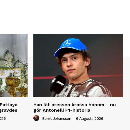
Pattaya –
Han lät pressen krossa honom – nu
gravdes
gör Antonelli F1-historia
2026
Bernt Johansson
-
6 Augusti, 2026