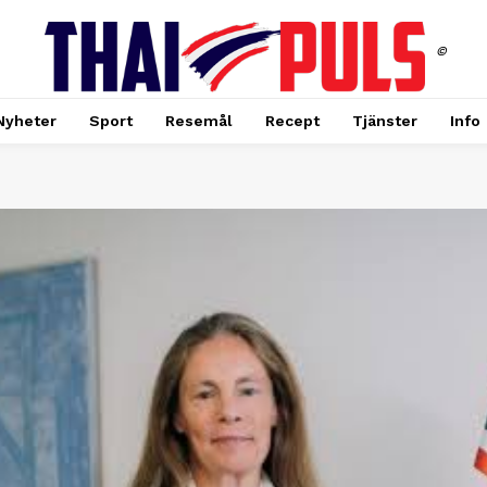
©
Nyheter
Sport
Resemål
Recept
Tjänster
Info