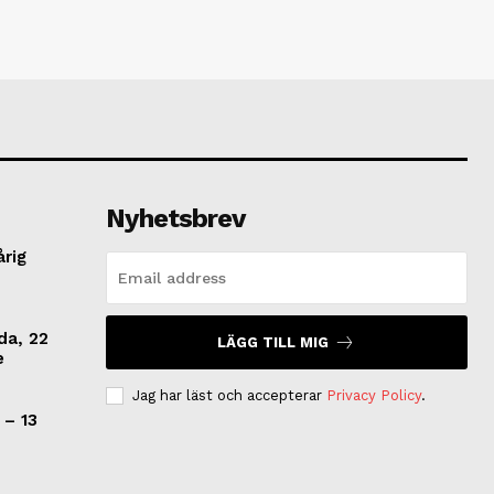
Nyhetsbrev
årig
da, 22
LÄGG TILL MIG
e
Jag har läst och accepterar
Privacy Policy
.
 – 13