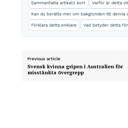
Sammanfatta artikeln kort
Varför är detta vi
Kan du berätta mer om bakgrunden till denna a
Förklara detta enklare
Vad betyder detta fö
Previous article
Svensk kvinna gripen i Australien för
misstänkta övergrepp