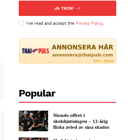
JA TACK!
I've read and accept the
Privacy Policy
.
Popular
Nionde offret i
skolskjutningen – 12-årig
flicka avled av sina skador