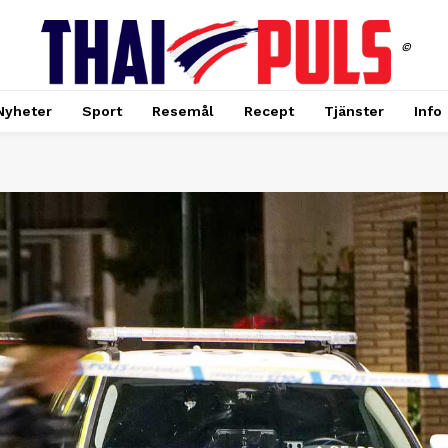
©
Nyheter
Sport
Resemål
Recept
Tjänster
Info