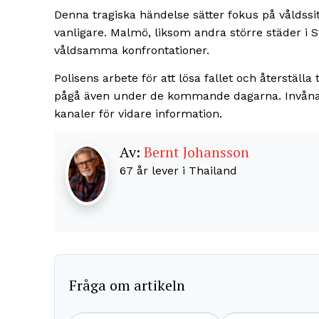
Denna tragiska händelse sätter fokus på våldssitu
vanligare. Malmö, liksom andra större städer i 
våldsamma konfrontationer.
Polisens arbete för att lösa fallet och återställ
pågå även under de kommande dagarna. Invånar
kanaler för vidare information.
Av:
Bernt Johansson
67 år lever i Thailand
Fråga om artikeln