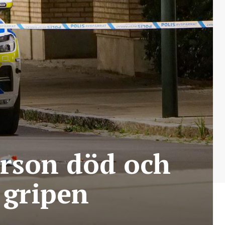
erson död och
 gripen