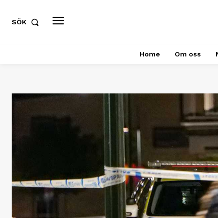
SÖK
Home
Om oss