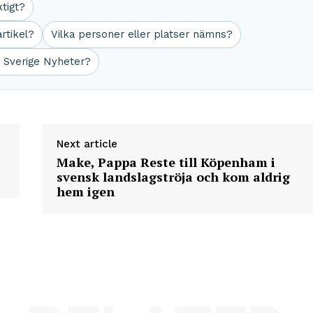
ktigt?
rtikel?
Vilka personer eller platser nämns?
r Sverige Nyheter?
Next article
Make, Pappa Reste till Köpenham i
svensk landslagströja och kom aldrig
hem igen