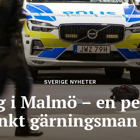
SVERIGE NYHETER
g i Malmö – en p
nkt gärningsman