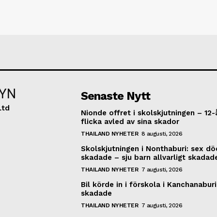
YN
Senaste Nytt
Ltd
Nionde offret i skolskjutningen – 12-
flicka avled av sina skador
THAILAND NYHETER
8 augusti, 2026
Skolskjutningen i Nonthaburi: sex dö
skadade – sju barn allvarligt skadad
THAILAND NYHETER
7 augusti, 2026
Bil körde in i förskola i Kanchanaburi
skadade
THAILAND NYHETER
7 augusti, 2026