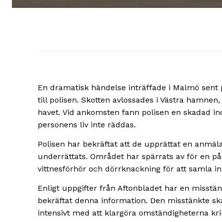
En dramatisk händelse inträffade i Malmö sent 
till polisen. Skotten avlossades i Västra hamnen
havet. Vid ankomsten fann polisen en skadad ind
personens liv inte räddas.
Polisen har bekräftat att de upprättat en anmäl
underrättats. Området har spärrats av för en p
vittnesförhör och dörrknackning för att samla 
Enligt uppgifter från Aftonbladet har en misstän
bekräftat denna information. Den misstänkte ska 
intensivt med att klargöra omständigheterna kr