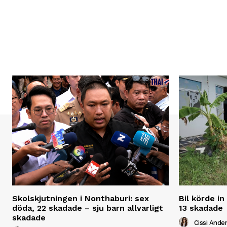
Skolskjutningen i Nonthaburi: sex
Bil körde in
döda, 22 skadade – sju barn allvarligt
13 skadade
skadade
Cissi Ande