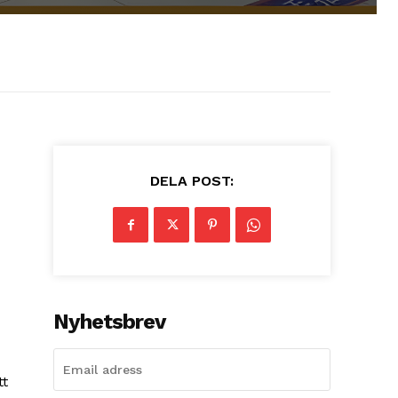
DELA POST:
Nyhetsbrev
tt