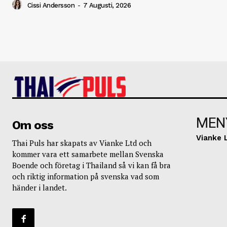
Cissi Andersson
-
7 Augusti, 2026
MEN
Om oss
Vianke 
Thai Puls har skapats av Vianke Ltd och
kommer vara ett samarbete mellan Svenska
Boende och företag i Thailand så vi kan få bra
och riktig information på svenska vad som
händer i landet.