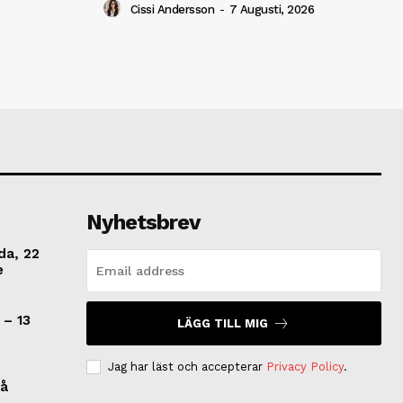
Cissi Andersson
-
7 Augusti, 2026
Nyhetsbrev
da, 22
e
 – 13
LÄGG TILL MIG
Jag har läst och accepterar
Privacy Policy
.
på