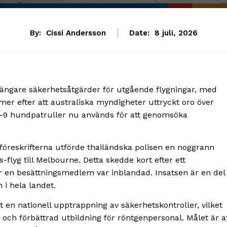
By:
Cissi Andersson
Date:
8 juli, 2026
rängare säkerhetsåtgärder för utgående flygningar, med
mmer efter att australiska myndigheter uttryckt oro över
tt K-9 hundpatruller nu används för att genomsöka
sföreskrifterna utförde thailändska polisen en noggrann
-flyg till Melbourne. Detta skedde kort efter ett
en besättningsmedlem var inblandad. Insatsen är en del
n i hela landet.
 en nationell upptrappning av säkerhetskontroller, vilket
och förbättrad utbildning för röntgenpersonal. Målet är a