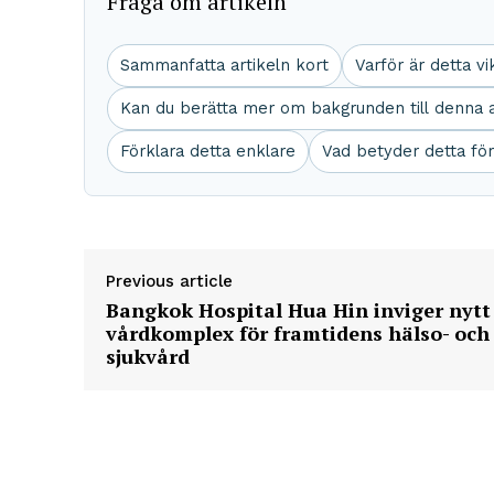
Fråga om artikeln
Sammanfatta artikeln kort
Varför är detta vi
Kan du berätta mer om bakgrunden till denna a
Förklara detta enklare
Vad betyder detta fö
Previous article
Bangkok Hospital Hua Hin inviger nytt
vårdkomplex för framtidens hälso- och
sjukvård