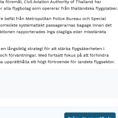
 föremål. Civil Aviation Authority of Thailand har
ör alla flygbolag som opererar från thailändska flygplatser.
e befäl från Metropolitan Police Bureau och Special
enomsökte systematiskt passagerarnas bagage innan det
ektionen rapporterades inga olagliga eller misstänkta
 långsiktig strategi för att stärka flygsäkerheten i
v och förväntningar. Med fortsatt fokus på att förhindra
upprätthålla ett högt förtroende för landets flygsektor.