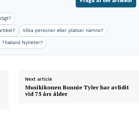
Fråga AI om artikeln
ktigt?
rtikel?
Vilka personer eller platser nämns?
r Thailand Nyheter?
Next article
Musikikonen Bonnie Tyler har avlidit
vid 75 års ålder