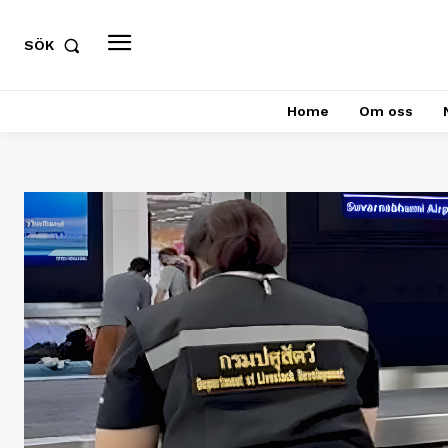
SÖK
Home
Om oss