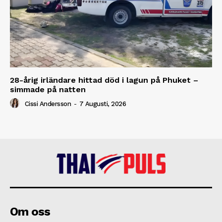
28-årig irländare hittad död i lagun på Phuket –
simmade på natten
Cissi Andersson
-
7 Augusti, 2026
Om oss