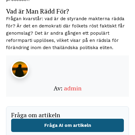
Vad är Man Rädd För?
Frågan kvarstår: vad är de styrande makterna rädda
för? Är det en demokrati där folkets röst faktiskt får
genomslag? Det är andra gången ett populärt
reformparti upplöses, vilket visar på en rädsla för
förändring inom den thailändska politiska eliten.
Av:
admin
Fråga om artikeln
Fråga AI om artikeln