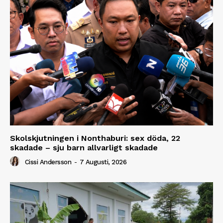
Skolskjutningen i Nonthaburi: sex döda, 22
skadade – sju barn allvarligt skadade
Cissi Andersson
-
7 Augusti, 2026