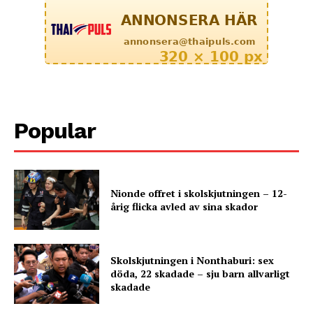
Popular
Nionde offret i skolskjutningen – 12-
årig flicka avled av sina skador
Skolskjutningen i Nonthaburi: sex
döda, 22 skadade – sju barn allvarligt
skadade