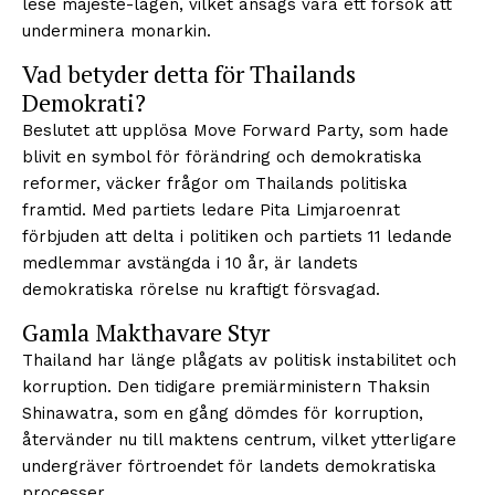
lese majeste-lagen, vilket ansågs vara ett försök att
underminera monarkin.
Vad betyder detta för Thailands
Demokrati?
Beslutet att upplösa Move Forward Party, som hade
blivit en symbol för förändring och demokratiska
reformer, väcker frågor om Thailands politiska
framtid. Med partiets ledare Pita Limjaroenrat
förbjuden att delta i politiken och partiets 11 ledande
medlemmar avstängda i 10 år, är landets
demokratiska rörelse nu kraftigt försvagad.
Gamla Makthavare Styr
Thailand har länge plågats av politisk instabilitet och
korruption. Den tidigare premiärministern Thaksin
Shinawatra, som en gång dömdes för korruption,
återvänder nu till maktens centrum, vilket ytterligare
undergräver förtroendet för landets demokratiska
processer.