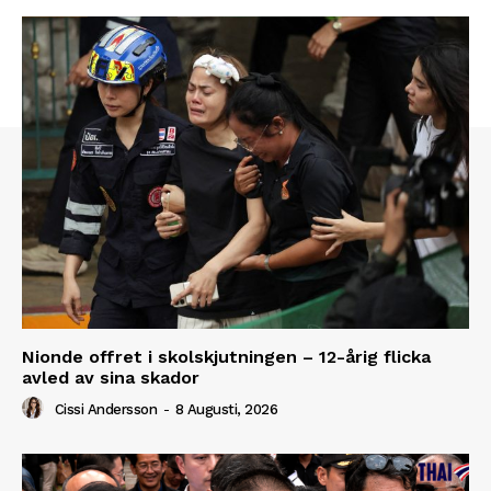
Nionde offret i skolskjutningen – 12-årig flicka
avled av sina skador
Cissi Andersson
-
8 Augusti, 2026