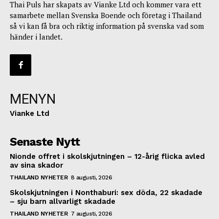
Thai Puls har skapats av Vianke Ltd och kommer vara ett
samarbete mellan Svenska Boende och företag i Thailand
så vi kan få bra och riktig information på svenska vad som
händer i landet.
MENYN
Vianke Ltd
Senaste Nytt
Nionde offret i skolskjutningen – 12-årig flicka avled
av sina skador
THAILAND NYHETER
8 augusti, 2026
Skolskjutningen i Nonthaburi: sex döda, 22 skadade
– sju barn allvarligt skadade
THAILAND NYHETER
7 augusti, 2026