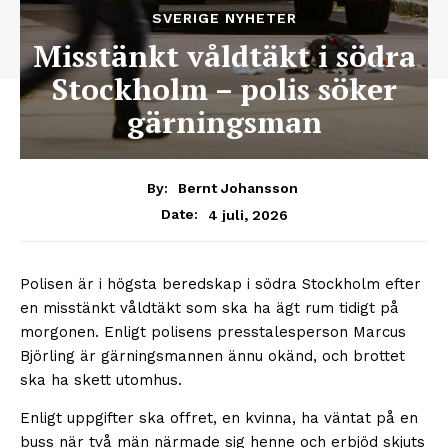
SVERIGE NYHETER
Misstänkt våldtäkt i södra
Stockholm – polis söker
gärningsman
By:
Bernt Johansson
4 juli, 2026
Date:
Polisen är i högsta beredskap i södra Stockholm efter
en misstänkt våldtäkt som ska ha ägt rum tidigt på
morgonen. Enligt polisens presstalesperson Marcus
Björling är gärningsmannen ännu okänd, och brottet
ska ha skett utomhus.
Enligt uppgifter ska offret, en kvinna, ha väntat på en
buss när två män närmade sig henne och erbjöd skjuts