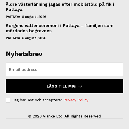
Äldre västerlänning jagas efter mobilstöld på fik i
Pattaya
PATTAYA
6 augusti, 2026
Sorgens vattenceremoni i Pattaya – familjen som
mördades begravdes
PATTAYA
6 augusti, 2026
Nyhetsbrev
LÄGG TILL MIG
Jag har läst och accepterar
Privacy Policy
.
© 2020 Vianke Ltd. All Rights Reserved