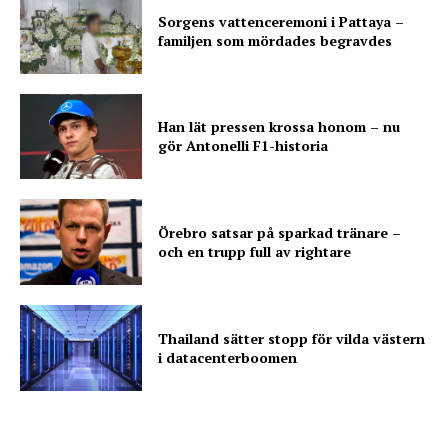
Sorgens vattenceremoni i Pattaya –
familjen som mördades begravdes
Han lät pressen krossa honom – nu
gör Antonelli F1-historia
Örebro satsar på sparkad tränare –
och en trupp full av rightare
Thailand sätter stopp för vilda västern
i datacenterboomen