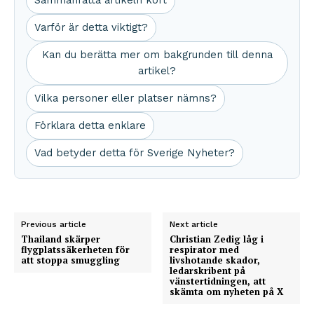
Sammanfatta artikeln kort
Varför är detta viktigt?
Kan du berätta mer om bakgrunden till denna
artikel?
Vilka personer eller platser nämns?
Förklara detta enklare
Vad betyder detta för Sverige Nyheter?
Previous article
Next article
Thailand skärper
Christian Zedig låg i
flygplatssäkerheten för
respirator med
att stoppa smuggling
livshotande skador,
ledarskribent på
vänstertidningen, att
skämta om nyheten på X