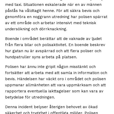
med taxi. Situationen eskalerade när en av männen
påstås ha våldtagit henne. För att säkra bevis och
genomföra en noggrann utredning har polisen spärrat
av ett område och arbetar intensivt med teknisk
undersökning och dörrknackning.
Boende i området berättar att de vaknade av ljudet
från flera bilar och polisaktivitet. En boende beskrev
hur gatan nu är avspärrad och att flera poliser och
hundpatruller syns arbeta på platsen.
Polisen har ännu inte gripit någon misstänkt och
fortsätter att arbeta med att samla in information och
bevis. Händelsen har väckt oro i området och polisen
uppmanar allmänheten att vara uppmärksam och att
rapportera eventuella iakttagelser som kan vara av
betydelse för utredningen.
Denna incident belyser återigen behovet av ökad
säkerhet och trygghet i offentliga miljöer. Polisen