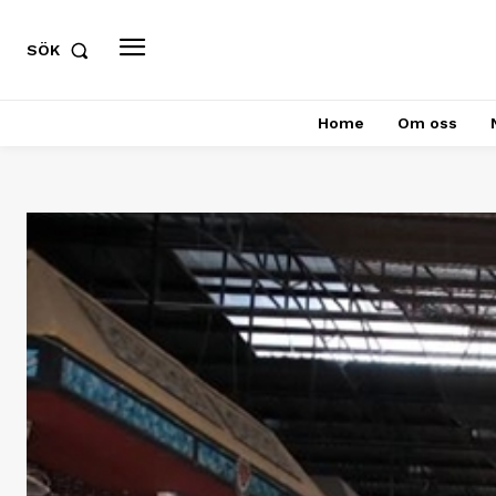
SÖK
Home
Om oss