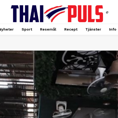
©
Nyheter
Sport
Resemål
Recept
Tjänster
Info