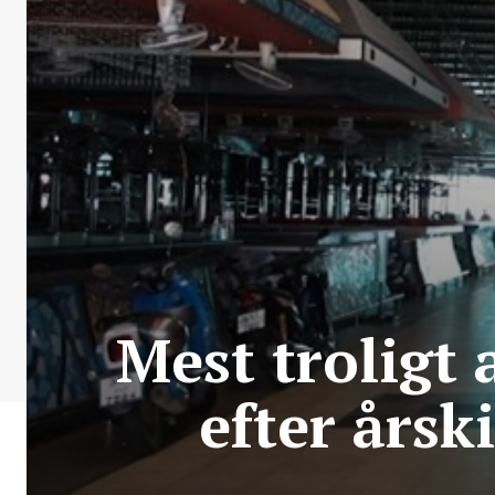
Mest troligt
efter årsk