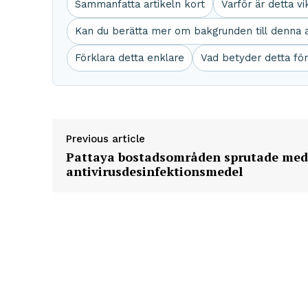
Sammanfatta artikeln kort
Varför är detta vi
Kan du berätta mer om bakgrunden till denna a
Förklara detta enklare
Vad betyder detta för
Previous article
Pattaya bostadsområden sprutade med
antivirusdesinfektionsmedel