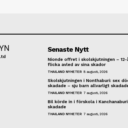
YN
Senaste Nytt
Ltd
Nionde offret i skolskjutningen – 12-
flicka avled av sina skador
THAILAND NYHETER
8 augusti, 2026
Skolskjutningen i Nonthaburi: sex dö
skadade – sju barn allvarligt skadad
THAILAND NYHETER
7 augusti, 2026
Bil körde in i förskola i Kanchanaburi
skadade
THAILAND NYHETER
7 augusti, 2026