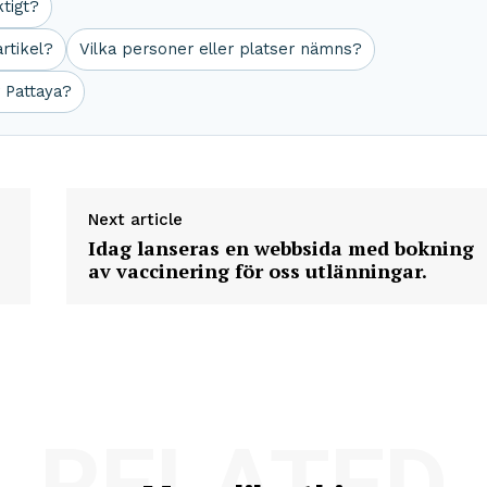
ktigt?
rtikel?
Vilka personer eller platser nämns?
 Pattaya?
Next article
Idag lanseras en webbsida med bokning
av vaccinering för oss utlänningar.
RELATED