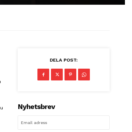
DELA POST:
n
Nyhetsbrev
nu