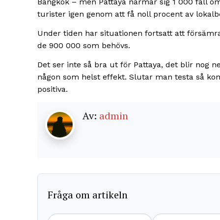
Bangkok – men Pattaya närmar sig 1 000 fall om
turister igen genom att få noll procent av lokal
Under tiden har situationen fortsatt att försäm
de 900 000 som behövs.
Det ser inte så bra ut för Pattaya, det blir nog 
någon som helst effekt. Slutar man testa så ko
positiva.
Av:
admin
Fråga om artikeln