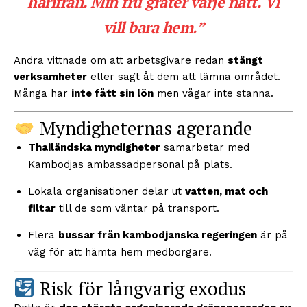
härifrån. Min fru gråter varje natt. Vi
vill bara hem.”
Andra vittnade om att arbetsgivare redan
stängt
verksamheter
eller sagt åt dem att lämna området.
Många har
inte fått sin lön
men vågar inte stanna.
Myndigheternas agerande
Thailändska myndigheter
samarbetar med
Kambodjas ambassadpersonal på plats.
Lokala organisationer delar ut
vatten, mat och
filtar
till de som väntar på transport.
Flera
bussar från kambodjanska regeringen
är på
väg för att hämta hem medborgare.
Risk för långvarig exodus