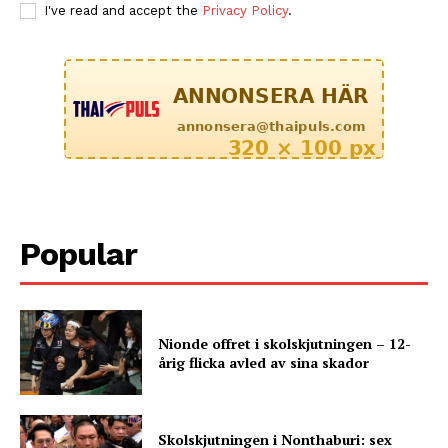
I've read and accept the
Privacy Policy
.
Popular
Nionde offret i skolskjutningen – 12-
årig flicka avled av sina skador
Skolskjutningen i Nonthaburi: sex