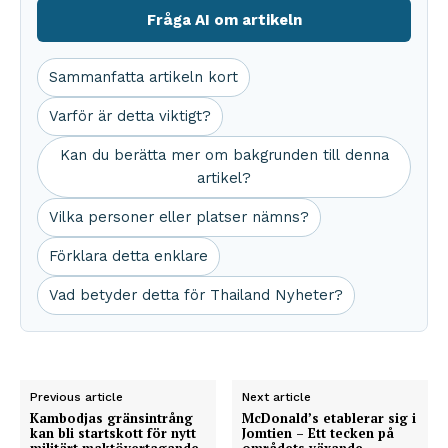
Fråga AI om artikeln
Sammanfatta artikeln kort
Varför är detta viktigt?
Kan du berätta mer om bakgrunden till denna
artikel?
Vilka personer eller platser nämns?
Förklara detta enklare
Vad betyder detta för Thailand Nyheter?
Previous article
Next article
Kambodjas gränsintrång
McDonald’s etablerar sig i
kan bli startskott för nytt
Jomtien – Ett tecken på
militärt maktövertagande
områdets växande