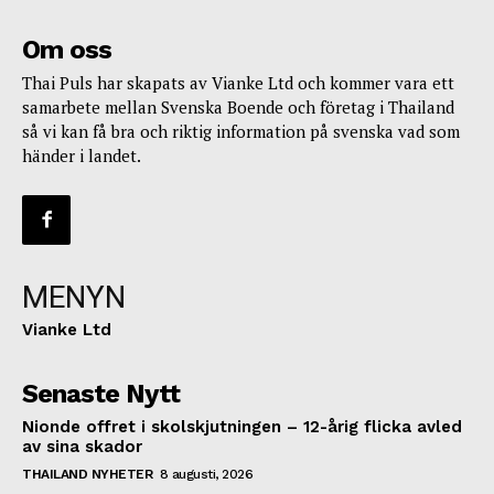
Om oss
Thai Puls har skapats av Vianke Ltd och kommer vara ett
samarbete mellan Svenska Boende och företag i Thailand
så vi kan få bra och riktig information på svenska vad som
händer i landet.
MENYN
Vianke Ltd
Senaste Nytt
Nionde offret i skolskjutningen – 12-årig flicka avled
av sina skador
THAILAND NYHETER
8 augusti, 2026