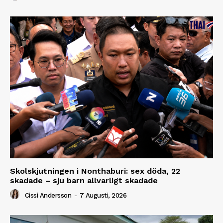
Skolskjutningen i Nonthaburi: sex döda, 22
skadade – sju barn allvarligt skadade
Cissi Andersson
-
7 Augusti, 2026