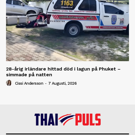
28-årig irländare hittad död i lagun på Phuket –
simmade på natten
Cissi Andersson
-
7 Augusti, 2026