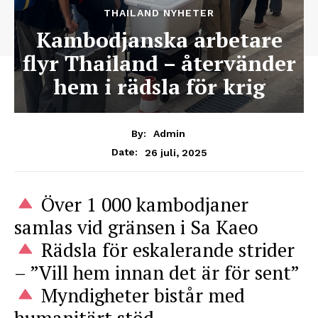
THAILAND NYHETER
Kambodjanska arbetare
flyr Thailand – återvänder
hem i rädsla för krig
By:
Admin
26 juli, 2025
Date:
Över 1 000 kambodjaner
samlas vid gränsen i Sa Kaeo
Rädsla för eskalerande strider
– ”Vill hem innan det är för sent”
Myndigheter bistår med