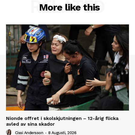
RELATED
More like this
Nionde offret i skolskjutningen – 12-årig flicka
avled av sina skador
Cissi Andersson
-
8 Augusti, 2026