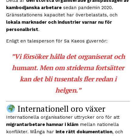
Detta är
den största organiserade gränspassagen av
kambodjanska arbetare
sedan pandemin 2020.
Gränsstationens kapacitet har överbelastats, och
lokala marknader och industrier varnar nu för
personalbrist
.
Enligt en talesperson för Sa Kaeos guvernör:
”Vi försöker hålla det organiserat och
humant. Men om striderna fortsätter
kan det bli tusentals fler redan i
helgen.”
Internationell oro växer
Internationella organisationer uttrycker oro för att
migrantarbetare hamnar i kläm
mellan nationella
konflikter. Många har
inte rätt dokumentation
, och