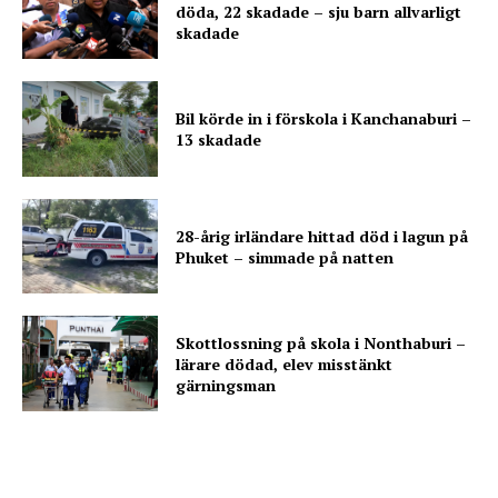
döda, 22 skadade – sju barn allvarligt
skadade
Bil körde in i förskola i Kanchanaburi –
13 skadade
28-årig irländare hittad död i lagun på
Phuket – simmade på natten
Skottlossning på skola i Nonthaburi –
lärare dödad, elev misstänkt
gärningsman