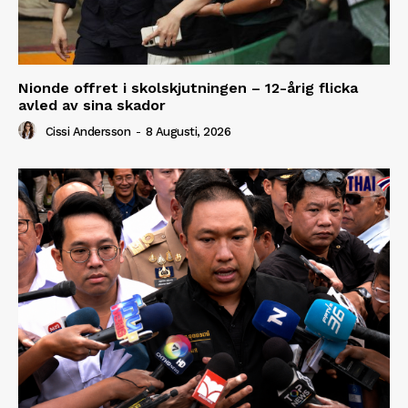
Nionde offret i skolskjutningen – 12-årig flicka
avled av sina skador
Cissi Andersson
-
8 Augusti, 2026