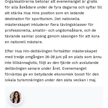
Organisatörerna betonar att evenemanget är gratis
för alla åskådare under de fyra dagarna och syftar till
att stärka Hua Hins position som en ledande
destination för sportturism. Det nationella
mästerskapet inkluderar flera tävlingsklasser för
professionella, amatör- och ungdomsåkare, och de
tävlande samlar poäng genom säsongen för att kora
en nationell mästare.
Efter Hua Hin-deltävlingen fortsätter mästerskapet
med tredje omgången 26-28 juni på en plats som ännu
inte tillkännagivits, följt av den fjärde och avslutande
deltävlingen senare under året. Evenemanget
förväntas ge en betydande ekonomisk boost för den
lokala turismnäringen under den sista veckan i maj.