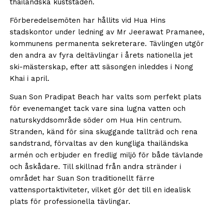
thailändska kuststaden.
Förberedelsemöten har hållits vid Hua Hins
stadskontor under ledning av Mr Jeerawat Pramanee,
kommunens permanenta sekreterare. Tävlingen utgör
den andra av fyra deltävlingar i årets nationella jet
ski-mästerskap, efter att säsongen inleddes i Nong
Khai i april.
Suan Son Pradipat Beach har valts som perfekt plats
för evenemanget tack vare sina lugna vatten och
naturskyddsområde söder om Hua Hin centrum.
Stranden, känd för sina skuggande tallträd och rena
sandstrand, förvaltas av den kungliga thailändska
armén och erbjuder en fredlig miljö för både tävlande
och åskådare. Till skillnad från andra stränder i
området har Suan Son traditionellt färre
vattensportaktiviteter, vilket gör det till en idealisk
plats för professionella tävlingar.