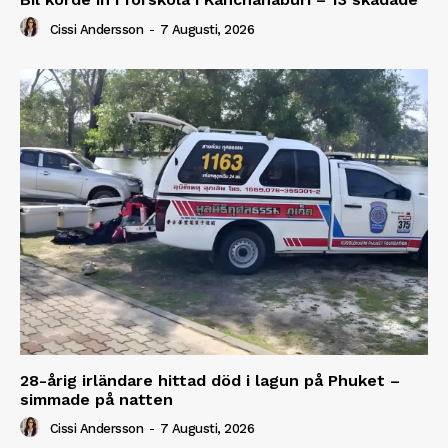
Cissi Andersson
-
7 Augusti, 2026
28-årig irländare hittad död i lagun på Phuket –
simmade på natten
Cissi Andersson
-
7 Augusti, 2026