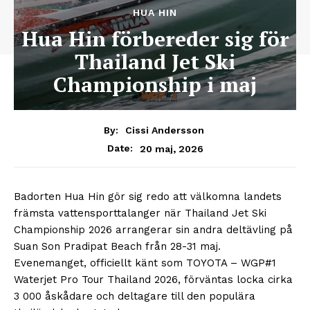
HUA HIN
Hua Hin förbereder sig för
Thailand Jet Ski
Championship i maj
By:
Cissi Andersson
20 maj, 2026
Date:
Badorten Hua Hin gör sig redo att välkomna landets
främsta vattensporttalanger när Thailand Jet Ski
Championship 2026 arrangerar sin andra deltävling på
Suan Son Pradipat Beach från 28-31 maj.
Evenemanget, officiellt känt som TOYOTA – WGP#1
Waterjet Pro Tour Thailand 2026, förväntas locka cirka
3 000 åskådare och deltagare till den populära