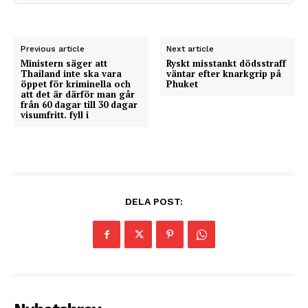
Previous article
Next article
Ministern säger att
Ryskt misstankt dödsstraff
Thailand inte ska vara
väntar efter knarkgrip på
öppet för kriminella och
Phuket
att det är därför man går
från 60 dagar till 30 dagar
visumfritt. fyll i
DELA POST: