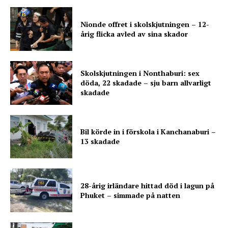
Nionde offret i skolskjutningen – 12-
årig flicka avled av sina skador
Skolskjutningen i Nonthaburi: sex
döda, 22 skadade – sju barn allvarligt
skadade
Bil körde in i förskola i Kanchanaburi –
13 skadade
28-årig irländare hittad död i lagun på
Phuket – simmade på natten