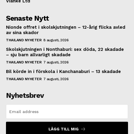
Vianke Ltd
Senaste Nytt
Nionde offret i skolskjutningen – 12-årig flicka avled
av sina skador
THAILAND NYHETER
8 augusti, 2026
Skolskjutningen i Nonthaburi: sex döda, 22 skadade
– sju barn allvarligt skadade
THAILAND NYHETER
7 augusti, 2026
Bil körde in i förskola i Kanchanaburi – 13 skadade
THAILAND NYHETER
7 augusti, 2026
Nyhetsbrev
LÄGG TILL MIG