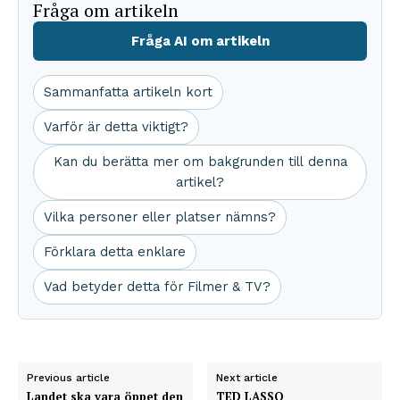
Fråga om artikeln
Fråga AI om artikeln
Sammanfatta artikeln kort
Varför är detta viktigt?
Kan du berätta mer om bakgrunden till denna
artikel?
Vilka personer eller platser nämns?
Förklara detta enklare
Vad betyder detta för Filmer & TV?
Previous article
Next article
Landet ska vara öppet den
TED LASSO