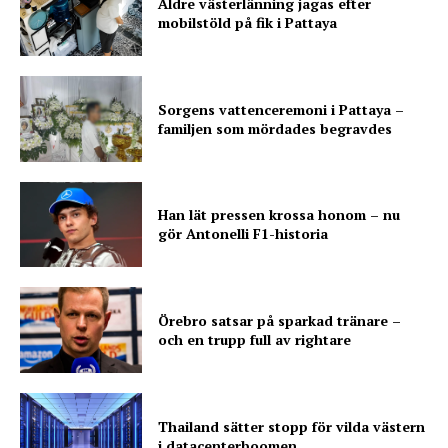
Äldre västerlänning jagas efter
mobilstöld på fik i Pattaya
Sorgens vattenceremoni i Pattaya –
familjen som mördades begravdes
Han lät pressen krossa honom – nu
gör Antonelli F1-historia
Örebro satsar på sparkad tränare –
och en trupp full av rightare
Thailand sätter stopp för vilda västern
i datacenterboomen