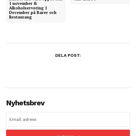
1 november &
Alkoholservering 1
December på Barer och
Restaurang
DELA POST:
Nyhetsbrev