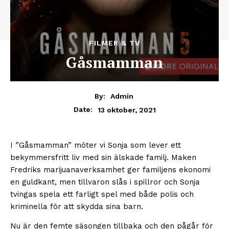
FILMER & TV
Gåsmamman
By:
Admin
13 oktober, 2021
Date:
I ”Gåsmamman” möter vi Sonja som lever ett
bekymmersfritt liv med sin älskade familj. Maken
Fredriks marijuanaverksamhet ger familjens ekonomi
en guldkant, men tillvaron slås i spillror och Sonja
tvingas spela ett farligt spel med både polis och
kriminella för att skydda sina barn.
Nu är den femte säsongen tillbaka och den pågår för