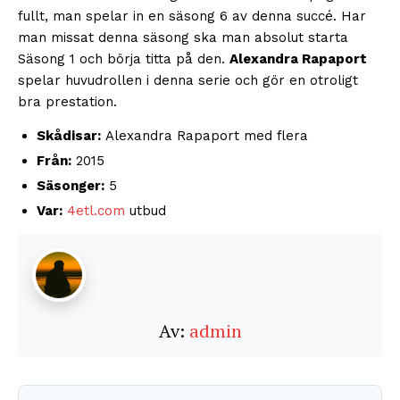
fullt, man spelar in en säsong 6 av denna succé. Har
man missat denna säsong ska man absolut starta
Säsong 1 och börja titta på den.
Alexandra Rapaport
spelar huvudrollen i denna serie och gör en otroligt
bra prestation.
Skådisar:
Alexandra Rapaport med flera
Från:
2015
Säsonger:
5
Var:
4etl.com
utbud
Av:
admin