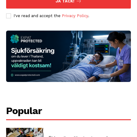
JA TACK!
I've read and accept the
Privacy Policy
.
Popular