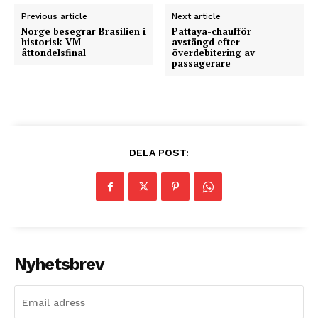
Previous article
Next article
Norge besegrar Brasilien i
Pattaya-chaufför
historisk VM-
avstängd efter
åttondelsfinal
överdebitering av
passagerare
DELA POST:
Nyhetsbrev