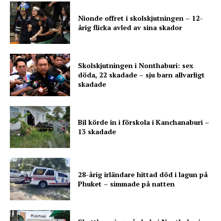
Nionde offret i skolskjutningen – 12-
årig flicka avled av sina skador
Skolskjutningen i Nonthaburi: sex
döda, 22 skadade – sju barn allvarligt
skadade
Bil körde in i förskola i Kanchanaburi –
13 skadade
28-årig irländare hittad död i lagun på
Phuket – simmade på natten