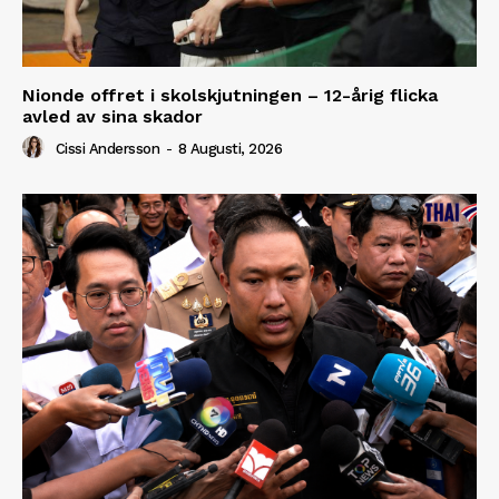
Nionde offret i skolskjutningen – 12-årig flicka
avled av sina skador
Cissi Andersson
-
8 Augusti, 2026