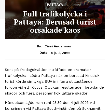
PATTAYA
Full trafikolycka i
Pattaya: Berusad turist
orsakade kaos
By:
Cissi Andersson
6 juli, 2026
Date:
Sent på fredagskvällen inträffade en dramatisk
trafikolycka i södra Pattaya när en berusad kinesisk
turist körde sin lyxiga SUV in i flera stillastående
fordon vid ett rödljus. Olyckan resulterade i betydande
skador och flera personer fick lättare skador.
Händelsen ägde rum runt 23:30 den 4 juli 2026 vid
korsningen vid Pattaya South-ingången på Sukhumvit