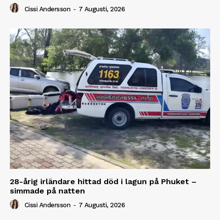
Cissi Andersson
-
7 Augusti, 2026
28-årig irländare hittad död i lagun på Phuket –
simmade på natten
Cissi Andersson
-
7 Augusti, 2026