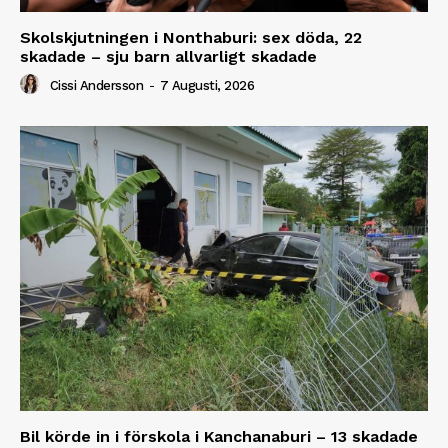
Skolskjutningen i Nonthaburi: sex döda, 22
skadade – sju barn allvarligt skadade
Cissi Andersson
-
7 Augusti, 2026
Bil körde in i förskola i Kanchanaburi – 13 skadade