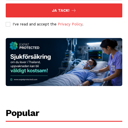
JA TACK!
I've read and accept the
Privacy Policy
.
Popular