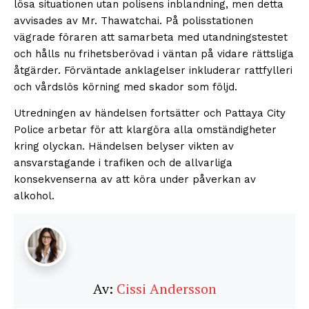
lösa situationen utan polisens inblandning, men detta
avvisades av Mr. Thawatchai. På polisstationen
vägrade föraren att samarbeta med utandningstestet
och hålls nu frihetsberövad i väntan på vidare rättsliga
åtgärder. Förväntade anklagelser inkluderar rattfylleri
och vårdslös körning med skador som följd.
Utredningen av händelsen fortsätter och Pattaya City
Police arbetar för att klargöra alla omständigheter
kring olyckan. Händelsen belyser vikten av
ansvarstagande i trafiken och de allvarliga
konsekvenserna av att köra under påverkan av
alkohol.
Av:
Cissi Andersson